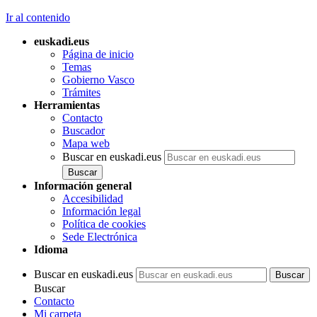
Ir al contenido
euskadi.eus
Página de inicio
Temas
Gobierno Vasco
Trámites
Herramientas
Contacto
Buscador
Mapa web
Buscar en euskadi.eus
Información general
Accesibilidad
Información legal
Política de cookies
Sede Electrónica
Idioma
Buscar en euskadi.eus
Buscar
Contacto
Mi carpeta