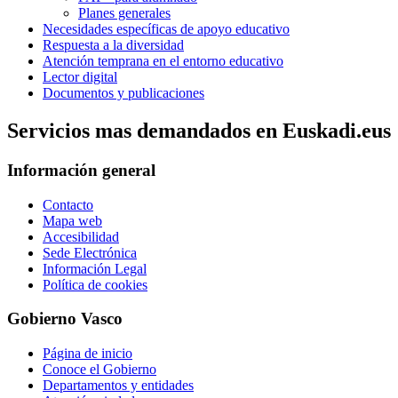
Planes generales
Necesidades específicas de apoyo educativo
Respuesta a la diversidad
Atención temprana en el entorno educativo
Lector digital
Documentos y publicaciones
Servicios mas demandados en Euskadi.eus
Información general
Contacto
Mapa web
Accesibilidad
Sede Electrónica
Información Legal
Política de cookies
Gobierno Vasco
Página de inicio
Conoce el Gobierno
Departamentos y entidades