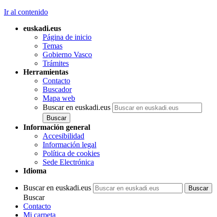
Ir al contenido
euskadi.eus
Página de inicio
Temas
Gobierno Vasco
Trámites
Herramientas
Contacto
Buscador
Mapa web
Buscar en euskadi.eus
Información general
Accesibilidad
Información legal
Política de cookies
Sede Electrónica
Idioma
Buscar en euskadi.eus
Buscar
Contacto
Mi carpeta