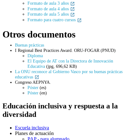
Formato de aula 3 años
Formato de aula 4 años
Formato de aula 5 años
Formato para cuatro cursos
Otros documentos
Buenas prácticas
I Regional Best Practices Award. ORU-FOGAR (PNUD)
Diploma
El Equipo de AT con la Directora de Innovación
Educativa
(jpg, 696,62 KB)
La ONU reconoce al Gobierno Vasco por su buenas prácticas
educativas
Congreso AEPNYA.
Póster
(es)
Póster
(en)
Educación inclusiva y respuesta a la
diversidad
Escuela inclusiva
Planes de actuación
PAP - para alumnado