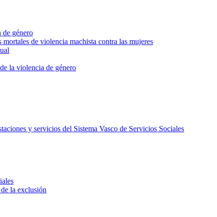
a de género
 mortales de violencia machista contra las mujeres
ual
 de la violencia de género
aciones y servicios del Sistema Vasco de Servicios Sociales
iales
de la exclusión