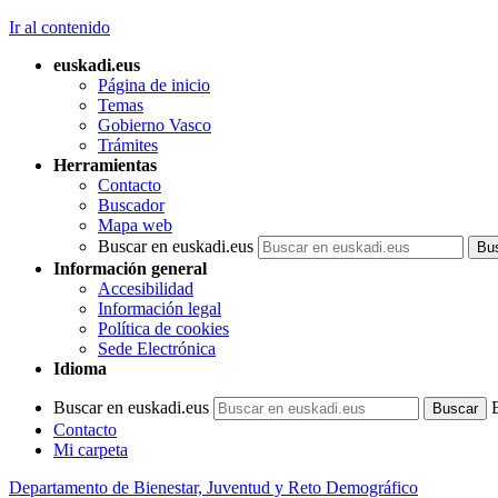
Ir al contenido
euskadi.eus
Página de inicio
Temas
Gobierno Vasco
Trámites
Herramientas
Contacto
Buscador
Mapa web
Buscar en euskadi.eus
Información general
Accesibilidad
Información legal
Política de cookies
Sede Electrónica
Idioma
Buscar en euskadi.eus
Contacto
Mi carpeta
Departamento de Bienestar, Juventud y Reto Demográfico