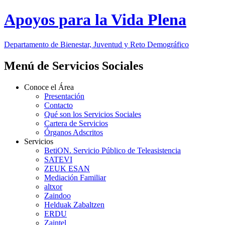
Apoyos para la Vida Plena
Departamento de Bienestar, Juventud y Reto Demográfico
Menú de Servicios Sociales
Conoce el Área
Presentación
Contacto
Qué son los Servicios Sociales
Cartera de Servicios
Órganos Adscritos
Servicios
BetiON. Servicio Público de Teleasistencia
SATEVI
ZEUK ESAN
Mediación Familiar
altxor
Zaindoo
Helduak Zabaltzen
ERDU
Zaintel