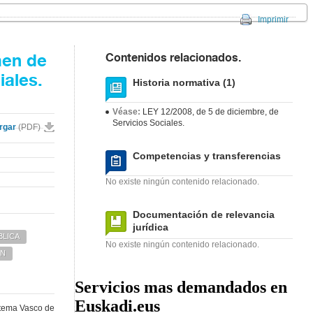
Imprimir
Contenidos relacionados.
men de
iales.
Historia normativa (1)
Véase:
LEY 12/2008, de 5 de diciembre, de
Servicios Sociales.
rgar
(PDF)
Competencias y transferencias
No existe ningún contenido relacionado.
Documentación de relevancia
jurídica
BLICA
No existe ningún contenido relacionado.
ON
Servicios mas demandados en
Euskadi.eus
istema Vasco de