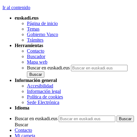
Ir al contenido
euskadi.eus
Página de inicio
Temas
Gobierno Vasco
Trámites
Herramientas
Contacto
Buscador
Mapa web
Buscar en euskadi.eus
Información general
Accesibilidad
Información legal
Política de cookies
Sede Electrónica
Idioma
Buscar en euskadi.eus
Buscar
Contacto
Mi carpeta