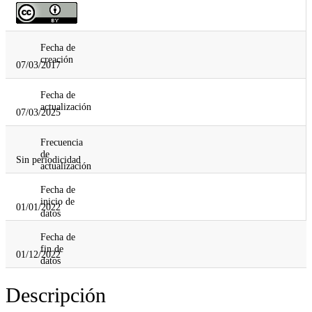
Fecha de
creación
07/03/2017
Fecha de
actualización
07/03/2025
Frecuencia
de
Sin periodicidad
actualización
Fecha de
inicio de
01/01/2022
datos
Fecha de
fin de
01/12/2022
datos
Descripción