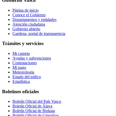
Gobierno Vasco
Página de inicio
Conoce el Gobierno
Departamentos y entidades
Atención ciudadana
Gobierno abierto
Gardena, portal de transparencia
Trámites y servicios
Mi carpeta
Ayudas y subvenciones
Contrataciones
Mi pago
Meteorología
Estado del tráfico
Estadística
Boletines oficiales
Boletín Oficial del País Vasco
Boletín Oficial de Álava
Boletín Oficial de Bizkaia
Boletín Oficial de Gipuzkoa