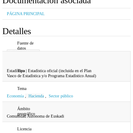
Documentación asociada
PÁGINA PRINCIPAL
Detalles
Fuente de
datos
Gobierno Vasco
Gobernanza, Administración Digital y
Autogobierno
Estadística | Estadística oficial (incluida en el Plan
Tipo
Vasco de Estadística y/o Programa Estadístico Anual)
Tema
Economía
,
Hacienda
,
Sector público
Ámbito
geográfico
Comunidad Autonoma de Euskadi
Licencia