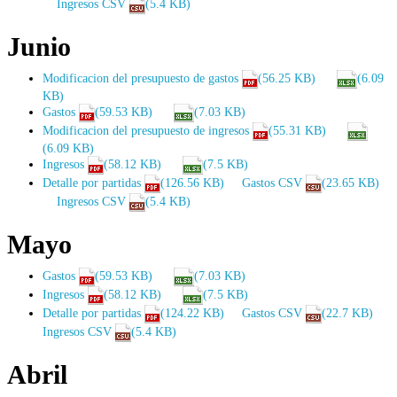
Ingresos CSV
(5.4 KB)
Junio
Modificacion del presupuesto de gastos
(56.25 KB)
(6.09
KB)
Gastos
(59.53 KB)
(7.03 KB)
Modificacion del presupuesto de ingresos
(55.31 KB)
(6.09 KB)
Ingresos
(58.12 KB)
(7.5 KB)
Detalle por partidas
(126.56 KB)
Gastos CSV
(23.65 KB)
Ingresos CSV
(5.4 KB)
Mayo
Gastos
(59.53 KB)
(7.03 KB)
Ingresos
(58.12 KB)
(7.5 KB)
Detalle por partidas
(124.22 KB)
Gastos CSV
(22.7 KB)
Ingresos CSV
(5.4 KB)
Abril