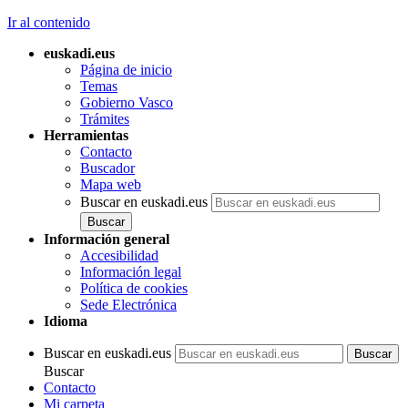
Ir al contenido
euskadi.eus
Página de inicio
Temas
Gobierno Vasco
Trámites
Herramientas
Contacto
Buscador
Mapa web
Buscar en euskadi.eus
Información general
Accesibilidad
Información legal
Política de cookies
Sede Electrónica
Idioma
Buscar en euskadi.eus
Buscar
Contacto
Mi carpeta