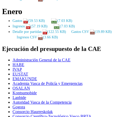
Enero
Gastos
(59.53 KB)
(7.03 KB)
Ingresos
(57.19 KB)
(7.03 KB)
Detalle por partidas
(122.55 KB)
Gastos CSV
(19.89 KB)
Ingresos CSV
(3.66 KB)
Ejecución del presupuesto de la CAE
Administración General de la CAE
HABE
IVAP
EUSTAT
EMAKUNDE
Academia Vasca de Policía y Emergencias
OSALAN
Kontsumobide
Lanbide
Autoridad Vasca de la Competencia
Gogora
Consorcio Haurreskolak
Consorcio Científico-Tecnológico Vasco BRTA