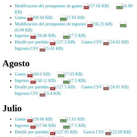
Modificacion del presupuesto de gastos
(57.66 KB)
(6.09
KB)
Gastos
(60.94 KB)
(7.03 KB)
Modificacion del presupuesto de ingresos
(56.25 KB)
(6.09 KB)
Ingresos
(59.06 KB)
(7.5 KB)
Detalle por partidas
(127.5 KB)
Gastos CSV
(24.02 KB)
Ingresos CSV
(5.41 KB)
Agosto
Gastos
(60.0 KB)
(7.03 KB)
Ingresos
(58.12 KB)
(7.5 KB)
Detalle por partidas
(127.5 KB)
Gastos CSV
(24.01 KB)
Ingresos CSV
(5.4 KB)
Julio
Gastos
(59.06 KB)
(7.03 KB)
Ingresos
(57.66 KB)
(7.5 KB)
Detalle por partidas
(127.03 KB)
Gastos CSV
(23.69 KB)