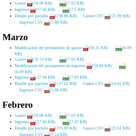
Gastos
(59.06 KB)
(7.03 KB)
Ingresos
(57.66 KB)
(7.5 KB)
Detalle por partidas
(138.86 KB)
Gastos CSV
(25.09 KB)
Ingresos CSV
(5.88 KB)
Marzo
Modificacion del presupuesto de gastos
(56.25 KB)
(6.09
KB)
Gastos
(59.53 KB)
(7.03 KB)
Modificacion del presupuesto de ingresos
(54.84 KB)
(6.09 KB)
Ingresos
(57.66 KB)
(7.03 KB)
Detalle por partidas
(137.62 KB)
Gastos CSV
(24.02 KB)
Ingresos CSV
(5.86 KB)
Febrero
Gastos
(59.06 KB)
(7.03 KB)
Ingresos
(57.66 KB)
(7.03 KB)
Detalle por partidas
(135.99 KB)
Gastos CSV
(23.61 KB)
Ingresos CSV
(5.14 KB)