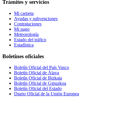
Trámites y servicios
Mi carpeta
Ayudas y subvenciones
Contrataciones
Mi pago
Meteorología
Estado del tráfico
Estadística
Boletines oficiales
Boletín Oficial del País Vasco
Boletín Oficial de Álava
Boletín Oficial de Bizkaia
Boletín Oficial de Gipuzkoa
Boletín Oficial del Estado
Diario Oficial de la Unión Europea