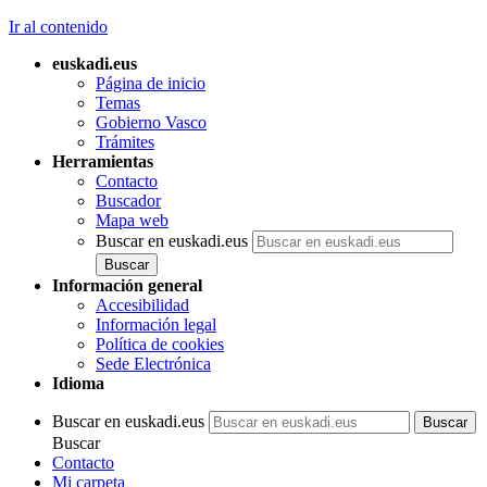
Ir al contenido
euskadi.eus
Página de inicio
Temas
Gobierno Vasco
Trámites
Herramientas
Contacto
Buscador
Mapa web
Buscar en euskadi.eus
Información general
Accesibilidad
Información legal
Política de cookies
Sede Electrónica
Idioma
Buscar en euskadi.eus
Buscar
Contacto
Mi carpeta