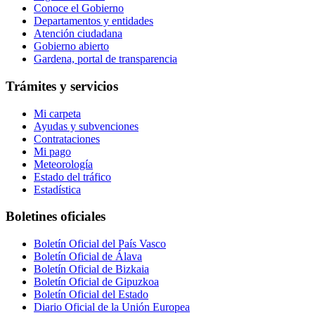
Conoce el Gobierno
Departamentos y entidades
Atención ciudadana
Gobierno abierto
Gardena, portal de transparencia
Trámites y servicios
Mi carpeta
Ayudas y subvenciones
Contrataciones
Mi pago
Meteorología
Estado del tráfico
Estadística
Boletines oficiales
Boletín Oficial del País Vasco
Boletín Oficial de Álava
Boletín Oficial de Bizkaia
Boletín Oficial de Gipuzkoa
Boletín Oficial del Estado
Diario Oficial de la Unión Europea