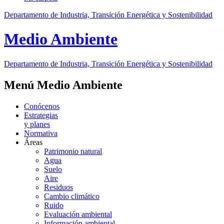
Departamento de Industria, Transición Energética y Sostenibilidad
Medio Ambiente
Departamento de Industria, Transición Energética y Sostenibilidad
Menú Medio Ambiente
Conócenos
Estrategias
y planes
Normativa
Áreas
Patrimonio natural
Agua
Suelo
Aire
Residuos
Cambio climático
Ruido
Evaluación ambiental
Información ambiental