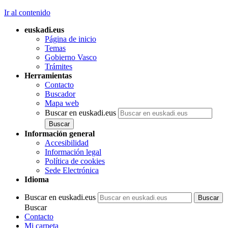
Ir al contenido
euskadi.eus
Página de inicio
Temas
Gobierno Vasco
Trámites
Herramientas
Contacto
Buscador
Mapa web
Buscar en euskadi.eus
Información general
Accesibilidad
Información legal
Política de cookies
Sede Electrónica
Idioma
Buscar en euskadi.eus
Buscar
Contacto
Mi carpeta