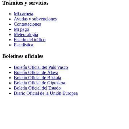
Trámites y servicios
Mi carpeta
Ayudas y subvenciones
Contrataciones
Mi pago
Meteorología
Estado del tráfico
Estadística
Boletines oficiales
Boletín Oficial del País Vasco
Boletín Oficial de Álava
Boletín Oficial de Bizkaia
Boletín Oficial de Gipuzkoa
Boletín Oficial del Estado
Diario Oficial de la Unión Europea