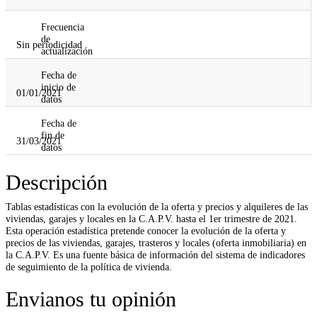
Frecuencia
de
Sin periodicidad
actualización
Fecha de
inicio de
01/01/2021
datos
Fecha de
fin de
31/03/2021
datos
Descripción
Tablas estadísticas con la evolución de la oferta y precios y alquileres de las
viviendas, garajes y locales en la C.A.P.V. hasta el 1er trimestre de 2021.
Esta operación estadística pretende conocer la evolución de la oferta y
precios de las viviendas, garajes, trasteros y locales (oferta inmobiliaria) en
la C.A.P.V. Es una fuente básica de información del sistema de indicadores
de seguimiento de la política de vivienda.
Envianos tu opinión