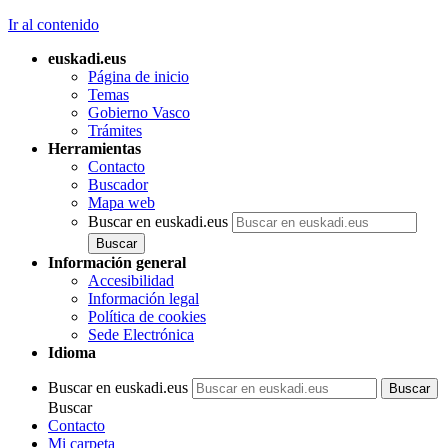
Ir al contenido
euskadi.eus
Página de inicio
Temas
Gobierno Vasco
Trámites
Herramientas
Contacto
Buscador
Mapa web
Buscar en euskadi.eus
Información general
Accesibilidad
Información legal
Política de cookies
Sede Electrónica
Idioma
Buscar en euskadi.eus
Buscar
Contacto
Mi carpeta