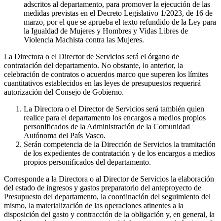
adscritos al departamento, para promover la ejecución de las
medidas previstas en el Decreto Legislativo 1/2023, de 16 de
marzo, por el que se aprueba el texto refundido de la Ley para
la Igualdad de Mujeres y Hombres y Vidas Libres de
Violencia Machista contra las Mujeres.
La Directora o el Director de Servicios será el órgano de
contratación del departamento. No obstante, lo anterior, la
celebración de contratos o acuerdos marco que superen los límites
cuantitativos establecidos en las leyes de presupuestos requerirá
autorización del Consejo de Gobierno.
La Directora o el Director de Servicios será también quien
realice para el departamento los encargos a medios propios
personificados de la Administración de la Comunidad
Autónoma del País Vasco.
Serán competencia de la Dirección de Servicios la tramitación
de los expedientes de contratación y de los encargos a medios
propios personificados del departamento.
Corresponde a la Directora o al Director de Servicios la elaboración
del estado de ingresos y gastos preparatorio del anteproyecto de
Presupuesto del departamento, la coordinación del seguimiento del
mismo, la materialización de las operaciones atinentes a la
disposición del gasto y contracción de la obligación y, en general, la