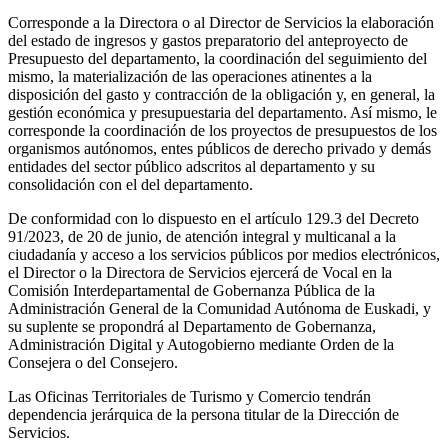
Corresponde a la Directora o al Director de Servicios la elaboración
del estado de ingresos y gastos preparatorio del anteproyecto de
Presupuesto del departamento, la coordinación del seguimiento del
mismo, la materialización de las operaciones atinentes a la
disposición del gasto y contracción de la obligación y, en general, la
gestión económica y presupuestaria del departamento. Así mismo, le
corresponde la coordinación de los proyectos de presupuestos de los
organismos autónomos, entes públicos de derecho privado y demás
entidades del sector público adscritos al departamento y su
consolidación con el del departamento.
De conformidad con lo dispuesto en el artículo 129.3 del Decreto
91/2023, de 20 de junio, de atención integral y multicanal a la
ciudadanía y acceso a los servicios públicos por medios electrónicos,
el Director o la Directora de Servicios ejercerá de Vocal en la
Comisión Interdepartamental de Gobernanza Pública de la
Administración General de la Comunidad Autónoma de Euskadi, y
su suplente se propondrá al Departamento de Gobernanza,
Administración Digital y Autogobierno mediante Orden de la
Consejera o del Consejero.
Las Oficinas Territoriales de Turismo y Comercio tendrán
dependencia jerárquica de la persona titular de la Dirección de
Servicios.