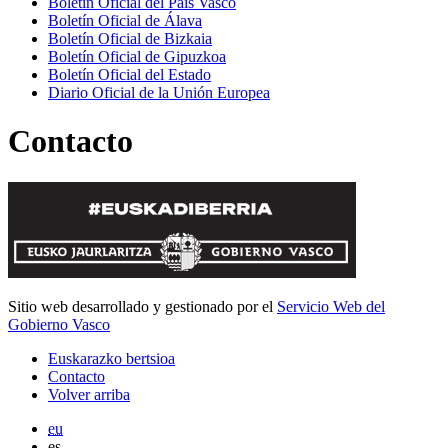
Boletín Oficial del País Vasco
Boletín Oficial de Álava
Boletín Oficial de Bizkaia
Boletín Oficial de Gipuzkoa
Boletín Oficial del Estado
Diario Oficial de la Unión Europea
Contacto
Sitio web desarrollado y gestionado por el
Servicio Web del
Gobierno Vasco
Euskarazko bertsioa
Contacto
Volver arriba
eu
es