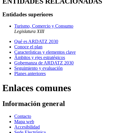
ENTIDADES RELACIONADAS
Entidades superiores
Turismo, Comercio y Consumo
Legislatura XIII
Qué es ARDATZ 2030
Conoce el plan
Características y elementos clave
Ámbitos y ejes estratégicos
Gobernanza de ARDATZ 2030
Seguimiento y evaluación
Planes anteriores
Enlaces comunes
Información general
Contacto
Mapa web
Accesibilidad
Sede Electrónica