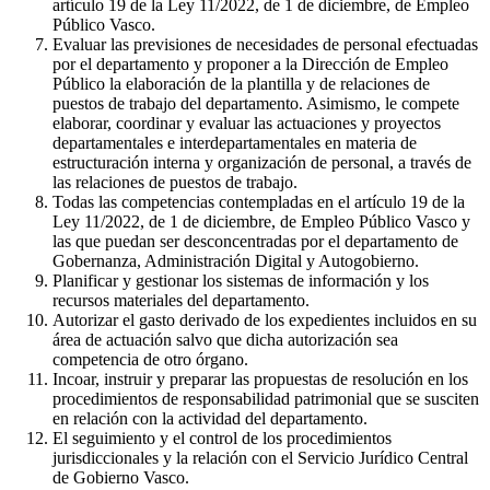
artículo 19 de la Ley 11/2022, de 1 de diciembre, de Empleo
Público Vasco.
Evaluar las previsiones de necesidades de personal efectuadas
por el departamento y proponer a la Dirección de Empleo
Público la elaboración de la plantilla y de relaciones de
puestos de trabajo del departamento. Asimismo, le compete
elaborar, coordinar y evaluar las actuaciones y proyectos
departamentales e interdepartamentales en materia de
estructuración interna y organización de personal, a través de
las relaciones de puestos de trabajo.
Todas las competencias contempladas en el artículo 19 de la
Ley 11/2022, de 1 de diciembre, de Empleo Público Vasco y
las que puedan ser desconcentradas por el departamento de
Gobernanza, Administración Digital y Autogobierno.
Planificar y gestionar los sistemas de información y los
recursos materiales del departamento.
Autorizar el gasto derivado de los expedientes incluidos en su
área de actuación salvo que dicha autorización sea
competencia de otro órgano.
Incoar, instruir y preparar las propuestas de resolución en los
procedimientos de responsabilidad patrimonial que se susciten
en relación con la actividad del departamento.
El seguimiento y el control de los procedimientos
jurisdiccionales y la relación con el Servicio Jurídico Central
de Gobierno Vasco.