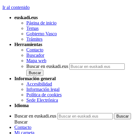
Ir al contenido
euskadi.eus
Página de inicio
Temas
Gobierno Vasco
Trámites
Herramientas
Contacto
Buscador
Mapa web
Buscar en euskadi.eus
Información general
Accesibilidad
Información legal
Política de cookies
Sede Electrónica
Idioma
Buscar en euskadi.eus
Buscar
Contacto
Mi carpeta