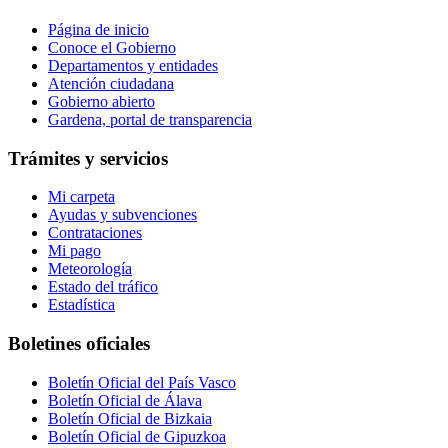
Página de inicio
Conoce el Gobierno
Departamentos y entidades
Atención ciudadana
Gobierno abierto
Gardena, portal de transparencia
Trámites y servicios
Mi carpeta
Ayudas y subvenciones
Contrataciones
Mi pago
Meteorología
Estado del tráfico
Estadística
Boletines oficiales
Boletín Oficial del País Vasco
Boletín Oficial de Álava
Boletín Oficial de Bizkaia
Boletín Oficial de Gipuzkoa