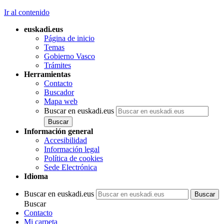
Ir al contenido
euskadi.eus
Página de inicio
Temas
Gobierno Vasco
Trámites
Herramientas
Contacto
Buscador
Mapa web
Buscar en euskadi.eus
Información general
Accesibilidad
Información legal
Política de cookies
Sede Electrónica
Idioma
Buscar en euskadi.eus
Buscar
Contacto
Mi carpeta