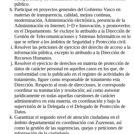
público.
Participar en proyectos generales del Gobierno Vasco en
materias de transparencia, calidad, mejora continua,
modernización, Administración electrónica, presencia de la
Administración en Internet, I+D e Innovación, y promoverlos
en el Departamento. Se excluye lo atribuido a la Dirección de
Gestión de Telecomunicaciones y Sistemas Informáticos en lo
que se refiere a los ámbitos de Seguridad y Protección civil.
Resolver las peticiones de ejercicio del derecho de acceso a la
información pública, excepto lo atribuido a la Dirección de
Recursos Humanos.
Resolver el ejercicio de derechos en materia de protección de
datos de carácter personal en aquellos casos en los que, de
conformidad con lo publicado en el registro de actividades de
tratamiento, figure como responsable de tratamiento esta
Dirección. Respecto al resto de direcciones, le corresponde
coordinar su tramitación y resolución; así como asesorar
jurídicamente en todas aquellas cuestiones de carácter
administrativo en esta materia, en coordinación y bajo la
supervisión de la Delegada o el Delegado de Protección de
Datos.
Garantizar el segundo nivel de atención ciudadana en el
ámbito departamental en coordinación con Zuzenean, así
como la gestión de las sugerencias, quejas y peticiones de
información de la ciudadanía.