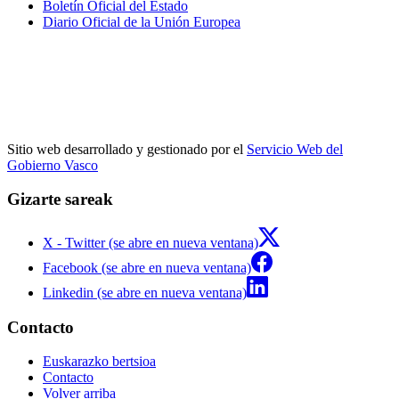
Boletín Oficial del Estado
Diario Oficial de la Unión Europea
Sitio web desarrollado y gestionado por el
Servicio Web del
Gobierno Vasco
Gizarte sareak
X - Twitter (se abre en nueva ventana)
Facebook (se abre en nueva ventana)
Linkedin (se abre en nueva ventana)
Contacto
Euskarazko bertsioa
Contacto
Volver arriba