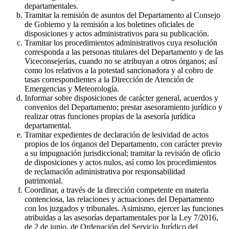
departamentales.
Tramitar la remisión de asuntos del Departamento al Consejo
de Gobierno y la remisión a los boletines oficiales de
disposiciones y actos administrativos para su publicación.
Tramitar los procedimientos administrativos cuya resolución
corresponda a las personas titulares del Departamento y de las
Viceconsejerías, cuando no se atribuyan a otros órganos; así
como los relativos a la potestad sancionadora y al cobro de
tasas correspondientes a la Dirección de Atención de
Emergencias y Meteorología.
Informar sobre disposiciones de carácter general, acuerdos y
convenios del Departamento; prestar asesoramiento jurídico y
realizar otras funciones propias de la asesoría jurídica
departamental.
Tramitar expedientes de declaración de lesividad de actos
propios de los órganos del Departamento, con carácter previo
a su impugnación jurisdiccional; tramitar la revisión de oficio
de disposiciones y actos nulos, así como los procedimientos
de reclamación administrativa por responsabilidad
patrimonial.
Coordinar, a través de la dirección competente en materia
contenciosa, las relaciones y actuaciones del Departamento
con los juzgados y tribunales. Asimismo, ejercer las funciones
atribuidas a las asesorías departamentales por la Ley 7/2016,
de 2 de junio, de Ordenación del Servicio Jurídico del