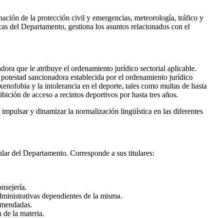
ación de la protección civil y emergencias, meteorología, tráfico y
cas del Departamento, gestiona los asuntos relacionados con el
dora que le atribuye el ordenamiento jurídico sectorial aplicable.
la potestad sancionadora establecida por el ordenamiento jurídico
 xenofobia y la intolerancia en el deporte, tales como multas de hasta
bición de acceso a recintos deportivos por hasta tres años.
impulsar y dinamizar la normalización lingüística en las diferentes
tular del Departamento. Corresponde a sus titulares:
onsejería.
administrativas dependientes de la misma.
comendadas.
 de la materia.