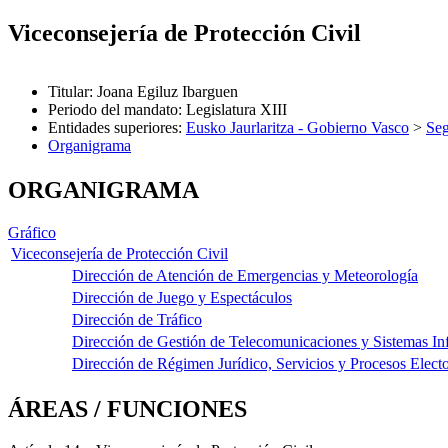
Viceconsejería de Protección Civil
Titular
:
Joana Egiluz Ibarguen
Periodo del mandato
:
Legislatura XIII
Entidades superiores
:
Eusko Jaurlaritza - Gobierno Vasco
>
Seg
Organigrama
ORGANIGRAMA
Gráfico
Viceconsejería de Protección Civil
Dirección de Atención de Emergencias y Meteorología
Dirección de Juego y Espectáculos
Dirección de Tráfico
Dirección de Gestión de Telecomunicaciones y Sistemas In
Dirección de Régimen Jurídico, Servicios y Procesos Electo
ÁREAS / FUNCIONES