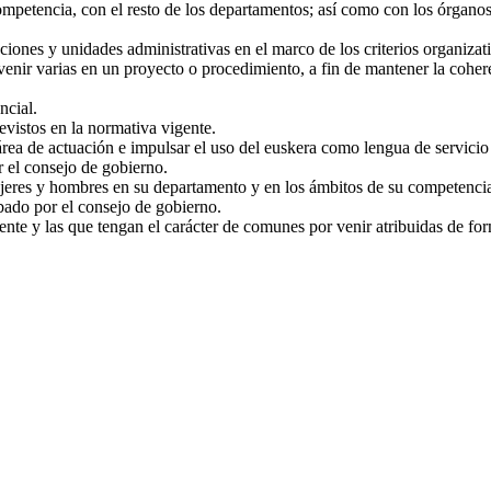
competencia, con el resto de los departamentos; así como con los órgano
ciones y unidades administrativas en el marco de los criterios organizat
enir varias en un proyecto o procedimiento, a fin de mantener la coheren
ncial.
revistos en la normativa vigente.
 área de actuación e impulsar el uso del euskera como lengua de servici
 el consejo de gobierno.
jeres y hombres en su departamento y en los ámbitos de su competencia,
ado por el consejo de gobierno.
ente y las que tengan el carácter de comunes por venir atribuidas de for