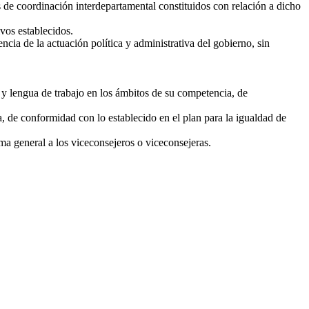
s de coordinación interdepartamental constituidos con relación a dicho
ivos establecidos.
cia de la actuación política y administrativa del gobierno, sin
o y lengua de trabajo en los ámbitos de su competencia, de
 de conformidad con lo establecido en el plan para la igualdad de
ma general a los viceconsejeros o viceconsejeras.