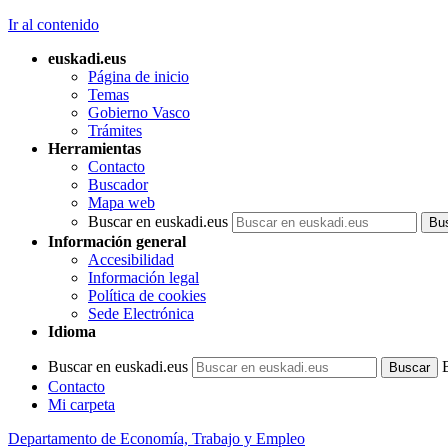
Ir al contenido
euskadi.eus
Página de inicio
Temas
Gobierno Vasco
Trámites
Herramientas
Contacto
Buscador
Mapa web
Buscar en euskadi.eus
Información general
Accesibilidad
Información legal
Política de cookies
Sede Electrónica
Idioma
Buscar en euskadi.eus
Contacto
Mi carpeta
Departamento de Economía, Trabajo y Empleo