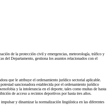
ación de la protección civil y emergencias, meteorología, tráfico y
cas del Departamento, gestiona los asuntos relacionados con el
dora que le atribuye el ordenamiento jurídico sectorial aplicable.
la potestad sancionadora establecida por el ordenamiento jurídico
 xenofobia y la intolerancia en el deporte, tales como multas de hasta
bición de acceso a recintos deportivos por hasta tres años.
impulsar y dinamizar la normalización lingüística en las diferentes