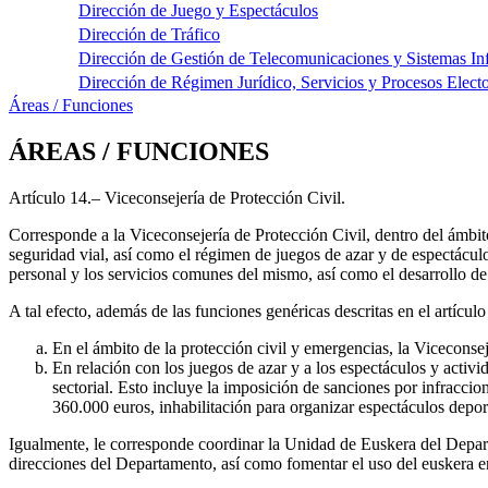
Dirección de Juego y Espectáculos
Dirección de Tráfico
Dirección de Gestión de Telecomunicaciones y Sistemas In
Dirección de Régimen Jurídico, Servicios y Procesos Electo
Áreas / Funciones
ÁREAS / FUNCIONES
Artículo 14.– Viceconsejería de Protección Civil.
Corresponde a la Viceconsejería de Protección Civil, dentro del ámbit
seguridad vial, así como el régimen de juegos de azar y de espectácul
personal y los servicios comunes del mismo, así como el desarrollo de
A tal efecto, además de las funciones genéricas descritas en el artícul
En el ámbito de la protección civil y emergencias, la Viceconseje
En relación con los juegos de azar y a los espectáculos y activi
sectorial. Esto incluye la imposición de sanciones por infraccion
360.000 euros, inhabilitación para organizar espectáculos deport
Igualmente, le corresponde coordinar la Unidad de Euskera del Departa
direcciones del Departamento, así como fomentar el uso del euskera en 