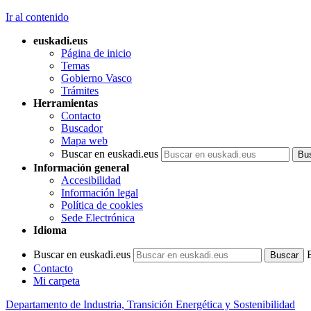
Ir al contenido
euskadi.eus
Página de inicio
Temas
Gobierno Vasco
Trámites
Herramientas
Contacto
Buscador
Mapa web
Buscar en euskadi.eus
Información general
Accesibilidad
Información legal
Política de cookies
Sede Electrónica
Idioma
Buscar en euskadi.eus
Contacto
Mi carpeta
Departamento de Industria, Transición Energética y Sostenibilidad