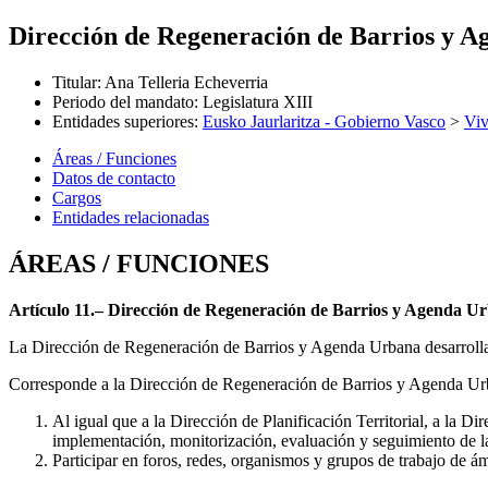
Dirección de Regeneración de Barrios y 
Titular
:
Ana Telleria Echeverria
Periodo del mandato
:
Legislatura XIII
Entidades superiores
:
Eusko Jaurlaritza - Gobierno Vasco
>
Viv
Áreas / Funciones
Datos de contacto
Cargos
Entidades relacionadas
ÁREAS / FUNCIONES
Artículo 11.– Dirección de Regeneración de Barrios y Agenda U
La Dirección de Regeneración de Barrios y Agenda Urbana desarrolla s
Corresponde a la Dirección de Regeneración de Barrios y Agenda Urba
Al igual que a la Dirección de Planificación Territorial, a la 
implementación, monitorización, evaluación y seguimiento de 
Participar en foros, redes, organismos y grupos de trabajo de á