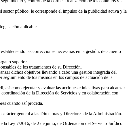
seguimiento y control de la correcta realización de los contratos y la
l sector público, le corresponde el impulso de la publicidad activa y la
legislación aplicable.
 estableciendo las correcciones necesarias en la gestión, de acuerdo
órgano superior.
onsables de los tratamientos de su Dirección.
lcanzar dichos objetivos llevando a cabo una gestión integrada del
cer seguimiento de los mismos en los campos de actuación de la
así como ejecutar y evaluar las acciones e iniciativas para alcanzar
la coordinación de la Dirección de Servicios y en colaboración con
ores cuando así proceda.
carácter general a las Directoras y Directores de la Administración.
de la Ley 7/2016, de 2 de junio, de Ordenación del Servicio Jurídico