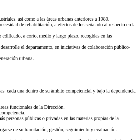
striales, así como a las áreas urbanas anteriores a 1980.
ecesidad de rehabilitación, a efectos de los señalado al respecto en la
o edificado, a corto, medio y largo plazo, recogidas en las
 desarrolle el departamento, en iniciativas de colaboración público-
generación urbana.
las, cada una dentro de su ámbito competencial y bajo la dependencia
 áreas funcionales de la Dirección.
 competencia.
ás personas públicas o privadas en las materias propias de la
rgarse de su tramitación, gestión, seguimiento y evaluación.