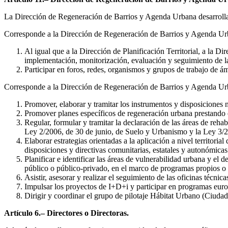
La Dirección de Regeneración de Barrios y Agenda Urbana desarrolla s
Corresponde a la Dirección de Regeneración de Barrios y Agenda Urba
Al igual que a la Dirección de Planificación Territorial, a la 
implementación, monitorización, evaluación y seguimiento de 
Participar en foros, redes, organismos y grupos de trabajo de á
Corresponde a la Dirección de Regeneración de Barrios y Agenda Ur
Promover, elaborar y tramitar los instrumentos y disposiciones 
Promover planes específicos de regeneración urbana prestando esp
Regular, formular y tramitar la declaración de las áreas de reha
Ley 2/2006, de 30 de junio, de Suelo y Urbanismo y la Ley 3/2
Elaborar estrategias orientadas a la aplicación a nivel territori
disposiciones y directivas comunitarias, estatales y autonómicas
Planificar e identificar las áreas de vulnerabilidad urbana y el
público o público-privado, en el marco de programas propios o
Asistir, asesorar y realizar el seguimiento de las oficinas técn
Impulsar los proyectos de I+D+i y participar en programas euro
Dirigir y coordinar el grupo de pilotaje Hábitat Urbano (Ciuda
Artículo 6.– Directores o Directoras.