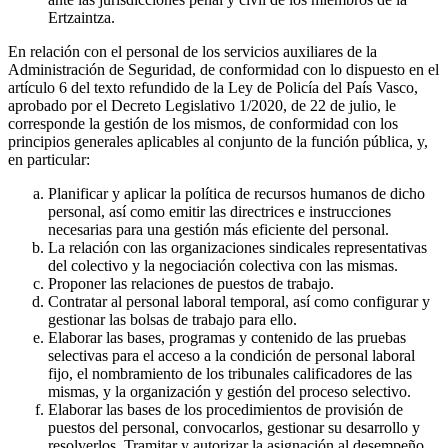
Ertzaintza.
En relación con el personal de los servicios auxiliares de la
Administración de Seguridad, de conformidad con lo dispuesto en el
artículo 6 del texto refundido de la Ley de Policía del País Vasco,
aprobado por el Decreto Legislativo 1/2020, de 22 de julio, le
corresponde la gestión de los mismos, de conformidad con los
principios generales aplicables al conjunto de la función pública, y,
en particular:
Planificar y aplicar la política de recursos humanos de dicho
personal, así como emitir las directrices e instrucciones
necesarias para una gestión más eficiente del personal.
La relación con las organizaciones sindicales representativas
del colectivo y la negociación colectiva con las mismas.
Proponer las relaciones de puestos de trabajo.
Contratar al personal laboral temporal, así como configurar y
gestionar las bolsas de trabajo para ello.
Elaborar las bases, programas y contenido de las pruebas
selectivas para el acceso a la condición de personal laboral
fijo, el nombramiento de los tribunales calificadores de las
mismas, y la organización y gestión del proceso selectivo.
Elaborar las bases de los procedimientos de provisión de
puestos del personal, convocarlos, gestionar su desarrollo y
resolverlos. Tramitar y autorizar la asignación al desempeño