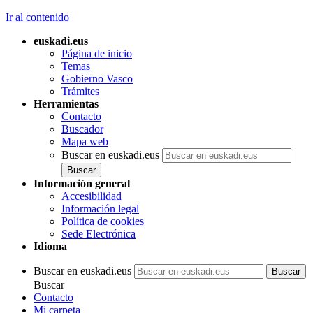
Ir al contenido
euskadi.eus
Página de inicio
Temas
Gobierno Vasco
Trámites
Herramientas
Contacto
Buscador
Mapa web
Buscar en euskadi.eus
Información general
Accesibilidad
Información legal
Política de cookies
Sede Electrónica
Idioma
Buscar en euskadi.eus
Buscar
Contacto
Mi carpeta