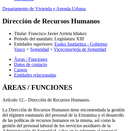
Departamento de Vivienda y Agenda Urbana
Dirección de Recursos Humanos
Titular
:
Francisco Javier Arrieta Idiakez
Periodo del mandato
:
Legislatura XIII
Entidades superiores
:
Eusko Jaurlaritza - Gobierno
Vasco
>
Seguridad
>
Viceconsejería de Seguridad
Áreas / Funciones
Datos de contacto
Cargos
Entidades relacionadas
ÁREAS / FUNCIONES
Artículo 12.– Dirección de Recursos Humanos.
La Dirección de Recursos Humanos tiene encomendada la gestión
del régimen estatutario del personal de la Ertzaintza y el desarrollo
de las políticas de recursos humanos en la misma, así como la
gestión del personal laboral de los servicios auxiliares de la
Administración de Seguridad, salvo en lo referente al personal