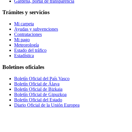
Gardena, portal de transparencia
Trámites y servicios
Mi carpeta
Ayudas y subvenciones
Contrataciones
Mi pago
Meteorología
Estado del tráfico
Estadística
Boletines oficiales
Boletín Oficial del País Vasco
Boletín Oficial de Álava
Boletín Oficial de Bizkaia
Boletín Oficial de Gipuzkoa
Boletín Oficial del Estado
Diario Oficial de la Unión Europea