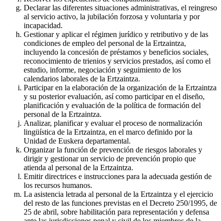
Declarar las diferentes situaciones administrativas, el reingreso
al servicio activo, la jubilación forzosa y voluntaria y por
incapacidad.
Gestionar y aplicar el régimen jurídico y retributivo y de las
condiciones de empleo del personal de la Ertzaintza,
incluyendo la concesión de préstamos y beneficios sociales,
reconocimiento de trienios y servicios prestados, así como el
estudio, informe, negociación y seguimiento de los
calendarios laborales de la Ertzaintza.
Participar en la elaboración de la organización de la Ertzaintza
y su posterior evaluación, así como participar en el diseño,
planificación y evaluación de la política de formación del
personal de la Ertzaintza.
Analizar, planificar y evaluar el proceso de normalización
lingüística de la Ertzaintza, en el marco definido por la
Unidad de Euskera departamental.
Organizar la función de prevención de riesgos laborales y
dirigir y gestionar un servicio de prevención propio que
atienda al personal de la Ertzaintza.
Emitir directrices e instrucciones para la adecuada gestión de
los recursos humanos.
La asistencia letrada al personal de la Ertzaintza y el ejercicio
del resto de las funciones previstas en el Decreto 250/1995, de
25 de abril, sobre habilitación para representación y defensa
ante las jurisdicciones penal y civil de los miembros de la