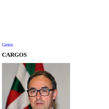
Cargos
CARGOS