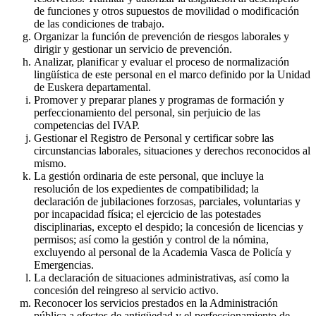
de funciones y otros supuestos de movilidad o modificación
de las condiciones de trabajo.
Organizar la función de prevención de riesgos laborales y
dirigir y gestionar un servicio de prevención.
Analizar, planificar y evaluar el proceso de normalización
lingüística de este personal en el marco definido por la Unidad
de Euskera departamental.
Promover y preparar planes y programas de formación y
perfeccionamiento del personal, sin perjuicio de las
competencias del IVAP.
Gestionar el Registro de Personal y certificar sobre las
circunstancias laborales, situaciones y derechos reconocidos al
mismo.
La gestión ordinaria de este personal, que incluye la
resolución de los expedientes de compatibilidad; la
declaración de jubilaciones forzosas, parciales, voluntarias y
por incapacidad física; el ejercicio de las potestades
disciplinarias, excepto el despido; la concesión de licencias y
permisos; así como la gestión y control de la nómina,
excluyendo al personal de la Academia Vasca de Policía y
Emergencias.
La declaración de situaciones administrativas, así como la
concesión del reingreso al servicio activo.
Reconocer los servicios prestados en la Administración
pública a efectos de antigüedad y el perfeccionamiento de