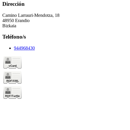
Dirección
Camino Larrauri-Mendotza, 18
48950 Erandio
Bizkaia
Teléfono/s
944968430