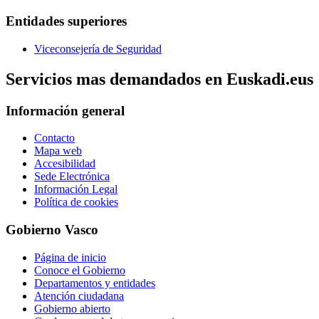
Entidades superiores
Viceconsejería de Seguridad
Servicios mas demandados en Euskadi.eus
Información general
Contacto
Mapa web
Accesibilidad
Sede Electrónica
Información Legal
Política de cookies
Gobierno Vasco
Página de inicio
Conoce el Gobierno
Departamentos y entidades
Atención ciudadana
Gobierno abierto