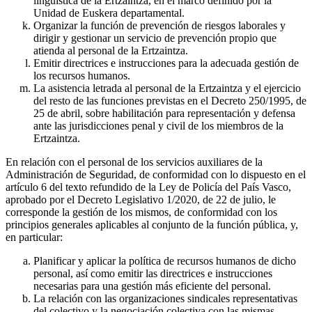
lingüística de la Ertzaintza, en el marco definido por la
Unidad de Euskera departamental.
Organizar la función de prevención de riesgos laborales y
dirigir y gestionar un servicio de prevención propio que
atienda al personal de la Ertzaintza.
Emitir directrices e instrucciones para la adecuada gestión de
los recursos humanos.
La asistencia letrada al personal de la Ertzaintza y el ejercicio
del resto de las funciones previstas en el Decreto 250/1995, de
25 de abril, sobre habilitación para representación y defensa
ante las jurisdicciones penal y civil de los miembros de la
Ertzaintza.
En relación con el personal de los servicios auxiliares de la
Administración de Seguridad, de conformidad con lo dispuesto en el
artículo 6 del texto refundido de la Ley de Policía del País Vasco,
aprobado por el Decreto Legislativo 1/2020, de 22 de julio, le
corresponde la gestión de los mismos, de conformidad con los
principios generales aplicables al conjunto de la función pública, y,
en particular:
Planificar y aplicar la política de recursos humanos de dicho
personal, así como emitir las directrices e instrucciones
necesarias para una gestión más eficiente del personal.
La relación con las organizaciones sindicales representativas
del colectivo y la negociación colectiva con las mismas.