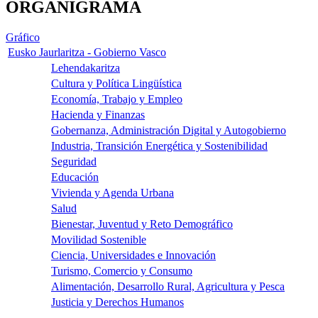
ORGANIGRAMA
Gráfico
Eusko Jaurlaritza - Gobierno Vasco
Lehendakaritza
Cultura y Política Lingüística
Economía, Trabajo y Empleo
Hacienda y Finanzas
Gobernanza, Administración Digital y Autogobierno
Industria, Transición Energética y Sostenibilidad
Seguridad
Educación
Vivienda y Agenda Urbana
Salud
Bienestar, Juventud y Reto Demográfico
Movilidad Sostenible
Ciencia, Universidades e Innovación
Turismo, Comercio y Consumo
Alimentación, Desarrollo Rural, Agricultura y Pesca
Justicia y Derechos Humanos