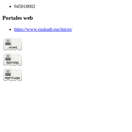
945018002
Portales web
https://www.euskadi.eus/inicio/