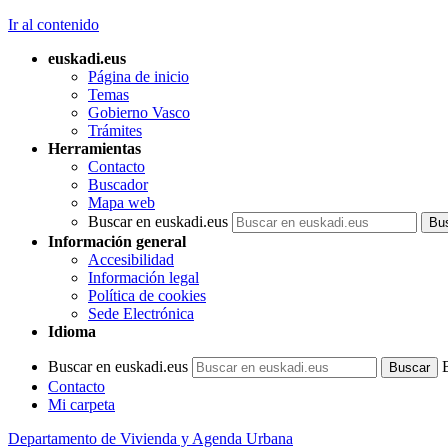
Ir al contenido
euskadi.eus
Página de inicio
Temas
Gobierno Vasco
Trámites
Herramientas
Contacto
Buscador
Mapa web
Buscar en euskadi.eus
Información general
Accesibilidad
Información legal
Política de cookies
Sede Electrónica
Idioma
Buscar en euskadi.eus
Contacto
Mi carpeta
Departamento de Vivienda y Agenda Urbana