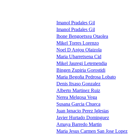
Imanol Pradales Gil
Imanol Pradales Gil
Ibone Bengoetxea Otaolea
Mikel Torres Lorenzo
Noel D Anjou Olaizola
Maria Ubarretxena Cid
Mikel Jauregi Letemendia
Bingen Zupiria Gorostidi
Maria Begoña Pedrosa Lobato
Denis Itxaso Gonzalez
Alberto Martinez Ruiz
Nerea Melgosa Vega
Susana Garcia Chueca
Juan Ignacio Perez Iglesias
Javier Hurtado Dominguez
Amaya Barredo Martin
Maria Jesus Carmen San Jose Lopez