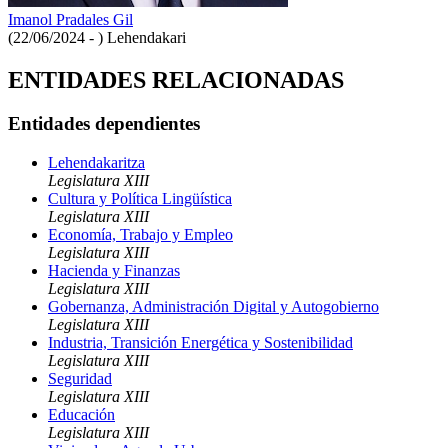
Imanol Pradales Gil
(22/06/2024 - )
Lehendakari
ENTIDADES RELACIONADAS
Entidades dependientes
Lehendakaritza
Legislatura XIII
Cultura y Política Lingüística
Legislatura XIII
Economía, Trabajo y Empleo
Legislatura XIII
Hacienda y Finanzas
Legislatura XIII
Gobernanza, Administración Digital y Autogobierno
Legislatura XIII
Industria, Transición Energética y Sostenibilidad
Legislatura XIII
Seguridad
Legislatura XIII
Educación
Legislatura XIII