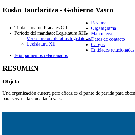
Eusko Jaurlaritza - Gobierno Vasco
Resumen
Titular
:
Imanol Pradales Gil
Organigrama
Periodo del mandato
:
Legislatura XIII
Marco legal
Ver estructura de otras legislaturas
Datos de contacto
Legislatura XII
Cargos
Entidades relacionadas
Equipamientos relacionados
RESUMEN
Objeto
Una organización austera pero eficaz es el punto de partida para obt
para servir a la ciudadanía vasca.