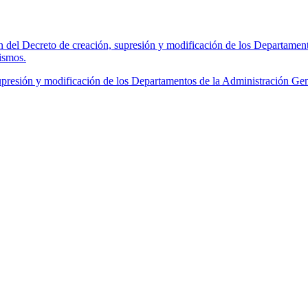
 del Decreto de creación, supresión y modificación de los Departamen
ismos.
presión y modificación de los Departamentos de la Administración Ge