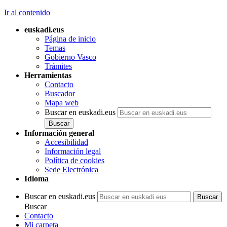
Ir al contenido
euskadi.eus
Página de inicio
Temas
Gobierno Vasco
Trámites
Herramientas
Contacto
Buscador
Mapa web
Buscar en euskadi.eus
Información general
Accesibilidad
Información legal
Política de cookies
Sede Electrónica
Idioma
Buscar en euskadi.eus
Buscar
Contacto
Mi carpeta