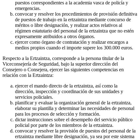
puestos correspondientes a la academia vasca de policía y
emergencias.
convocar y resolver los procedimientos de provisión definitiva
de puestos de trabajo en la ertzaintza mediante concurso de
méritos o libre designación, y realizar actos relativos al
régimen estatutario del personal de la ertzaintza que no estén
expresamente atribuidos a otros órganos.
ejercer como órgano de contratación y realizar encargos a
medios propios cuando el importe supere los 300.000 euros.
Respecto a la Ertzaintza, corresponde a la persona titular de la
Viceconsejería de Seguridad, bajo la superior dirección del
Consejero o Consejera, ejercer las siguientes competencias en
relación con la Ertzaintza:
ejercer el mando directo de la ertzaintza, así como la
dirección, inspección y coordinación de sus unidades y
servicios policiales.
planificar y evaluar la organización general de la ertzaintza,
elaborar su plantilla y determinar las necesidades de personal
para los procesos de selección y formación.
dictar instrucciones sobre el desempeño del servicio público
policial por parte de los miembros de la ertzaintza.
convocar y resolver la provisión de puestos del personal de la
ertzaintza mediante libre designación, ya sea por este sistema