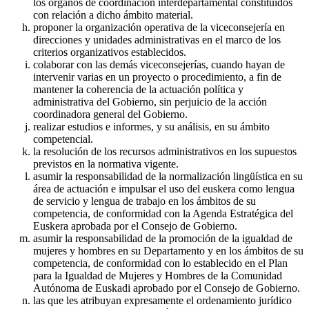
los órganos de coordinación interdepartamental constituidos
con relación a dicho ámbito material.
proponer la organización operativa de la viceconsejería en
direcciones y unidades administrativas en el marco de los
criterios organizativos establecidos.
colaborar con las demás viceconsejerías, cuando hayan de
intervenir varias en un proyecto o procedimiento, a fin de
mantener la coherencia de la actuación política y
administrativa del Gobierno, sin perjuicio de la acción
coordinadora general del Gobierno.
realizar estudios e informes, y su análisis, en su ámbito
competencial.
la resolución de los recursos administrativos en los supuestos
previstos en la normativa vigente.
asumir la responsabilidad de la normalización lingüística en su
área de actuación e impulsar el uso del euskera como lengua
de servicio y lengua de trabajo en los ámbitos de su
competencia, de conformidad con la Agenda Estratégica del
Euskera aprobada por el Consejo de Gobierno.
asumir la responsabilidad de la promoción de la igualdad de
mujeres y hombres en su Departamento y en los ámbitos de su
competencia, de conformidad con lo establecido en el Plan
para la Igualdad de Mujeres y Hombres de la Comunidad
Autónoma de Euskadi aprobado por el Consejo de Gobierno.
las que les atribuyan expresamente el ordenamiento jurídico