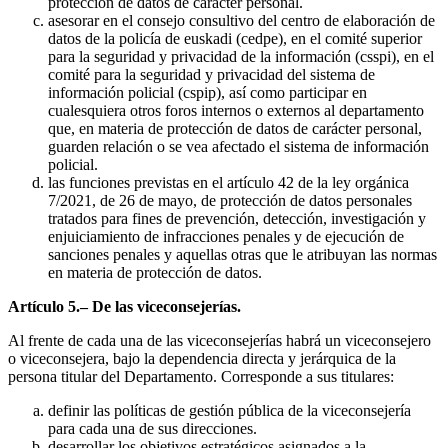
protección de datos de carácter personal.
asesorar en el consejo consultivo del centro de elaboración de
datos de la policía de euskadi (cedpe), en el comité superior
para la seguridad y privacidad de la información (csspi), en el
comité para la seguridad y privacidad del sistema de
información policial (cspip), así como participar en
cualesquiera otros foros internos o externos al departamento
que, en materia de protección de datos de carácter personal,
guarden relación o se vea afectado el sistema de información
policial.
las funciones previstas en el artículo 42 de la ley orgánica
7/2021, de 26 de mayo, de protección de datos personales
tratados para fines de prevención, detección, investigación y
enjuiciamiento de infracciones penales y de ejecución de
sanciones penales y aquellas otras que le atribuyan las normas
en materia de protección de datos.
Artículo 5.– De las viceconsejerías.
Al frente de cada una de las viceconsejerías habrá un viceconsejero
o viceconsejera, bajo la dependencia directa y jerárquica de la
persona titular del Departamento. Corresponde a sus titulares:
definir las políticas de gestión pública de la viceconsejería
para cada una de sus direcciones.
desarrollar los objetivos estratégicos asignados a la