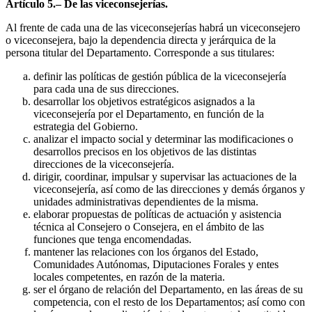
Artículo 5.– De las viceconsejerías.
Al frente de cada una de las viceconsejerías habrá un viceconsejero
o viceconsejera, bajo la dependencia directa y jerárquica de la
persona titular del Departamento. Corresponde a sus titulares:
definir las políticas de gestión pública de la viceconsejería
para cada una de sus direcciones.
desarrollar los objetivos estratégicos asignados a la
viceconsejería por el Departamento, en función de la
estrategia del Gobierno.
analizar el impacto social y determinar las modificaciones o
desarrollos precisos en los objetivos de las distintas
direcciones de la viceconsejería.
dirigir, coordinar, impulsar y supervisar las actuaciones de la
viceconsejería, así como de las direcciones y demás órganos y
unidades administrativas dependientes de la misma.
elaborar propuestas de políticas de actuación y asistencia
técnica al Consejero o Consejera, en el ámbito de las
funciones que tenga encomendadas.
mantener las relaciones con los órganos del Estado,
Comunidades Autónomas, Diputaciones Forales y entes
locales competentes, en razón de la materia.
ser el órgano de relación del Departamento, en las áreas de su
competencia, con el resto de los Departamentos; así como con