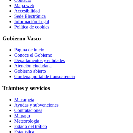
Contacto
Mapa web
Accesibilidad
Sede Electrónica
Información Legal
Política de cookies
Gobierno Vasco
Página de inicio
Conoce el Gobierno
Departamentos y entidades
Atención ciudadana
Gobierno abierto
Gardena, portal de transparencia
Trámites y servicios
Mi carpeta
Ayudas y subvenciones
Contrataciones
Mi pago
Meteorología
Estado del tráfico
Estadística