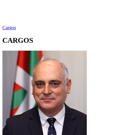
Cargos
CARGOS