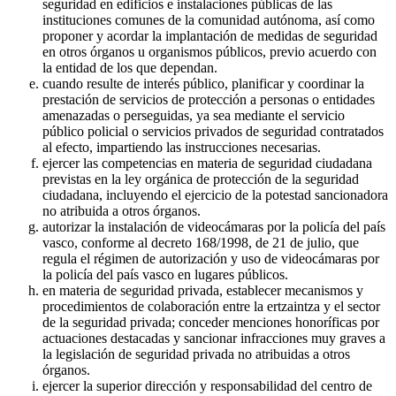
seguridad en edificios e instalaciones públicas de las
instituciones comunes de la comunidad autónoma, así como
proponer y acordar la implantación de medidas de seguridad
en otros órganos u organismos públicos, previo acuerdo con
la entidad de los que dependan.
cuando resulte de interés público, planificar y coordinar la
prestación de servicios de protección a personas o entidades
amenazadas o perseguidas, ya sea mediante el servicio
público policial o servicios privados de seguridad contratados
al efecto, impartiendo las instrucciones necesarias.
ejercer las competencias en materia de seguridad ciudadana
previstas en la ley orgánica de protección de la seguridad
ciudadana, incluyendo el ejercicio de la potestad sancionadora
no atribuida a otros órganos.
autorizar la instalación de videocámaras por la policía del país
vasco, conforme al decreto 168/1998, de 21 de julio, que
regula el régimen de autorización y uso de videocámaras por
la policía del país vasco en lugares públicos.
en materia de seguridad privada, establecer mecanismos y
procedimientos de colaboración entre la ertzaintza y el sector
de la seguridad privada; conceder menciones honoríficas por
actuaciones destacadas y sancionar infracciones muy graves a
la legislación de seguridad privada no atribuidas a otros
órganos.
ejercer la superior dirección y responsabilidad del centro de