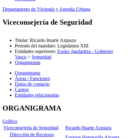
Departamento de Vivienda y Agenda Urbana
Viceconsejería de Seguridad
Titular
:
Ricardo Ituarte Azpiazu
Periodo del mandato
:
Legislatura XIII
Entidades superiores
:
Eusko Jaurlaritza - Gobierno
Vasco
>
Seguridad
Organigrama
Organigrama
Áreas / Funciones
Datos de contacto
Cargos
Entidades relacionadas
ORGANIGRAMA
Gráfico
Viceconsejería de Seguridad
Ricardo Ituarte Azpiazu
Dirección de Recursos
Enrique Hermosilla Alvarez