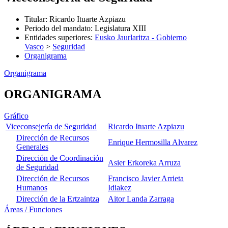
Titular
:
Ricardo Ituarte Azpiazu
Periodo del mandato
:
Legislatura XIII
Entidades superiores
:
Eusko Jaurlaritza - Gobierno
Vasco
>
Seguridad
Organigrama
Organigrama
ORGANIGRAMA
Gráfico
Viceconsejería de Seguridad
Ricardo Ituarte Azpiazu
Dirección de Recursos
Enrique Hermosilla Alvarez
Generales
Dirección de Coordinación
Asier Erkoreka Arruza
de Seguridad
Dirección de Recursos
Francisco Javier Arrieta
Humanos
Idiakez
Dirección de la Ertzaintza
Aitor Landa Zarraga
Áreas / Funciones