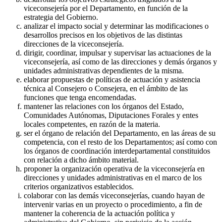
viceconsejería por el Departamento, en función de la
estrategia del Gobierno.
analizar el impacto social y determinar las modificaciones o
desarrollos precisos en los objetivos de las distintas
direcciones de la viceconsejería.
dirigir, coordinar, impulsar y supervisar las actuaciones de la
viceconsejería, así como de las direcciones y demás órganos y
unidades administrativas dependientes de la misma.
elaborar propuestas de políticas de actuación y asistencia
técnica al Consejero o Consejera, en el ámbito de las
funciones que tenga encomendadas.
mantener las relaciones con los órganos del Estado,
Comunidades Autónomas, Diputaciones Forales y entes
locales competentes, en razón de la materia.
ser el órgano de relación del Departamento, en las áreas de su
competencia, con el resto de los Departamentos; así como con
los órganos de coordinación interdepartamental constituidos
con relación a dicho ámbito material.
proponer la organización operativa de la viceconsejería en
direcciones y unidades administrativas en el marco de los
criterios organizativos establecidos.
colaborar con las demás viceconsejerías, cuando hayan de
intervenir varias en un proyecto o procedimiento, a fin de
mantener la coherencia de la actuación política y