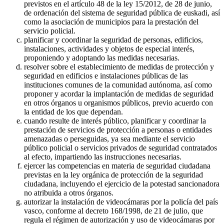
previstos en el artículo 48 de la ley 15/2012, de 28 de junio,
de ordenación del sistema de seguridad pública de euskadi, así
como la asociación de municipios para la prestación del
servicio policial.
planificar y coordinar la seguridad de personas, edificios,
instalaciones, actividades y objetos de especial interés,
proponiendo y adoptando las medidas necesarias.
resolver sobre el establecimiento de medidas de protección y
seguridad en edificios e instalaciones públicas de las
instituciones comunes de la comunidad autónoma, así como
proponer y acordar la implantación de medidas de seguridad
en otros órganos u organismos públicos, previo acuerdo con
la entidad de los que dependan.
cuando resulte de interés público, planificar y coordinar la
prestación de servicios de protección a personas o entidades
amenazadas o perseguidas, ya sea mediante el servicio
público policial o servicios privados de seguridad contratados
al efecto, impartiendo las instrucciones necesarias.
ejercer las competencias en materia de seguridad ciudadana
previstas en la ley orgánica de protección de la seguridad
ciudadana, incluyendo el ejercicio de la potestad sancionadora
no atribuida a otros órganos.
autorizar la instalación de videocámaras por la policía del país
vasco, conforme al decreto 168/1998, de 21 de julio, que
regula el régimen de autorización y uso de videocámaras por