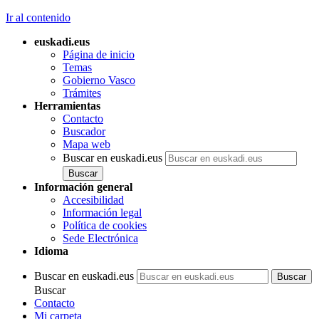
Ir al contenido
euskadi.eus
Página de inicio
Temas
Gobierno Vasco
Trámites
Herramientas
Contacto
Buscador
Mapa web
Buscar en euskadi.eus
Información general
Accesibilidad
Información legal
Política de cookies
Sede Electrónica
Idioma
Buscar en euskadi.eus
Buscar
Contacto
Mi carpeta