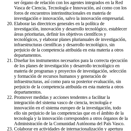
ser órgano de relación con los agentes integrados en la Red
Vasca de Ciencia, Tecnología e Innovación, así como con los
foros de encuentros interinstitucionales en materia de
investigación e innovación, salvo la innovación empresarial.
Elaborar las directrices generales en la política de
investigación, innovación y desarrollo tecnológico, establecer
áreas prioritarias, definir los objetivos científicos y
tecnológicos, y elaborar planes plurianuales de investigación,
infraestructuras científicas y desarrollo tecnológico, sin
perjuicio de la competencia atribuida en esta materia a otros
departamentos.
Diseñar los instrumentos necesarios para la correcta ejecución
de los planes de investigación y desarrollo tecnológico en
materia de programas y proyectos de investigación, selección
y formación de recursos humanos y generación de
infraestructuras, así como para su posterior evaluación, sin
perjuicio de la competencia atribuida en esta materia a otros
departamentos.
Promover medidas y acciones tendentes a facilitar la
integración del sistema vasco de ciencia, tecnología e
innovación en el sistema europeo de la investigación, todo
ello sin perjuicio de las competencias que en el ámbito de la
tecnología y la innovación corresponden a otros órganos de la
Administración de la Comunidad Autónoma del País Vasco.
Colaborar en actividades de internacionalización y apertura