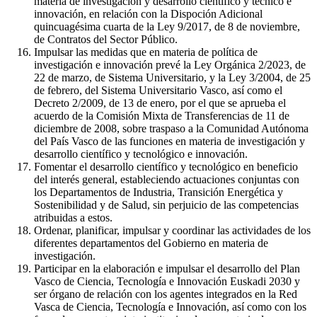
materia de investigación y desarrollo científico y técnico e
innovación, en relación con la Dispoción Adicional
quincuagésima cuarta de la Ley 9/2017, de 8 de noviembre,
de Contratos del Sector Público.
Impulsar las medidas que en materia de política de
investigación e innovación prevé la Ley Orgánica 2/2023, de
22 de marzo, de Sistema Universitario, y la Ley 3/2004, de 25
de febrero, del Sistema Universitario Vasco, así como el
Decreto 2/2009, de 13 de enero, por el que se aprueba el
acuerdo de la Comisión Mixta de Transferencias de 11 de
diciembre de 2008, sobre traspaso a la Comunidad Autónoma
del País Vasco de las funciones en materia de investigación y
desarrollo científico y tecnológico e innovación.
Fomentar el desarrollo científico y tecnológico en beneficio
del interés general, estableciendo actuaciones conjuntas con
los Departamentos de Industria, Transición Energética y
Sostenibilidad y de Salud, sin perjuicio de las competencias
atribuidas a estos.
Ordenar, planificar, impulsar y coordinar las actividades de los
diferentes departamentos del Gobierno en materia de
investigación.
Participar en la elaboración e impulsar el desarrollo del Plan
Vasco de Ciencia, Tecnología e Innovación Euskadi 2030 y
ser órgano de relación con los agentes integrados en la Red
Vasca de Ciencia, Tecnología e Innovación, así como con los