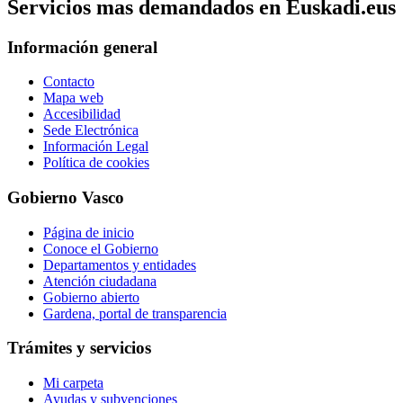
Servicios mas demandados en Euskadi.eus
Información general
Contacto
Mapa web
Accesibilidad
Sede Electrónica
Información Legal
Política de cookies
Gobierno Vasco
Página de inicio
Conoce el Gobierno
Departamentos y entidades
Atención ciudadana
Gobierno abierto
Gardena, portal de transparencia
Trámites y servicios
Mi carpeta
Ayudas y subvenciones