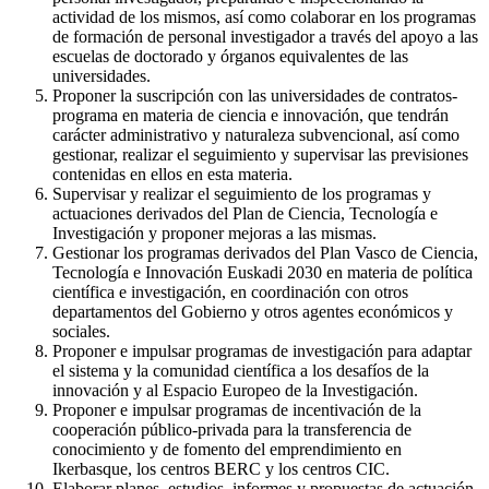
actividad de los mismos, así como colaborar en los programas
de formación de personal investigador a través del apoyo a las
escuelas de doctorado y órganos equivalentes de las
universidades.
Proponer la suscripción con las universidades de contratos-
programa en materia de ciencia e innovación, que tendrán
carácter administrativo y naturaleza subvencional, así como
gestionar, realizar el seguimiento y supervisar las previsiones
contenidas en ellos en esta materia.
Supervisar y realizar el seguimiento de los programas y
actuaciones derivados del Plan de Ciencia, Tecnología e
Investigación y proponer mejoras a las mismas.
Gestionar los programas derivados del Plan Vasco de Ciencia,
Tecnología e Innovación Euskadi 2030 en materia de política
científica e investigación, en coordinación con otros
departamentos del Gobierno y otros agentes económicos y
sociales.
Proponer e impulsar programas de investigación para adaptar
el sistema y la comunidad científica a los desafíos de la
innovación y al Espacio Europeo de la Investigación.
Proponer e impulsar programas de incentivación de la
cooperación público-privada para la transferencia de
conocimiento y de fomento del emprendimiento en
Ikerbasque, los centros BERC y los centros CIC.
Elaborar planes, estudios, informes y propuestas de actuación