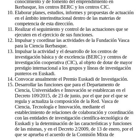
conocimiento y de fomento del emprendimiento en
Ikerbasque, los centros BERC y los centros CIC.
Elaborar planes, estudios, informes y propuestas de actuación
en el ámbito interinstitucional dentro de las materias de
competencia de esta dirección.
Realizar el seguimiento y control de las actuaciones que se
ejecuten en el ejercicio de sus funciones.
Impulsar y coordinar las actividades de la Fundación Vasca
para la Ciencia Ikerbasque.
Impulsar la actividad y el desarrollo de los centros de
investigación básica y de excelencia (BERC) y centros de
investigación cooperativa (CIC), al objeto de dotar de mayor
prestigio internacional a los grupos y líneas de investigación
punteros en Euskadi.
Convocar anualmente el Premio Euskadi de Investigación.
Desarrollar las funciones que para el Departamento de
Ciencia, Universidades e Innovación se establezcan en el
Decreto 109/2015, de 23 de junio, por el que por el que se
regula y actualiza la composición de la Red. Vasca de
Ciencia, Tecnología e Innovación, mediante el
establecimiento de relaciones de colaboración y coordinación
con las entidades de investigación científica-tecnológica de
Euskadi y la determinación de las características y funciones
de las mismas, y en el Decreto 2/2009, de 13 de enero, por el
que se aprueba el acuerdo de la Comisión Mixta de