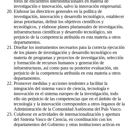
foros de encuentros interinstitucionales en materia de
investigación e innovación, salvo la innovación empresarial.
Elaborar las directrices generales en la política de
investigación, innovación y desarrollo tecnológico, establecer
áreas prioritarias, definir los objetivos científicos y
tecnológicos, y elaborar planes plurianuales de investigación,
infraestructuras científicas y desarrollo tecnológico, sin
perjuicio de la competencia atribuida en esta materia a otros
departamentos.
Diseñar los instrumentos necesarios para la correcta ejecución
de los planes de investigación y desarrollo tecnológico en
materia de programas y proyectos de investigación, selección
y formación de recursos humanos y generación de
infraestructuras, así como para su posterior evaluación, sin
perjuicio de la competencia atribuida en esta materia a otros
departamentos.
Promover medidas y acciones tendentes a facilitar la
integración del sistema vasco de ciencia, tecnología e
innovación en el sistema europeo de la investigación, todo
ello sin perjuicio de las competencias que en el ámbito de la
tecnología y la innovación corresponden a otros órganos de la
Administración de la Comunidad Autónoma del País Vasco.
Colaborar en actividades de internacionalización y apertura
del Sistema Vasco de Ciencia, en coordinación con los
departamentos del Gobierno y otras instituciones activas en