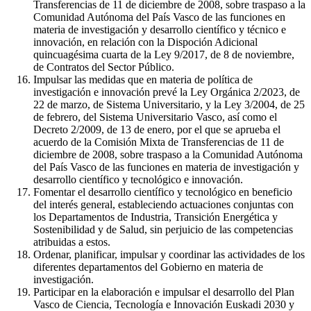
Transferencias de 11 de diciembre de 2008, sobre traspaso a la
Comunidad Autónoma del País Vasco de las funciones en
materia de investigación y desarrollo científico y técnico e
innovación, en relación con la Dispoción Adicional
quincuagésima cuarta de la Ley 9/2017, de 8 de noviembre,
de Contratos del Sector Público.
Impulsar las medidas que en materia de política de
investigación e innovación prevé la Ley Orgánica 2/2023, de
22 de marzo, de Sistema Universitario, y la Ley 3/2004, de 25
de febrero, del Sistema Universitario Vasco, así como el
Decreto 2/2009, de 13 de enero, por el que se aprueba el
acuerdo de la Comisión Mixta de Transferencias de 11 de
diciembre de 2008, sobre traspaso a la Comunidad Autónoma
del País Vasco de las funciones en materia de investigación y
desarrollo científico y tecnológico e innovación.
Fomentar el desarrollo científico y tecnológico en beneficio
del interés general, estableciendo actuaciones conjuntas con
los Departamentos de Industria, Transición Energética y
Sostenibilidad y de Salud, sin perjuicio de las competencias
atribuidas a estos.
Ordenar, planificar, impulsar y coordinar las actividades de los
diferentes departamentos del Gobierno en materia de
investigación.
Participar en la elaboración e impulsar el desarrollo del Plan
Vasco de Ciencia, Tecnología e Innovación Euskadi 2030 y