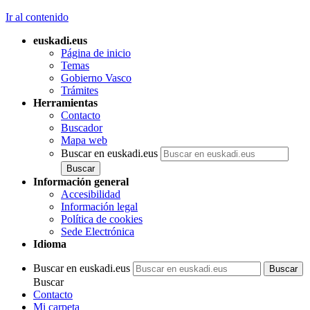
Ir al contenido
euskadi.eus
Página de inicio
Temas
Gobierno Vasco
Trámites
Herramientas
Contacto
Buscador
Mapa web
Buscar en euskadi.eus
Información general
Accesibilidad
Información legal
Política de cookies
Sede Electrónica
Idioma
Buscar en euskadi.eus
Buscar
Contacto
Mi carpeta