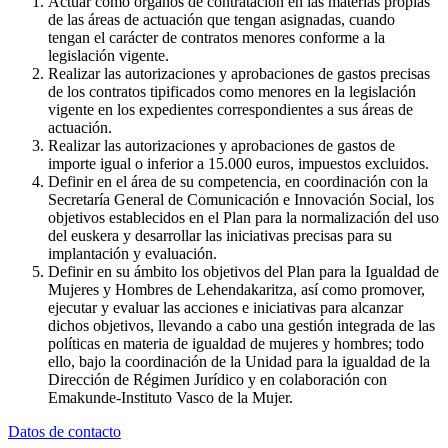
Actuar como órganos de contratación en las materias propias
de las áreas de actuación que tengan asignadas, cuando
tengan el carácter de contratos menores conforme a la
legislación vigente.
Realizar las autorizaciones y aprobaciones de gastos precisas
de los contratos tipificados como menores en la legislación
vigente en los expedientes correspondientes a sus áreas de
actuación.
Realizar las autorizaciones y aprobaciones de gastos de
importe igual o inferior a 15.000 euros, impuestos excluidos.
Definir en el área de su competencia, en coordinación con la
Secretaría General de Comunicación e Innovación Social, los
objetivos establecidos en el Plan para la normalización del uso
del euskera y desarrollar las iniciativas precisas para su
implantación y evaluación.
Definir en su ámbito los objetivos del Plan para la Igualdad de
Mujeres y Hombres de Lehendakaritza, así como promover,
ejecutar y evaluar las acciones e iniciativas para alcanzar
dichos objetivos, llevando a cabo una gestión integrada de las
políticas en materia de igualdad de mujeres y hombres; todo
ello, bajo la coordinación de la Unidad para la igualdad de la
Dirección de Régimen Jurídico y en colaboración con
Emakunde-Instituto Vasco de la Mujer.
Datos de contacto