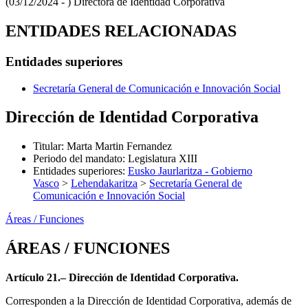
(03/12/2024 - )
Directora de Identidad Corporativa
ENTIDADES RELACIONADAS
Entidades superiores
Secretaría General de Comunicación e Innovación Social
Dirección de Identidad Corporativa
Titular
:
Marta Martin Fernandez
Periodo del mandato
:
Legislatura XIII
Entidades superiores
:
Eusko Jaurlaritza - Gobierno
Vasco
>
Lehendakaritza
>
Secretaría General de
Comunicación e Innovación Social
Áreas / Funciones
ÁREAS / FUNCIONES
Artículo 21.– Dirección de Identidad Corporativa.
Corresponden a la Dirección de Identidad Corporativa, además de