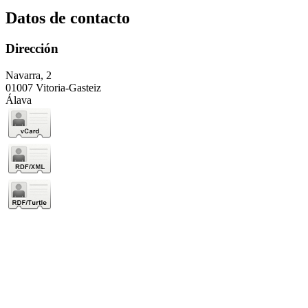
Datos de contacto
Dirección
Navarra, 2
01007 Vitoria-Gasteiz
Álava