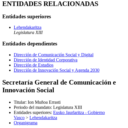
ENTIDADES RELACIONADAS
Entidades superiores
Lehendakaritza
Legislatura XIII
Entidades dependientes
Dirección de Comunicación Social y Digital
Dirección de Identidad Corporativa
Dirección de Estudios
Dirección de Innovación Social y Agenda 2030
Secretaría General de Comunicación e
Innovación Social
Titular
:
Ion Muñoa Errasti
Periodo del mandato
:
Legislatura XIII
Entidades superiores
:
Eusko Jaurlaritza - Gobierno
Vasco
>
Lehendakaritza
Organigrama