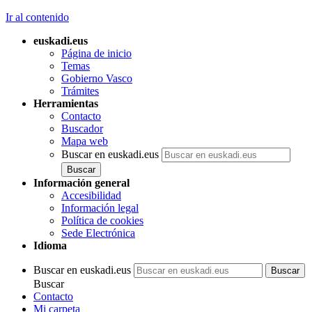
Ir al contenido
euskadi.eus
Página de inicio
Temas
Gobierno Vasco
Trámites
Herramientas
Contacto
Buscador
Mapa web
Buscar en euskadi.eus
Información general
Accesibilidad
Información legal
Política de cookies
Sede Electrónica
Idioma
Buscar en euskadi.eus
Buscar
Contacto
Mi carpeta