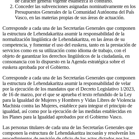
de carácter general vigente establezca lo contrario.
Conceder las subvenciones asignadas nominativamente en los
Presupuestos Generales de la Comunidad Autónoma del País
Vasco, en las materias propias de sus áreas de actuación.
Corresponde a cada una de las Secretarías Generales que componen
la estructura de Lehendakaritza asumir la responsabilidad de la
normalización lingüística de Lehendakaritza, en las áreas de su
competencia, y fomentar el uso del euskera, tanto en la prestación de
servicios como en su utilización como idioma de trabajo, con el
objeto de garantizar los derechos lingüísticos de la ciudadanía, en
consonancia con lo dispuesto en la Agenda estratégica sobre el
euskera aprobada por el Gobierno.
Corresponde a cada una de las Secretarías Generales que componen
la estructura de Lehendakaritza asumir la responsabilidad de velar
por la ejecución de los mandatos que el Decreto Legislativo 1/2023,
de 16 de marzo, por el que se aprueba el texto refundido de la Ley
para la Igualdad de Mujeres y Hombres y Vidas Libres de Violencia
Machista contra las Mujeres, establece para integrar el principio de
igualdad, así como por la ejecución de las medidas establecidas en
los Planes para la Igualdad aprobados por el Gobierno Vasco.
Las personas titulares de cada una de las Secretarías Generales que
componen la estructura de Lehendakaritza incoarán y resolverán los
procedimientos de revisión de oficio de los actos dictados por los