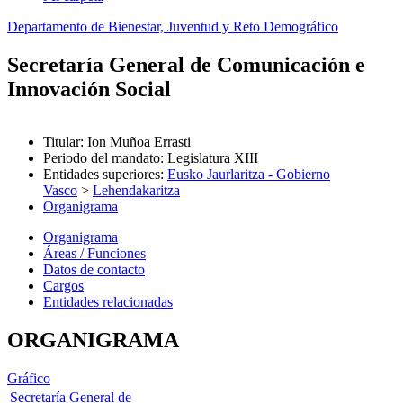
Departamento de Bienestar, Juventud y Reto Demográfico
Secretaría General de Comunicación e
Innovación Social
Titular
:
Ion Muñoa Errasti
Periodo del mandato
:
Legislatura XIII
Entidades superiores
:
Eusko Jaurlaritza - Gobierno
Vasco
>
Lehendakaritza
Organigrama
Organigrama
Áreas / Funciones
Datos de contacto
Cargos
Entidades relacionadas
ORGANIGRAMA
Gráfico
Secretaría General de