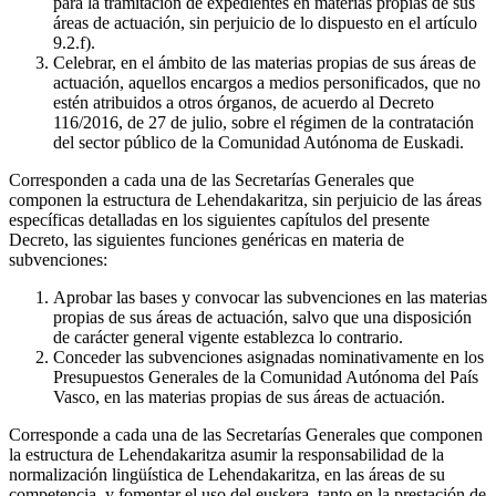
para la tramitación de expedientes en materias propias de sus
áreas de actuación, sin perjuicio de lo dispuesto en el artículo
9.2.f).
Celebrar, en el ámbito de las materias propias de sus áreas de
actuación, aquellos encargos a medios personificados, que no
estén atribuidos a otros órganos, de acuerdo al Decreto
116/2016, de 27 de julio, sobre el régimen de la contratación
del sector público de la Comunidad Autónoma de Euskadi.
Corresponden a cada una de las Secretarías Generales que
componen la estructura de Lehendakaritza, sin perjuicio de las áreas
específicas detalladas en los siguientes capítulos del presente
Decreto, las siguientes funciones genéricas en materia de
subvenciones:
Aprobar las bases y convocar las subvenciones en las materias
propias de sus áreas de actuación, salvo que una disposición
de carácter general vigente establezca lo contrario.
Conceder las subvenciones asignadas nominativamente en los
Presupuestos Generales de la Comunidad Autónoma del País
Vasco, en las materias propias de sus áreas de actuación.
Corresponde a cada una de las Secretarías Generales que componen
la estructura de Lehendakaritza asumir la responsabilidad de la
normalización lingüística de Lehendakaritza, en las áreas de su
competencia, y fomentar el uso del euskera, tanto en la prestación de