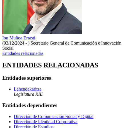
Ion Muñoa Errasti
(03/12/2024 - )
Secretario General de Comunicación e Innovación
Social
Entidades relacionadas
ENTIDADES RELACIONADAS
Entidades superiores
Lehendakaritza
Legislatura XIII
Entidades dependientes
Dirección de Comunicación Social y Digital
Dirección de Identidad Corporativa
Dirección de Estudios