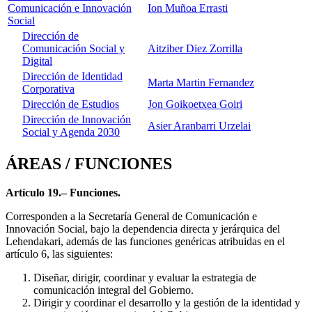
Comunicación e Innovación
Ion Muñoa Errasti
Social
Dirección de
Comunicación Social y
Aitziber Diez Zorrilla
Digital
Dirección de Identidad
Marta Martin Fernandez
Corporativa
Dirección de Estudios
Jon Goikoetxea Goiri
Dirección de Innovación
Asier Aranbarri Urzelai
Social y Agenda 2030
ÁREAS / FUNCIONES
Artículo 19.– Funciones.
Corresponden a la Secretaría General de Comunicación e
Innovación Social, bajo la dependencia directa y jerárquica del
Lehendakari, además de las funciones genéricas atribuidas en el
artículo 6, las siguientes:
Diseñar, dirigir, coordinar y evaluar la estrategia de
comunicación integral del Gobierno.
Dirigir y coordinar el desarrollo y la gestión de la identidad y