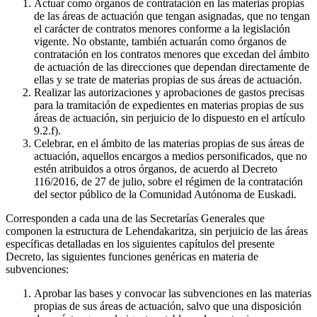
Actuar como órganos de contratación en las materias propias
de las áreas de actuación que tengan asignadas, que no tengan
el carácter de contratos menores conforme a la legislación
vigente. No obstante, también actuarán como órganos de
contratación en los contratos menores que excedan del ámbito
de actuación de las direcciones que dependan directamente de
ellas y se trate de materias propias de sus áreas de actuación.
Realizar las autorizaciones y aprobaciones de gastos precisas
para la tramitación de expedientes en materias propias de sus
áreas de actuación, sin perjuicio de lo dispuesto en el artículo
9.2.f).
Celebrar, en el ámbito de las materias propias de sus áreas de
actuación, aquellos encargos a medios personificados, que no
estén atribuidos a otros órganos, de acuerdo al Decreto
116/2016, de 27 de julio, sobre el régimen de la contratación
del sector público de la Comunidad Autónoma de Euskadi.
Corresponden a cada una de las Secretarías Generales que
componen la estructura de Lehendakaritza, sin perjuicio de las áreas
específicas detalladas en los siguientes capítulos del presente
Decreto, las siguientes funciones genéricas en materia de
subvenciones:
Aprobar las bases y convocar las subvenciones en las materias
propias de sus áreas de actuación, salvo que una disposición