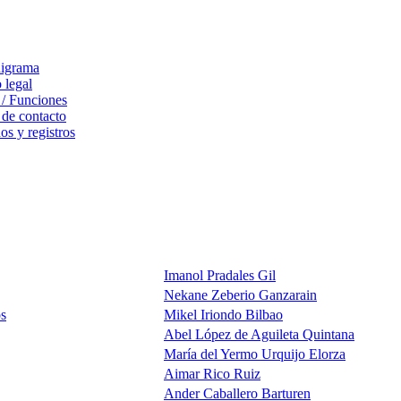
igrama
 legal
 / Funciones
 de contacto
s y registros
Imanol Pradales Gil
Nekane Zeberio Ganzarain
os
Mikel Iriondo Bilbao
Abel López de Aguileta Quintana
María del Yermo Urquijo Elorza
Aimar Rico Ruiz
Ander Caballero Barturen