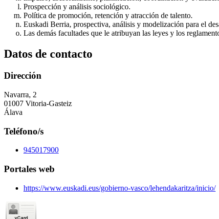
Prospección y análisis sociológico.
Política de promoción, retención y atracción de talento.
Euskadi Berria, prospectiva, análisis y modelización para el de
Las demás facultades que le atribuyan las leyes y los reglament
Datos de contacto
Dirección
Navarra, 2
01007 Vitoria-Gasteiz
Álava
Teléfono/s
945017900
Portales web
https://www.euskadi.eus/gobierno-vasco/lehendakaritza/inicio/