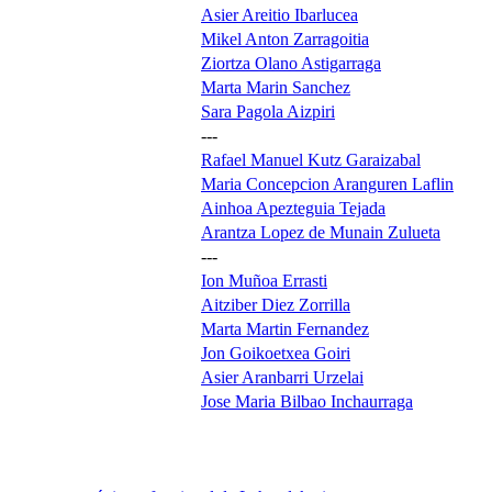
Asier Areitio Ibarlucea
Mikel Anton Zarragoitia
Ziortza Olano Astigarraga
Marta Marin Sanchez
Sara Pagola Aizpiri
---
Rafael Manuel Kutz Garaizabal
Maria Concepcion Aranguren Laflin
Ainhoa Apezteguia Tejada
Arantza Lopez de Munain Zulueta
---
Ion Muñoa Errasti
Aitziber Diez Zorrilla
Marta Martin Fernandez
Jon Goikoetxea Goiri
Asier Aranbarri Urzelai
Jose Maria Bilbao Inchaurraga