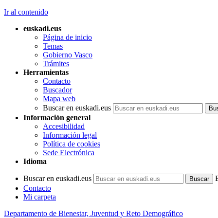
Ir al contenido
euskadi.eus
Página de inicio
Temas
Gobierno Vasco
Trámites
Herramientas
Contacto
Buscador
Mapa web
Buscar en euskadi.eus
Información general
Accesibilidad
Información legal
Política de cookies
Sede Electrónica
Idioma
Buscar en euskadi.eus
Contacto
Mi carpeta
Departamento de Bienestar, Juventud y Reto Demográfico