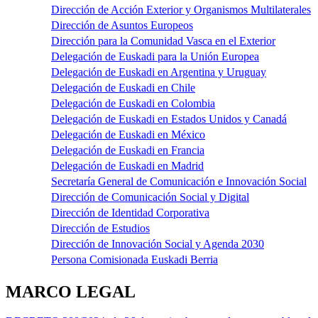
Dirección de Acción Exterior y Organismos Multilaterales
Dirección de Asuntos Europeos
Dirección para la Comunidad Vasca en el Exterior
Delegación de Euskadi para la Unión Europea
Delegación de Euskadi en Argentina y Uruguay
Delegación de Euskadi en Chile
Delegación de Euskadi en Colombia
Delegación de Euskadi en Estados Unidos y Canadá
Delegación de Euskadi en México
Delegación de Euskadi en Francia
Delegación de Euskadi en Madrid
Secretaría General de Comunicación e Innovación Social
Dirección de Comunicación Social y Digital
Dirección de Identidad Corporativa
Dirección de Estudios
Dirección de Innovación Social y Agenda 2030
Persona Comisionada Euskadi Berria
MARCO LEGAL