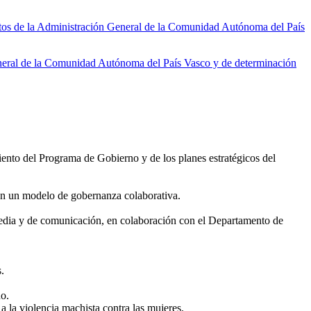
tos de la Administración General de la Comunidad Autónoma del País
neral de la Comunidad Autónoma del País Vasco y de determinación
iento del Programa de Gobierno y de los planes estratégicos del
, en un modelo de gobernanza colaborativa.
imedia y de comunicación, en colaboración con el Departamento de
.
no.
a la violencia machista contra las mujeres.