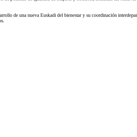
sarrollo de una nueva Euskadi del bienestar y su coordinación interdepa
os.