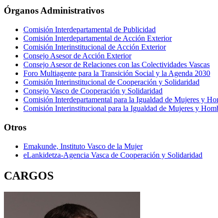
Órganos Administrativos
Comisión Interdepartamental de Publicidad
Comisión Interdepartamental de Acción Exterior
Comisión Interinstitucional de Acción Exterior
Consejo Asesor de Acción Exterior
Consejo Asesor de Relaciones con las Colectividades Vascas
Foro Multiagente para la Transición Social y la Agenda 2030
Comisión Interinstitucional de Cooperación y Solidaridad
Consejo Vasco de Cooperación y Solidaridad
Comisión Interdepartamental para la Igualdad de Mujeres y H
Comisión Interinstitucional para la Igualdad de Mujeres y Hom
Otros
Emakunde, Instituto Vasco de la Mujer
eLankidetza-Agencia Vasca de Cooperación y Solidaridad
CARGOS