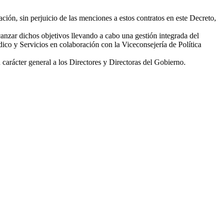
ación, sin perjuicio de las menciones a estos contratos en este Decreto,
lcanzar dichos objetivos llevando a cabo una gestión integrada del
dico y Servicios en colaboración con la Viceconsejería de Política
 carácter general a los Directores y Directoras del Gobierno.