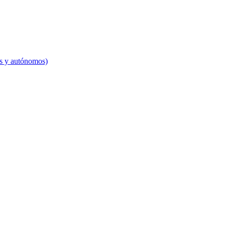
es y autónomos)