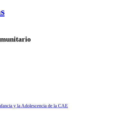
as
omunitario
Infancia y la Adolescencia de la CAE