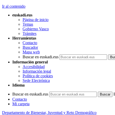
Ir al contenido
euskadi.eus
Página de inicio
Temas
Gobierno Vasco
Trámites
Herramientas
Contacto
Buscador
Mapa web
Buscar en euskadi.eus
Información general
Accesibilidad
Información legal
Política de cookies
Sede Electrónica
Idioma
Buscar en euskadi.eus
Contacto
Mi carpeta
Departamento de Bienestar, Juventud y Reto Demográfico