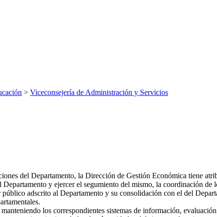
ucación
>
Viceconsejería de Administración y Servicios
ciones del Departamento, la Dirección de Gestión Económica tiene atribu
l Departamento y ejercer el segumiento del mismo, la coordinación de
 público adscrito al Departamento y su consolidación con el del Depart
partamentales.
 manteniendo los correspondientes sistemas de información, evaluación