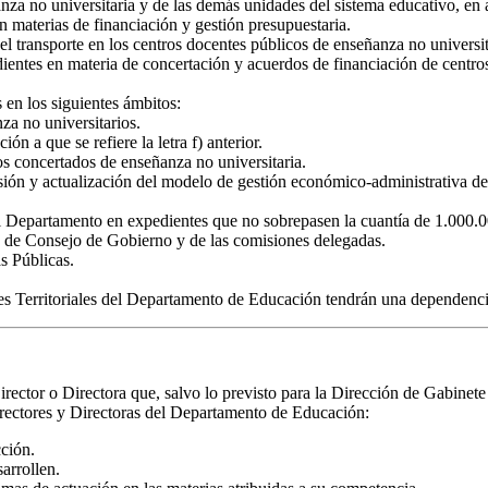
anza no universitaria y de las demás unidades del sistema educativo, en
 materias de financiación y gestión presupuestaria.
el transporte en los centros docentes públicos de enseñanza no universit
edientes en materia de concertación y acuerdos de financiación de centro
s en los siguientes ámbitos:
za no universitarios.
n a que se refiere la letra f) anterior.
os concertados de enseñanza no universitaria.
sión y actualización del modelo de gestión económico-administrativa de
el Departamento en expedientes que no sobrepasen la cuantía de 1.000.00
n de Consejo de Gobierno y de las comisiones delegadas.
s Públicas.
iones Territoriales del Departamento de Educación tendrán una dependen
rector o Directora que, salvo lo previsto para la Dirección de Gabinet
rectores y Directoras del Departamento de Educación:
cción.
sarrollen.