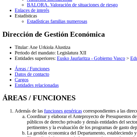
BALORA. Valoración de situaciones de riesgo
Enlaces de interés
Estadísticas
Estadísticas familias numerosas
Dirección de Gestión Económica
Titular
:
Ane Urkiola Alustiza
Periodo del mandato
:
Legislatura XII
Entidades superiores
:
Eusko Jaurlaritza - Gobierno Vasco
>
Ed
Áreas / Funciones
Datos de contacto
Cargos
Entidades relacionadas
ÁREAS / FUNCIONES
Además de las
funciones genéricas
correspondientes a las direc
Coordinar y elaborar el Anteproyecto de Presupuestos de
públicos de derecho privado y demás entidades del sector
pertinentes y la evaluación de los programas de gasto de
La gestión economica del Departamento, estableciendo y