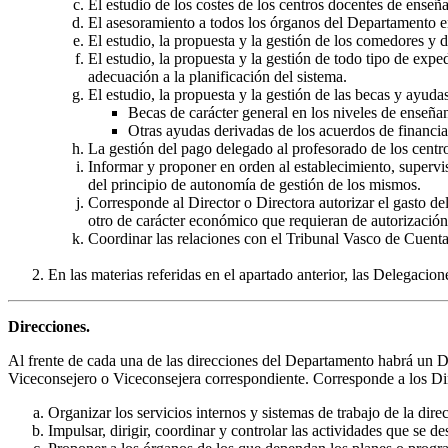
El estudio de los costes de los centros docentes de enseñ
El asesoramiento a todos los órganos del Departamento en
El estudio, la propuesta y la gestión de los comedores y d
El estudio, la propuesta y la gestión de todo tipo de exp
adecuación a la planificación del sistema.
El estudio, la propuesta y la gestión de las becas y ayuda
Becas de carácter general en los niveles de enseñan
Otras ayudas derivadas de los acuerdos de financiació
La gestión del pago delegado al profesorado de los centr
Informar y proponer en orden al establecimiento, supervi
del principio de autonomía de gestión de los mismos.
Corresponde al Director o Directora autorizar el gasto d
otro de carácter económico que requieran de autorizació
Coordinar las relaciones con el Tribunal Vasco de Cuenta
En las materias referidas en el apartado anterior, las Delegac
Direcciones.
Al frente de cada una de las direcciones del Departamento habrá un Di
Viceconsejero o Viceconsejera correspondiente. Corresponde a los Di
Organizar los servicios internos y sistemas de trabajo de la dire
Impulsar, dirigir, coordinar y controlar las actividades que se de