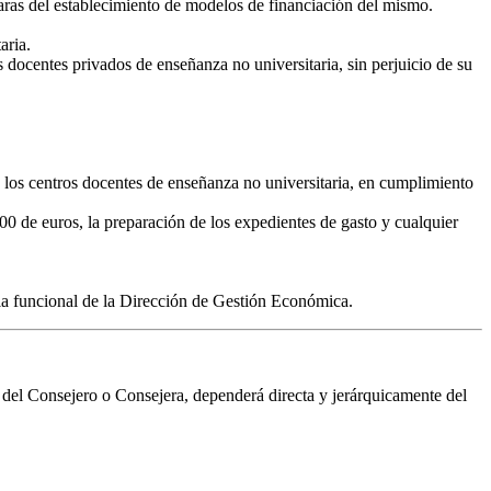
 aras del establecimiento de modelos de financiación del mismo.
aria.
s docentes privados de enseñanza no universitaria, sin perjuicio de su
 los centros docentes de enseñanza no universitaria, en cumplimiento
0 de euros, la preparación de los expedientes de gasto y cualquier
cia funcional de la Dirección de Gestión Económica.
e del Consejero o Consejera, dependerá directa y jerárquicamente del