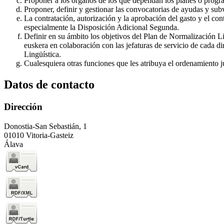
Proponer a los órganos de los que dependan los planes o progra
Proponer, definir y gestionar las convocatorias de ayudas y sub
La contratación, autorización y la aprobación del gasto y el con
especialmente la Disposición Adicional Segunda.
Definir en su ámbito los objetivos del Plan de Normalización Lin
euskera en colaboración con las jefaturas de servicio de cada d
Lingüística.
Cualesquiera otras funciones que les atribuya el ordenamiento j
Datos de contacto
Dirección
Donostia-San Sebastián, 1
01010 Vitoria-Gasteiz
Álava