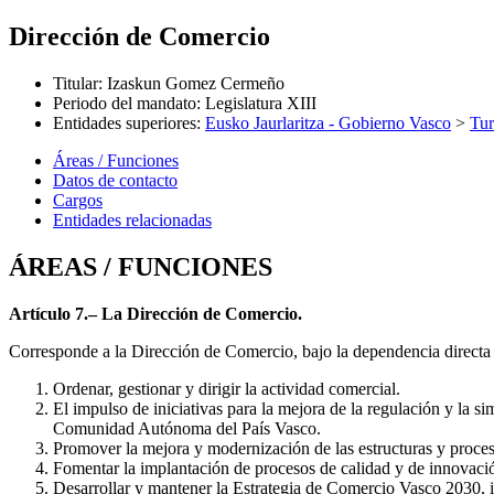
Dirección de Comercio
Titular
:
Izaskun Gomez Cermeño
Periodo del mandato
:
Legislatura XIII
Entidades superiores
:
Eusko Jaurlaritza - Gobierno Vasco
>
Tu
Áreas / Funciones
Datos de contacto
Cargos
Entidades relacionadas
ÁREAS / FUNCIONES
Artículo 7.– La Dirección de Comercio.
Corresponde a la Dirección de Comercio, bajo la dependencia directa y
Ordenar, gestionar y dirigir la actividad comercial.
El impulso de iniciativas para la mejora de la regulación y la si
Comunidad Autónoma del País Vasco.
Promover la mejora y modernización de las estructuras y proces
Fomentar la implantación de procesos de calidad y de innovación
Desarrollar y mantener la Estrategia de Comercio Vasco 2030, i