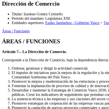
Dirección de Comercio
Titular
:
Izaskun Gomez Cermeño
Periodo del mandato
:
Legislatura XIII
Entidades superiores
:
Eusko Jaurlaritza - Gobierno Vasco
>
Tu
Áreas / Funciones
ÁREAS / FUNCIONES
Artículo 7.– La Dirección de Comercio.
Corresponde a la Dirección de Comercio, bajo la dependencia directa y
Ordenar, gestionar y dirigir la actividad comercial.
El impulso de iniciativas para la mejora de la regulación y la si
Comunidad Autónoma del País Vasco.
Promover la mejora y modernización de las estructuras y proces
Fomentar la implantación de procesos de calidad y de innovación
Desarrollar y mantener la Estrategia de Comercio Vasco 2030, i
públicas. Crear los indicadores de seguimiento que permitan co
La asistencia técnica a las empresas y aso ciaciones del sector 
Promover estrategias de cooperación de las empresas vascas par
Promover la captación de nuevos proyectos comerciales y apoyar 