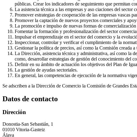
públicas. Crear los indicadores de seguimiento que permitan co
La asistencia técnica a las empresas y aso ciaciones del sector 
Promover estrategias de cooperación de las empresas vascas par
Promover la captación de nuevos proyectos comerciales y apoyar 
La promoción e impulso de nuevas formas de comercialización 
Fomentar la formación y profesionalización del sector comercia
Impulsar el emprendizaje en el sector del comercio y la evoluc
Inspeccionar, controlar y verificar el cumplimiento de la norma
Gestionar la política de precios, así como la Comisión creada a t
La Dirección, asistencia técnica y administrativa, así como la 
como, desarrollar estrategias de gestión del conocimiento del c
Definir en su ámbito de actuación los objetivos del Plan de Igua
La gestión de ayudas sectoriales.
En general, las competencias de ejecución de la normativa vigen
Se adscriben a la Dirección de Comercio la Comisión de Grandes Esta
Datos de contacto
Dirección
Donostia-San Sebastián, 1
01010 Vitoria-Gasteiz
Álava