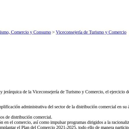
rismo, Comercio y Consumo
>
Viceconsejería de Turismo y Comercio
 jerárquica de la Viceconsejería de Turismo y Comercio, el ejercicio de
mplificación administrativa del sector de la distribución comercial en su 
os de distribución comercial.
 en el comercio, así como impulsar programas dirigidos a la racionaliz
mplantar el Plan del Comercio 2021-2025, todo ello de manera participat