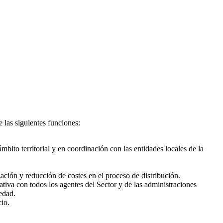
 las siguientes funciones:
ámbito territorial y en coordinación con las entidades locales de la
ación y reducción de costes en el proceso de distribución.
iva con todos los agentes del Sector y de las administraciones
edad.
cio.