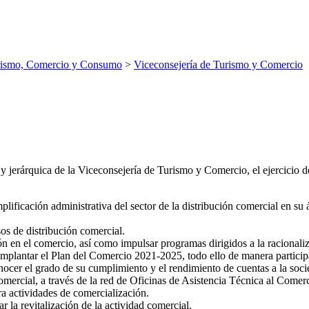
rismo, Comercio y Consumo
>
Viceconsejería de Turismo y Comercio
 jerárquica de la Viceconsejería de Turismo y Comercio, el ejercicio de
mplificación administrativa del sector de la distribución comercial en su 
os de distribución comercial.
 en el comercio, así como impulsar programas dirigidos a la racionaliz
mplantar el Plan del Comercio 2021-2025, todo ello de manera participat
nocer el grado de su cumplimiento y el rendimiento de cuentas a la soci
comercial, a través de la red de Oficinas de Asistencia Técnica al Comer
a actividades de comercialización.
la revitalización de la actividad comercial.