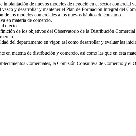
e implantación de nuevos modelos de negocio en el sector comercial v
l vasco y desarrollar y mantener el Plan de Formación Integral del Com
ión de los modelos comerciales a los nuevos hábitos de consumo.
tiva en materia de comercio.
al efecto.
definición de los objetivos del Observatorio de la Distribución Comercia
omercio.
ldad del departamento en vigor, así como desarrollar y evaluar las inicia
te en materia de distribución y comercio, así como las que en esta mate
blecimientos Comerciales, la Comisión Consultiva de Comercio y el Ob