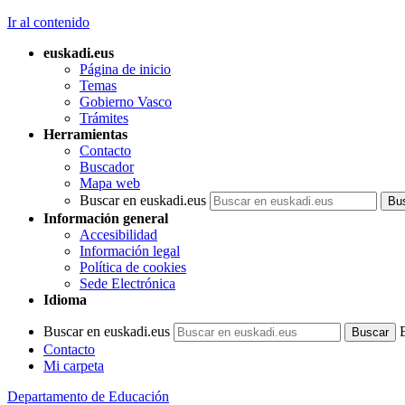
Ir al contenido
euskadi.eus
Página de inicio
Temas
Gobierno Vasco
Trámites
Herramientas
Contacto
Buscador
Mapa web
Buscar en euskadi.eus
Información general
Accesibilidad
Información legal
Política de cookies
Sede Electrónica
Idioma
Buscar en euskadi.eus
Contacto
Mi carpeta
Departamento de Educación