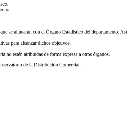
asco.
ercio.
l que se alinearán con el Órgano Estadístico del departamento. Así
tivas para alcanzar dichos objetivos.
ria no estén atribuidas de forma expresa a otros órganos.
servatorio de la Distribución Comercial.