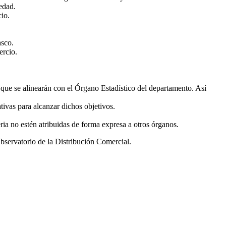
edad.
cio.
asco.
ercio.
l que se alinearán con el Órgano Estadístico del departamento. Así
tivas para alcanzar dichos objetivos.
ria no estén atribuidas de forma expresa a otros órganos.
servatorio de la Distribución Comercial.