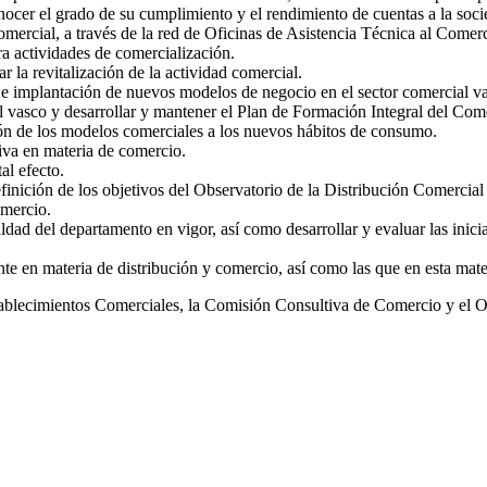
nocer el grado de su cumplimiento y el rendimiento de cuentas a la soci
comercial, a través de la red de Oficinas de Asistencia Técnica al Comer
a actividades de comercialización.
la revitalización de la actividad comercial.
e implantación de nuevos modelos de negocio en el sector comercial v
l vasco y desarrollar y mantener el Plan de Formación Integral del Com
ión de los modelos comerciales a los nuevos hábitos de consumo.
tiva en materia de comercio.
al efecto.
definición de los objetivos del Observatorio de la Distribución Comercia
omercio.
ldad del departamento en vigor, así como desarrollar y evaluar las inicia
te en materia de distribución y comercio, así como las que en esta mate
blecimientos Comerciales, la Comisión Consultiva de Comercio y el Ob