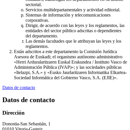
sectorial.
Servicios multidepartamentales y actividad editorial.
Sistemas de información y telecomunicaciones
corporativas.
Dirigir, de acuerdo con las leyes y los reglamentos, las
entidades del sector público adscritas o dependientes
del departamento.
Las demás facultades que le atribuyan las leyes y los
reglamentos.
Están adscritos a este departamento la Comisión Jurídica
Asesora de Euskadi; el organismo autónomo administrativo
«Herri Arduralaritzaren Euskal Erakundea / Instituto Vasco de
Administración Pública (IVAP)»; y las sociedades públicas
«Itelazpi, S.A.» y «Eusko Jaurlaritzaren Informatika Elkartea-
Sociedad Informática del Gobierno Vasco, S.A. (EJIE)».
Datos de contacto
Datos de contacto
Dirección
Donostia-San Sebastián, 1
01010 Vitoria-Gasteiz