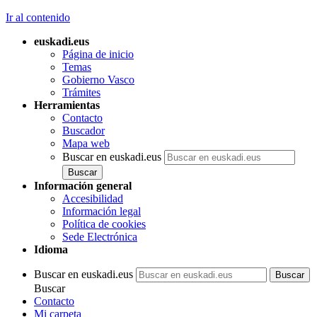
Ir al contenido
euskadi.eus
Página de inicio
Temas
Gobierno Vasco
Trámites
Herramientas
Contacto
Buscador
Mapa web
Buscar en euskadi.eus
Información general
Accesibilidad
Información legal
Política de cookies
Sede Electrónica
Idioma
Buscar en euskadi.eus
Buscar
Contacto
Mi carpeta