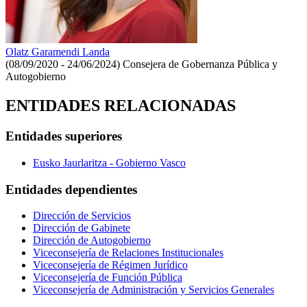
Olatz Garamendi Landa
(08/09/2020 - 24/06/2024)
Consejera de Gobernanza Pública y
Autogobierno
ENTIDADES RELACIONADAS
Entidades superiores
Eusko Jaurlaritza - Gobierno Vasco
Entidades dependientes
Dirección de Servicios
Dirección de Gabinete
Dirección de Autogobierno
Viceconsejería de Relaciones Institucionales
Viceconsejería de Régimen Jurídico
Viceconsejería de Función Pública
Viceconsejería de Administración y Servicios Generales