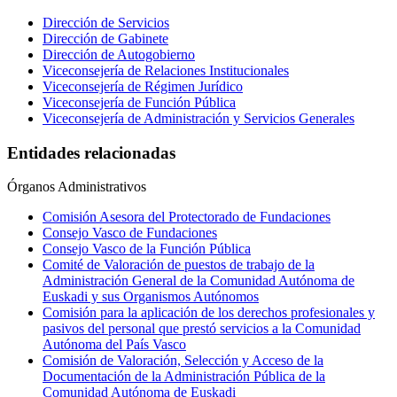
Dirección de Servicios
Dirección de Gabinete
Dirección de Autogobierno
Viceconsejería de Relaciones Institucionales
Viceconsejería de Régimen Jurídico
Viceconsejería de Función Pública
Viceconsejería de Administración y Servicios Generales
Entidades relacionadas
Órganos Administrativos
Comisión Asesora del Protectorado de Fundaciones
Consejo Vasco de Fundaciones
Consejo Vasco de la Función Pública
Comité de Valoración de puestos de trabajo de la
Administración General de la Comunidad Autónoma de
Euskadi y sus Organismos Autónomos
Comisión para la aplicación de los derechos profesionales y
pasivos del personal que prestó servicios a la Comunidad
Autónoma del País Vasco
Comisión de Valoración, Selección y Acceso de la
Documentación de la Administración Pública de la
Comunidad Autónoma de Euskadi