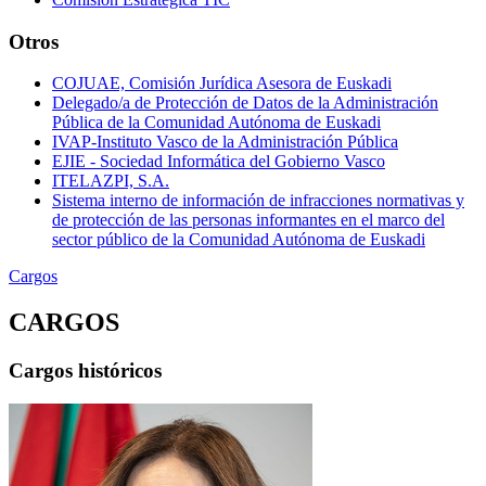
Otros
COJUAE, Comisión Jurídica Asesora de Euskadi
Delegado/a de Protección de Datos de la Administración
Pública de la Comunidad Autónoma de Euskadi
IVAP-Instituto Vasco de la Administración Pública
EJIE - Sociedad Informática del Gobierno Vasco
ITELAZPI, S.A.
Sistema interno de información de infracciones normativas y
de protección de las personas informantes en el marco del
sector público de la Comunidad Autónoma de Euskadi
Cargos
CARGOS
Cargos históricos