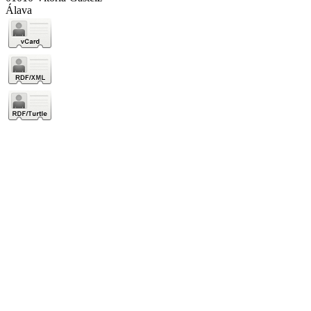
Álava