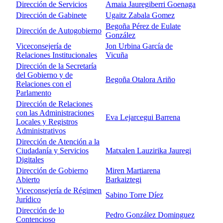
Dirección de Servicios
Amaia Jauregiberri Goenaga
Dirección de Gabinete
Ugaitz Zabala Gomez
Begoña Pérez de Eulate
Dirección de Autogobierno
González
Viceconsejería de
Jon Urbina García de
Relaciones Institucionales
Vicuña
Dirección de la Secretaría
del Gobierno y de
Begoña Otalora Ariño
Relaciones con el
Parlamento
Dirección de Relaciones
con las Administraciones
Eva Lejarcegui Barrena
Locales y Registros
Administrativos
Dirección de Atención a la
Ciudadanía y Servicios
Matxalen Lauzirika Jauregi
Digitales
Dirección de Gobierno
Miren Martiarena
Abierto
Barkaiztegi
Viceconsejería de Régimen
Sabino Torre Díez
Jurídico
Dirección de lo
Pedro González Dominguez
Contencioso