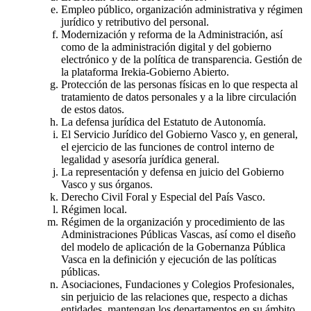
Empleo público, organización administrativa y régimen
jurídico y retributivo del personal.
Modernización y reforma de la Administración, así
como de la administración digital y del gobierno
electrónico y de la política de transparencia. Gestión de
la plataforma Irekia-Gobierno Abierto.
Protección de las personas físicas en lo que respecta al
tratamiento de datos personales y a la libre circulación
de estos datos.
La defensa jurídica del Estatuto de Autonomía.
El Servicio Jurídico del Gobierno Vasco y, en general,
el ejercicio de las funciones de control interno de
legalidad y asesoría jurídica general.
La representación y defensa en juicio del Gobierno
Vasco y sus órganos.
Derecho Civil Foral y Especial del País Vasco.
Régimen local.
Régimen de la organización y procedimiento de las
Administraciones Públicas Vascas, así como el diseño
del modelo de aplicación de la Gobernanza Pública
Vasca en la definición y ejecución de las políticas
públicas.
Asociaciones, Fundaciones y Colegios Profesionales,
sin perjuicio de las relaciones que, respecto a dichas
entidades, mantengan los departamentos en su ámbito