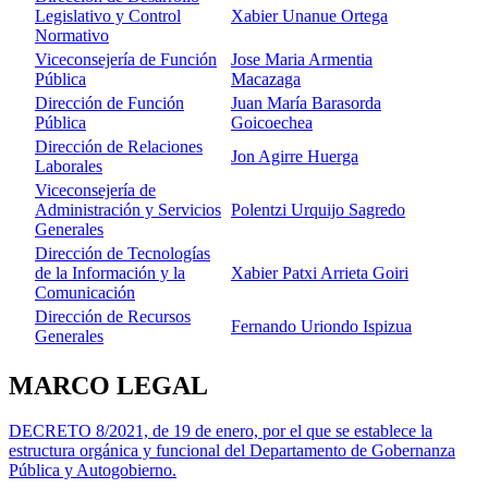
Legislativo y Control
Xabier Unanue Ortega
Normativo
Viceconsejería de Función
Jose Maria Armentia
Pública
Macazaga
Dirección de Función
Juan María Barasorda
Pública
Goicoechea
Dirección de Relaciones
Jon Agirre Huerga
Laborales
Viceconsejería de
Administración y Servicios
Polentzi Urquijo Sagredo
Generales
Dirección de Tecnologías
de la Información y la
Xabier Patxi Arrieta Goiri
Comunicación
Dirección de Recursos
Fernando Uriondo Ispizua
Generales
MARCO LEGAL
DECRETO 8/2021, de 19 de enero, por el que se establece la
estructura orgánica y funcional del Departamento de Gobernanza
Pública y Autogobierno.