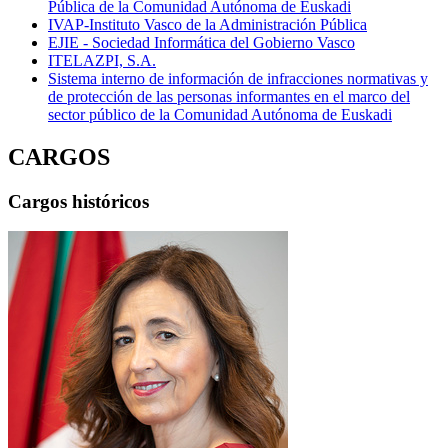
Pública de la Comunidad Autónoma de Euskadi
IVAP-Instituto Vasco de la Administración Pública
EJIE - Sociedad Informática del Gobierno Vasco
ITELAZPI, S.A.
Sistema interno de información de infracciones normativas y
de protección de las personas informantes en el marco del
sector público de la Comunidad Autónoma de Euskadi
CARGOS
Cargos históricos