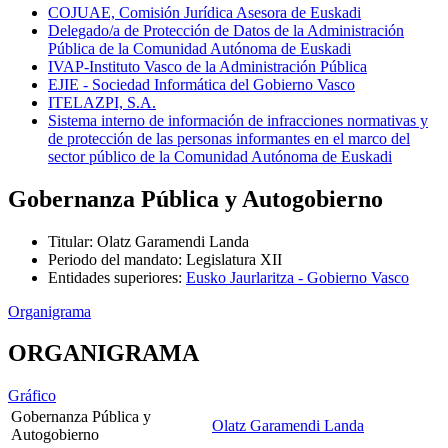
COJUAE, Comisión Jurídica Asesora de Euskadi
Delegado/a de Protección de Datos de la Administración
Pública de la Comunidad Autónoma de Euskadi
IVAP-Instituto Vasco de la Administración Pública
EJIE - Sociedad Informática del Gobierno Vasco
ITELAZPI, S.A.
Sistema interno de información de infracciones normativas y
de protección de las personas informantes en el marco del
sector público de la Comunidad Autónoma de Euskadi
Gobernanza Pública y Autogobierno
Titular
:
Olatz Garamendi Landa
Periodo del mandato
:
Legislatura XII
Entidades superiores
:
Eusko Jaurlaritza - Gobierno Vasco
Organigrama
ORGANIGRAMA
Gráfico
Gobernanza Pública y
Olatz Garamendi Landa
Autogobierno