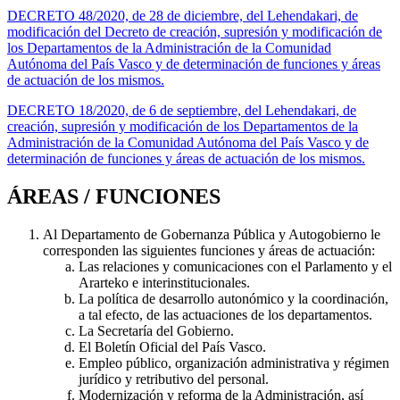
DECRETO 48/2020, de 28 de diciembre, del Lehendakari, de
modificación del Decreto de creación, supresión y modificación de
los Departamentos de la Administración de la Comunidad
Autónoma del País Vasco y de determinación de funciones y áreas
de actuación de los mismos.
DECRETO 18/2020, de 6 de septiembre, del Lehendakari, de
creación, supresión y modificación de los Departamentos de la
Administración de la Comunidad Autónoma del País Vasco y de
determinación de funciones y áreas de actuación de los mismos.
ÁREAS / FUNCIONES
Al Departamento de Gobernanza Pública y Autogobierno le
corresponden las siguientes funciones y áreas de actuación:
Las relaciones y comunicaciones con el Parlamento y el
Ararteko e interinstitucionales.
La política de desarrollo autonómico y la coordinación,
a tal efecto, de las actuaciones de los departamentos.
La Secretaría del Gobierno.
El Boletín Oficial del País Vasco.
Empleo público, organización administrativa y régimen
jurídico y retributivo del personal.
Modernización y reforma de la Administración, así