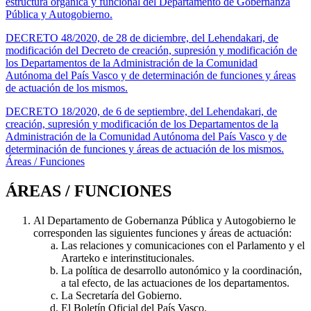
estructura orgánica y funcional del Departamento de Gobernanza
Pública y Autogobierno.
DECRETO 48/2020, de 28 de diciembre, del Lehendakari, de
modificación del Decreto de creación, supresión y modificación de
los Departamentos de la Administración de la Comunidad
Autónoma del País Vasco y de determinación de funciones y áreas
de actuación de los mismos.
DECRETO 18/2020, de 6 de septiembre, del Lehendakari, de
creación, supresión y modificación de los Departamentos de la
Administración de la Comunidad Autónoma del País Vasco y de
determinación de funciones y áreas de actuación de los mismos.
Áreas / Funciones
ÁREAS / FUNCIONES
Al Departamento de Gobernanza Pública y Autogobierno le
corresponden las siguientes funciones y áreas de actuación:
Las relaciones y comunicaciones con el Parlamento y el
Ararteko e interinstitucionales.
La política de desarrollo autonómico y la coordinación,
a tal efecto, de las actuaciones de los departamentos.
La Secretaría del Gobierno.
El Boletín Oficial del País Vasco.