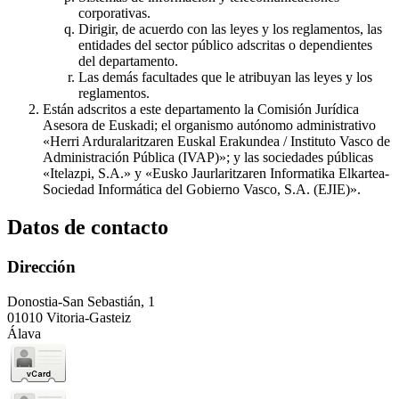
corporativas.
Dirigir, de acuerdo con las leyes y los reglamentos, las
entidades del sector público adscritas o dependientes
del departamento.
Las demás facultades que le atribuyan las leyes y los
reglamentos.
Están adscritos a este departamento la Comisión Jurídica
Asesora de Euskadi; el organismo autónomo administrativo
«Herri Arduralaritzaren Euskal Erakundea / Instituto Vasco de
Administración Pública (IVAP)»; y las sociedades públicas
«Itelazpi, S.A.» y «Eusko Jaurlaritzaren Informatika Elkartea-
Sociedad Informática del Gobierno Vasco, S.A. (EJIE)».
Datos de contacto
Dirección
Donostia-San Sebastián, 1
01010 Vitoria-Gasteiz
Álava