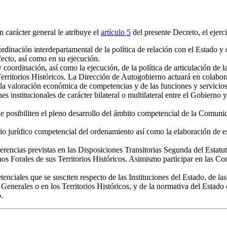
 carácter general le atribuye el
artículo 5
del presente Decreto, el ejerc
ordinación interdepartamental de la política de relación con el Estado y 
efecto, así como en su ejecución.
coordinación, así como la ejecución, de la política de articulación de la
ritorios Históricos. La Dirección de Autogobierno actuará en colabor
a valoración económica de competencias y de las funciones y servicios 
nes institucionales de carácter bilateral o multilateral entre el Gobiern
ue posibiliten el pleno desarrollo del ámbito competencial de la Comun
udio jurídico competencial del ordenamiento así como la elaboración de e
rencias previstas en las Disposiciones Transitorias Segunda del Estatu
Forales de sus Territorios Históricos. Asimismo participar en las Com
ciales que se susciten respecto de las Instituciones del Estado, de las I
 Generales o en los Territorios Históricos, y de la normativa del Estado d
.