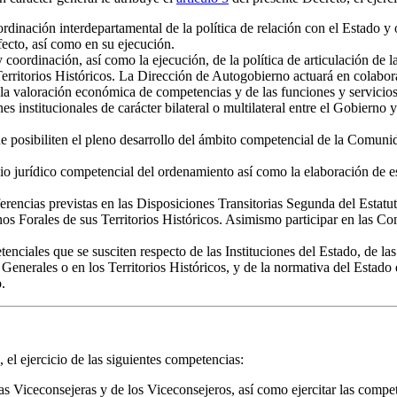
ordinación interdepartamental de la política de relación con el Estado y 
efecto, así como en su ejecución.
coordinación, así como la ejecución, de la política de articulación de la
ritorios Históricos. La Dirección de Autogobierno actuará en colabor
a valoración económica de competencias y de las funciones y servicios 
nes institucionales de carácter bilateral o multilateral entre el Gobiern
ue posibiliten el pleno desarrollo del ámbito competencial de la Comun
udio jurídico competencial del ordenamiento así como la elaboración de e
rencias previstas en las Disposiciones Transitorias Segunda del Estatu
Forales de sus Territorios Históricos. Asimismo participar en las Com
ciales que se susciten respecto de las Instituciones del Estado, de las I
 Generales o en los Territorios Históricos, y de la normativa del Estado d
.
 el ejercicio de las siguientes competencias:
las Viceconsejeras y de los Viceconsejeros, así como ejercitar las compe