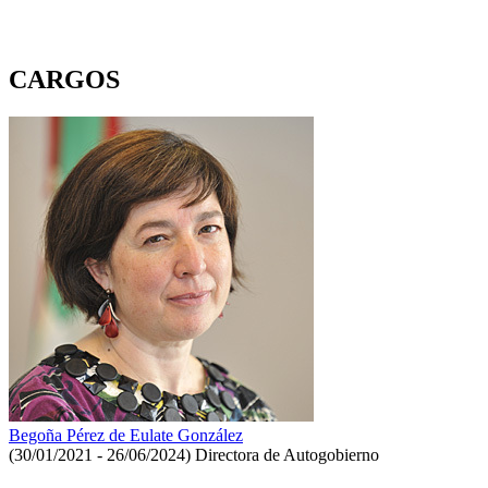
CARGOS
Begoña Pérez de Eulate González
(30/01/2021 - 26/06/2024)
Directora de Autogobierno