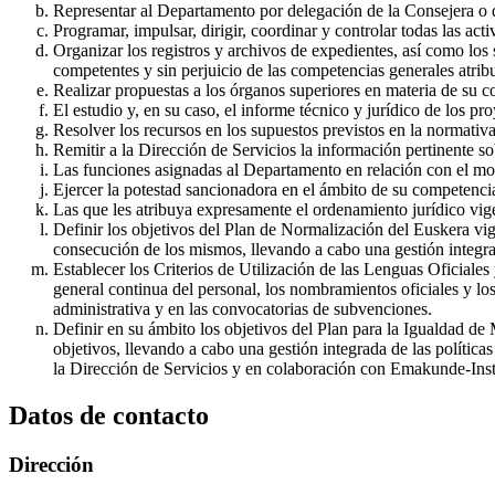
Representar al Departamento por delegación de la Consejera o 
Programar, impulsar, dirigir, coordinar y controlar todas las act
Organizar los registros y archivos de expedientes, así como los 
competentes y sin perjuicio de las competencias generales atribu
Realizar propuestas a los órganos superiores en materia de su 
El estudio y, en su caso, el informe técnico y jurídico de los 
Resolver los recursos en los supuestos previstos en la normativa
Remitir a la Dirección de Servicios la información pertinente so
Las funciones asignadas al Departamento en relación con el mo
Ejercer la potestad sancionadora en el ámbito de su competencia 
Las que les atribuya expresamente el ordenamiento jurídico vige
Definir los objetivos del Plan de Normalización del Euskera vig
consecución de los mismos, llevando a cabo una gestión integrad
Establecer los Criterios de Utilización de las Lenguas Oficiales 
general continua del personal, los nombramientos oficiales y los
administrativa y en las convocatorias de subvenciones.
Definir en su ámbito los objetivos del Plan para la Igualdad d
objetivos, llevando a cabo una gestión integrada de las política
la Dirección de Servicios y en colaboración con Emakunde-Inst
Datos de contacto
Dirección