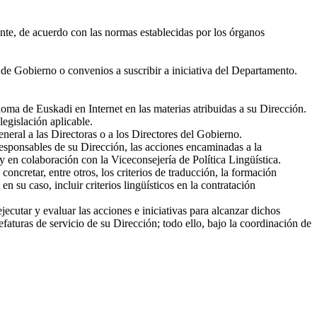
ente, de acuerdo con las normas establecidas por los órganos
 de Gobierno o convenios a suscribir a iniciativa del Departamento.
a de Euskadi en Internet en las materias atribuidas a su Dirección.
legislación aplicable.
neral a las Directoras o a los Directores del Gobierno.
responsables de su Dirección, las acciones encaminadas a la
y en colaboración con la Viceconsejería de Política Lingüística.
concretar, entre otros, los criterios de traducción, la formación
 su caso, incluir criterios lingüísticos en la contratación
utar y evaluar las acciones e iniciativas para alcanzar dichos
faturas de servicio de su Dirección; todo ello, bajo la coordinación de