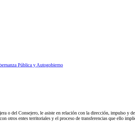
ernanza Pública y Autogobierno
 o del Consejero, le asiste en relación con la dirección, impulso y des
 con otros entes territoriales y el proceso de transferencias que ello impli