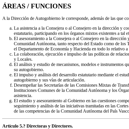
ÁREAS / FUNCIONES
A la Dirección de Autogobierno le corresponde, además de las que con
La asistencia a la Consejera o al Consejero en la dirección y co
estatutario, participando en los órganos mixtos existentes a tal 
El asesoramiento a la Consejera o al Consejero en la dirección y 
Comunidad Autónoma, tanto respecto del Estado como de los Ter
el Departamento de Economía y Hacienda en todo lo relativo a l
La colaboración, ejecución e impulso de las políticas de relacio
y Locales.
El análisis y estudio de mecanismos, modelos e instrumentos q
su autogobierno.
El impulso y análisis del desarrollo estatutario mediante el est
autogobierno y sus vías de articulación.
Desempeñar las Secretarías de las Comisiones Mixtas de Transfe
Instituciones Comunes de la Comunidad Autónoma y los Órganos 
asistencia.
El estudio y asesoramiento al Gobierno en las cuestiones competen
seguimiento y análisis de las iniciativas tramitadas en las Cortes
de las competencias de la Comunidad Autónoma del País Vasco
Artículo 5.? Directoras y Directores.