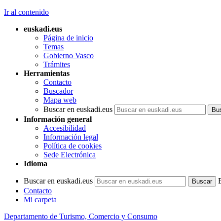
Ir al contenido
euskadi.eus
Página de inicio
Temas
Gobierno Vasco
Trámites
Herramientas
Contacto
Buscador
Mapa web
Buscar en euskadi.eus
Información general
Accesibilidad
Información legal
Política de cookies
Sede Electrónica
Idioma
Buscar en euskadi.eus
Contacto
Mi carpeta
Departamento de Turismo, Comercio y Consumo