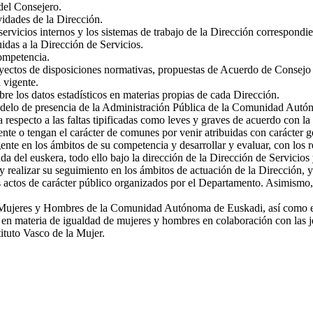
del Consejero.
ividades de la Dirección.
servicios internos y los sistemas de trabajo de la Dirección correspondi
idas a la Dirección de Servicios.
competencia.
proyectos de disposiciones normativas, propuestas de Acuerdo de Consejo
 vigente.
bre los datos estadísticos en materias propias de cada Dirección.
delo de presencia de la Administración Pública de la Comunidad Autónom
respecto a las faltas tipificadas como leves y graves de acuerdo con la 
nte o tengan el carácter de comunes por venir atribuidas con carácter ge
ente en los ámbitos de su competencia y desarrollar y evaluar, con los 
a del euskera, todo ello bajo la dirección de la Dirección de Servicios 
y realizar su seguimiento en los ámbitos de actuación de la Dirección, y 
 actos de carácter público organizados por el Departamento. Asimismo, en
e Mujeres y Hombres de la Comunidad Autónoma de Euskadi, así como ejec
s en materia de igualdad de mujeres y hombres en colaboración con las je
ituto Vasco de la Mujer.