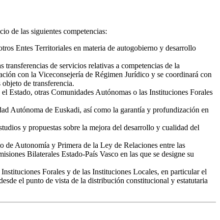
icio de las siguientes competencias:
otros Entes Territoriales en materia de autogobierno y desarrollo
s transferencias de servicios relativas a competencias de la
ación con la Viceconsejería de Régimen Jurídico y se coordinará con
objeto de transferencia.
o y el Estado, otras Comunidades Autónomas o las Instituciones Forales
idad Autónoma de Euskadi, así como la garantía y profundización en
studios y propuestas sobre la mejora del desarrollo y cualidad del
to de Autonomía y Primera de la Ley de Relaciones entre las
isiones Bilaterales Estado-País Vasco en las que se designe su
nstituciones Forales y de las Instituciones Locales, en particular el
esde el punto de vista de la distribución constitucional y estatutaria