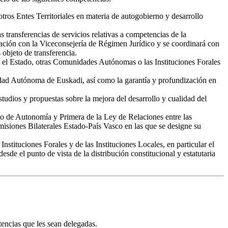
otros Entes Territoriales en materia de autogobierno y desarrollo
s transferencias de servicios relativas a competencias de la
ación con la Viceconsejería de Régimen Jurídico y se coordinará con
objeto de transferencia.
o y el Estado, otras Comunidades Autónomas o las Instituciones Forales
idad Autónoma de Euskadi, así como la garantía y profundización en
studios y propuestas sobre la mejora del desarrollo y cualidad del
to de Autonomía y Primera de la Ley de Relaciones entre las
isiones Bilaterales Estado-País Vasco en las que se designe su
nstituciones Forales y de las Instituciones Locales, en particular el
esde el punto de vista de la distribución constitucional y estatutaria
tencias que les sean delegadas.