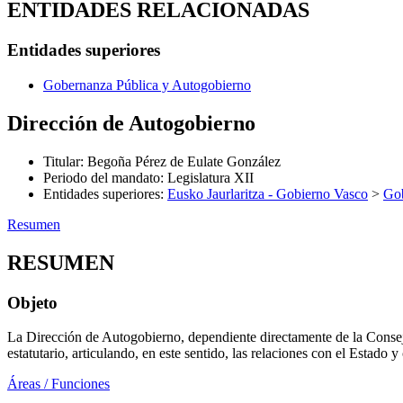
ENTIDADES RELACIONADAS
Entidades superiores
Gobernanza Pública y Autogobierno
Dirección de Autogobierno
Titular
:
Begoña Pérez de Eulate González
Periodo del mandato
:
Legislatura XII
Entidades superiores
:
Eusko Jaurlaritza - Gobierno Vasco
>
Gob
Resumen
RESUMEN
Objeto
La Dirección de Autogobierno, dependiente directamente de la Consejera
estatutario, articulando, en este sentido, las relaciones con el Estado y
Áreas / Funciones