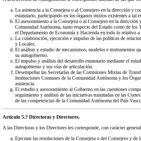
La asistencia a la Consejera o al Consejero en la dirección y co
estatutario, participando en los órganos mixtos existentes a tal 
El asesoramiento a la Consejera o al Consejero en la dirección y 
Comunidad Autónoma, tanto respecto del Estado como de los Ter
el Departamento de Economía y Hacienda en todo lo relativo a l
La colaboración, ejecución e impulso de las políticas de relacio
y Locales.
El análisis y estudio de mecanismos, modelos e instrumentos q
su autogobierno.
El impulso y análisis del desarrollo estatutario mediante el est
autogobierno y sus vías de articulación.
Desempeñar las Secretarías de las Comisiones Mixtas de Transfe
Instituciones Comunes de la Comunidad Autónoma y los Órganos 
asistencia.
El estudio y asesoramiento al Gobierno en las cuestiones competen
seguimiento y análisis de las iniciativas tramitadas en las Cortes
de las competencias de la Comunidad Autónoma del País Vasco
Artículo 5.? Directoras y Directores.
A las Directoras y los Directores les corresponde, con carácter general,
Ejecutar las resoluciones de la Consejera o del Consejero y de 