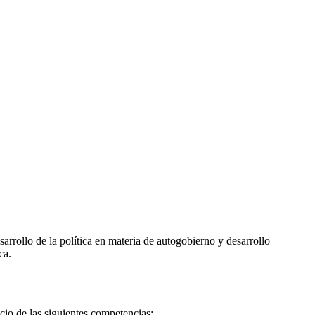
arrollo de la política en materia de autogobierno y desarrollo
ca.
icio de las siguientes competencias: