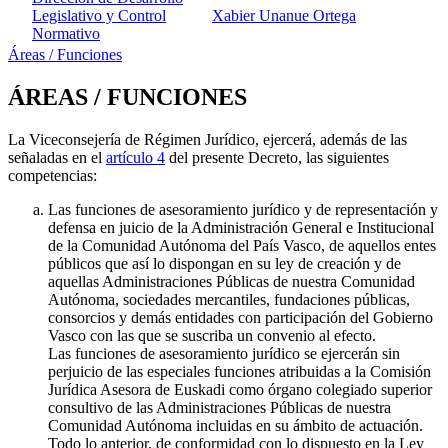
Legislativo y Control
Xabier Unanue Ortega
Normativo
Áreas / Funciones
ÁREAS / FUNCIONES
La Viceconsejería de Régimen Jurídico, ejercerá, además de las
señaladas en el
artículo 4
del presente Decreto, las siguientes
competencias:
Las funciones de asesoramiento jurídico y de representación y
defensa en juicio de la Administración General e Institucional
de la Comunidad Autónoma del País Vasco, de aquellos entes
públicos que así lo dispongan en su ley de creación y de
aquellas Administraciones Públicas de nuestra Comunidad
Autónoma, sociedades mercantiles, fundaciones públicas,
consorcios y demás entidades con participación del Gobierno
Vasco con las que se suscriba un convenio al efecto.
Las funciones de asesoramiento jurídico se ejercerán sin
perjuicio de las especiales funciones atribuidas a la Comisión
Jurídica Asesora de Euskadi como órgano colegiado superior
consultivo de las Administraciones Públicas de nuestra
Comunidad Autónoma incluidas en su ámbito de actuación.
Todo lo anterior, de conformidad con lo dispuesto en la Ley