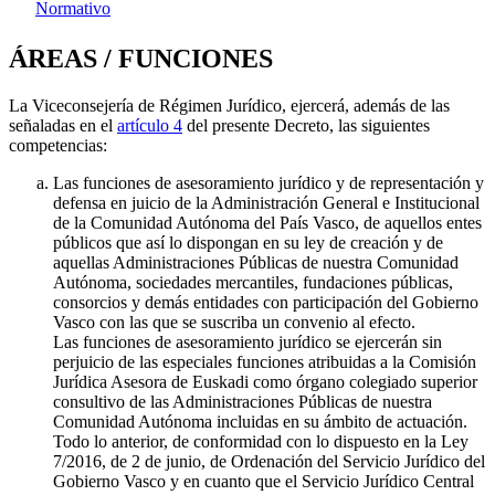
Normativo
ÁREAS / FUNCIONES
La Viceconsejería de Régimen Jurídico, ejercerá, además de las
señaladas en el
artículo 4
del presente Decreto, las siguientes
competencias:
Las funciones de asesoramiento jurídico y de representación y
defensa en juicio de la Administración General e Institucional
de la Comunidad Autónoma del País Vasco, de aquellos entes
públicos que así lo dispongan en su ley de creación y de
aquellas Administraciones Públicas de nuestra Comunidad
Autónoma, sociedades mercantiles, fundaciones públicas,
consorcios y demás entidades con participación del Gobierno
Vasco con las que se suscriba un convenio al efecto.
Las funciones de asesoramiento jurídico se ejercerán sin
perjuicio de las especiales funciones atribuidas a la Comisión
Jurídica Asesora de Euskadi como órgano colegiado superior
consultivo de las Administraciones Públicas de nuestra
Comunidad Autónoma incluidas en su ámbito de actuación.
Todo lo anterior, de conformidad con lo dispuesto en la Ley
7/2016, de 2 de junio, de Ordenación del Servicio Jurídico del
Gobierno Vasco y en cuanto que el Servicio Jurídico Central