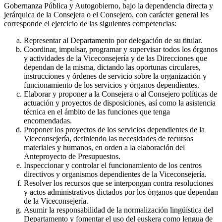
Gobernanza Pública y Autogobierno, bajo la dependencia directa y
jerárquica de la Consejera o el Consejero, con carácter general les
corresponde el ejercicio de las siguientes competencias:
Representar al Departamento por delegación de su titular.
Coordinar, impulsar, programar y supervisar todos los órganos
y actividades de la Viceconsejería y de las Direcciones que
dependan de la misma, dictando las oportunas circulares,
instrucciones y órdenes de servicio sobre la organización y
funcionamiento de los servicios y órganos dependientes.
Elaborar y proponer a la Consejera o al Consejero políticas de
actuación y proyectos de disposiciones, así como la asistencia
técnica en el ámbito de las funciones que tenga
encomendadas.
Proponer los proyectos de los servicios dependientes de la
Viceconsejería, definiendo las necesidades de recursos
materiales y humanos, en orden a la elaboración del
Anteproyecto de Presupuestos.
Inspeccionar y controlar el funcionamiento de los centros
directivos y organismos dependientes de la Viceconsejería.
Resolver los recursos que se interpongan contra resoluciones
y actos administrativos dictados por los órganos que dependan
de la Viceconsejería.
Asumir la responsabilidad de la normalización lingüística del
Departamento y fomentar el uso del euskera como lengua de