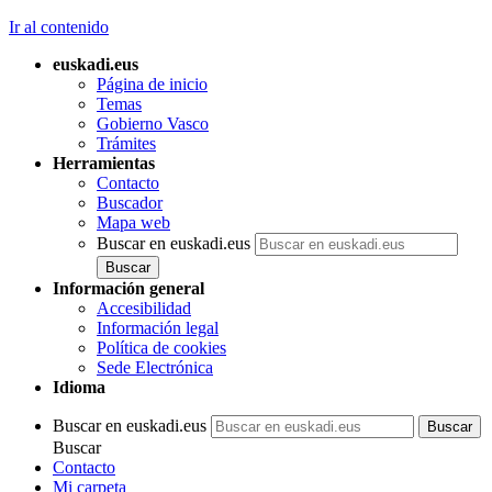
Ir al contenido
euskadi.eus
Página de inicio
Temas
Gobierno Vasco
Trámites
Herramientas
Contacto
Buscador
Mapa web
Buscar en euskadi.eus
Información general
Accesibilidad
Información legal
Política de cookies
Sede Electrónica
Idioma
Buscar en euskadi.eus
Buscar
Contacto
Mi carpeta