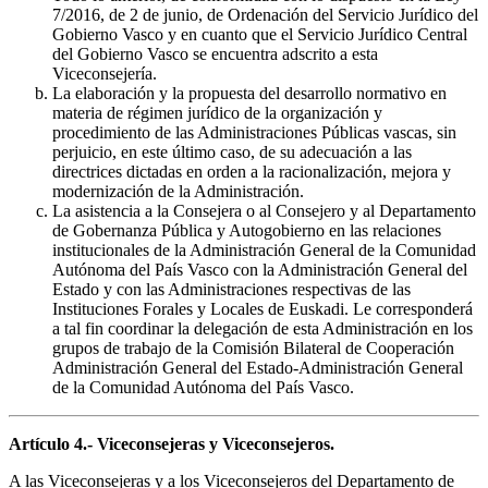
7/2016, de 2 de junio, de Ordenación del Servicio Jurídico del
Gobierno Vasco y en cuanto que el Servicio Jurídico Central
del Gobierno Vasco se encuentra adscrito a esta
Viceconsejería.
La elaboración y la propuesta del desarrollo normativo en
materia de régimen jurídico de la organización y
procedimiento de las Administraciones Públicas vascas, sin
perjuicio, en este último caso, de su adecuación a las
directrices dictadas en orden a la racionalización, mejora y
modernización de la Administración.
La asistencia a la Consejera o al Consejero y al Departamento
de Gobernanza Pública y Autogobierno en las relaciones
institucionales de la Administración General de la Comunidad
Autónoma del País Vasco con la Administración General del
Estado y con las Administraciones respectivas de las
Instituciones Forales y Locales de Euskadi. Le corresponderá
a tal fin coordinar la delegación de esta Administración en los
grupos de trabajo de la Comisión Bilateral de Cooperación
Administración General del Estado-Administración General
de la Comunidad Autónoma del País Vasco.
Artículo 4.- Viceconsejeras y Viceconsejeros.
A las Viceconsejeras y a los Viceconsejeros del Departamento de