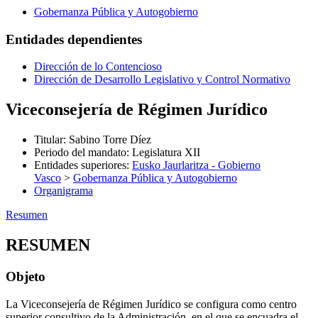
Gobernanza Pública y Autogobierno
Entidades dependientes
Dirección de lo Contencioso
Dirección de Desarrollo Legislativo y Control Normativo
Viceconsejería de Régimen Jurídico
Titular
:
Sabino Torre Díez
Periodo del mandato
:
Legislatura XII
Entidades superiores
:
Eusko Jaurlaritza - Gobierno
Vasco
>
Gobernanza Pública y Autogobierno
Organigrama
Resumen
RESUMEN
Objeto
La Viceconsejería de Régimen Jurídico se configura como centro
superior consultivo de la Administración, en el que se encuadra el