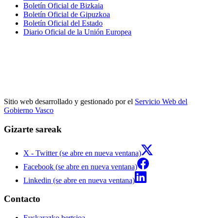
Boletín Oficial de Bizkaia
Boletín Oficial de Gipuzkoa
Boletín Oficial del Estado
Diario Oficial de la Unión Europea
Sitio web desarrollado y gestionado por el
Servicio Web del
Gobierno Vasco
Gizarte sareak
X - Twitter (se abre en nueva ventana)
Facebook (se abre en nueva ventana)
Linkedin (se abre en nueva ventana)
Contacto
Euskarazko bertsioa