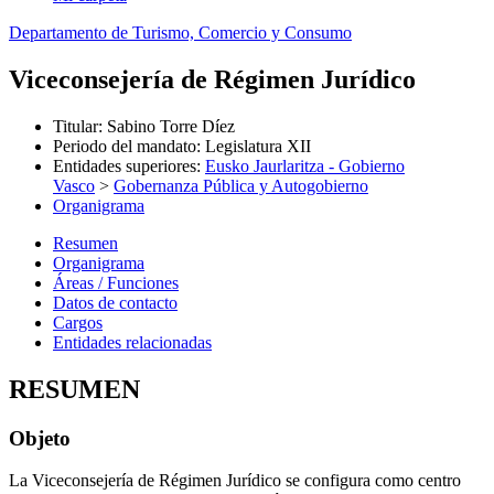
Departamento de Turismo, Comercio y Consumo
Viceconsejería de Régimen Jurídico
Titular
:
Sabino Torre Díez
Periodo del mandato
:
Legislatura XII
Entidades superiores
:
Eusko Jaurlaritza - Gobierno
Vasco
>
Gobernanza Pública y Autogobierno
Organigrama
Resumen
Organigrama
Áreas / Funciones
Datos de contacto
Cargos
Entidades relacionadas
RESUMEN
Objeto
La Viceconsejería de Régimen Jurídico se configura como centro