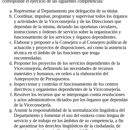
corresponde el ejercicio de las siguientes competencias:
Representar al Departamento por delegación de su titular.
Coordinar, impulsar, programar y supervisar todos los órganos
y actividades de la Viceconsejería y de las Direcciones que
dependan de la misma, dictando las oportunas circulares,
instrucciones y órdenes de servicio sobre la organización y
funcionamiento de los servicios y órganos dependientes.
Elaborar y proponer a la Consejera o al Consejero políticas de
actuación y proyectos de disposiciones, así como la asistencia
técnica en el ámbito de las funciones que tenga
encomendadas.
Proponer los proyectos de los servicios dependientes de la
Viceconsejería, definiendo las necesidades de recursos
materiales y humanos, en orden a la elaboración del
Anteproyecto de Presupuestos.
Inspeccionar y controlar el funcionamiento de los centros
directivos y organismos dependientes de la Viceconsejería.
Resolver los recursos que se interpongan contra resoluciones
y actos administrativos dictados por los órganos que dependan
de la Viceconsejería.
Asumir la responsabilidad de la normalización lingüística del
Departamento y fomentar el uso del euskera como lengua de
servicio y de trabajo en los ámbitos de su competencia, a fin
de garantizar los derechos lingüísticos de la ciudadanía, de