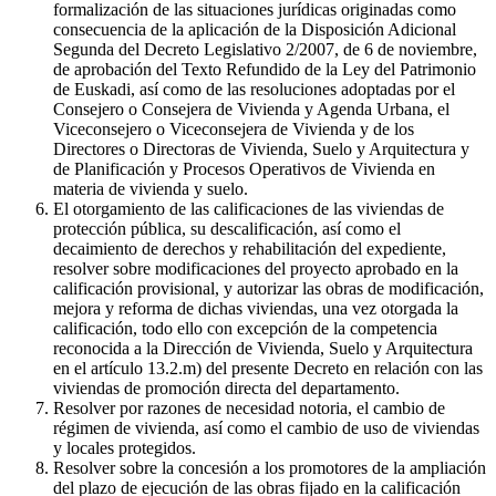
formalización de las situaciones jurídicas originadas como
consecuencia de la aplicación de la Disposición Adicional
Segunda del Decreto Legislativo 2/2007, de 6 de noviembre,
de aprobación del Texto Refundido de la Ley del Patrimonio
de Euskadi, así como de las resoluciones adoptadas por el
Consejero o Consejera de Vivienda y Agenda Urbana, el
Viceconsejero o Viceconsejera de Vivienda y de los
Directores o Directoras de Vivienda, Suelo y Arquitectura y
de Planificación y Procesos Operativos de Vivienda en
materia de vivienda y suelo.
El otorgamiento de las calificaciones de las viviendas de
protección pública, su descalificación, así como el
decaimiento de derechos y rehabilitación del expediente,
resolver sobre modificaciones del proyecto aprobado en la
calificación provisional, y autorizar las obras de modificación,
mejora y reforma de dichas viviendas, una vez otorgada la
calificación, todo ello con excepción de la competencia
reconocida a la Dirección de Vivienda, Suelo y Arquitectura
en el artículo 13.2.m) del presente Decreto en relación con las
viviendas de promoción directa del departamento.
Resolver por razones de necesidad notoria, el cambio de
régimen de vivienda, así como el cambio de uso de viviendas
y locales protegidos.
Resolver sobre la concesión a los promotores de la ampliación
del plazo de ejecución de las obras fijado en la calificación