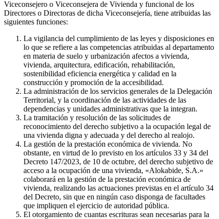
Viceconsejero o Viceconsejera de Vivienda y funcional de los
Directores o Directoras de dicha Viceconsejería, tiene atribuidas las
siguientes funciones:
La vigilancia del cumplimiento de las leyes y disposiciones en
lo que se refiere a las competencias atribuidas al departamento
en materia de suelo y urbanización afectos a vivienda,
vivienda, arquitectura, edificación, rehabilitación,
sostenibilidad eficiencia energética y calidad en la
construcción y promoción de la accesibilidad.
La administración de los servicios generales de la Delegación
Territorial, y la coordinación de las actividades de las
dependencias y unidades administrativas que la integran.
La tramitación y resolución de las solicitudes de
reconocimiento del derecho subjetivo a la ocupación legal de
una vivienda digna y adecuada y del derecho al realojo.
La gestión de la prestación económica de vivienda. No
obstante, en virtud de lo previsto en los artículos 33 y 34 del
Decreto 147/2023, de 10 de octubre, del derecho subjetivo de
acceso a la ocupación de una vivienda, «Alokabide, S.A.»
colaborará en la gestión de la prestación económica de
vivienda, realizando las actuaciones previstas en el artículo 34
del Decreto, sin que en ningún caso disponga de facultades
que impliquen el ejercicio de autoridad pública.
El otorgamiento de cuantas escrituras sean necesarias para la