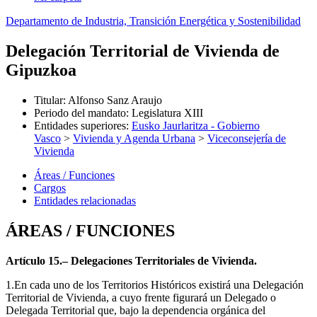
Departamento de Industria, Transición Energética y Sostenibilidad
Delegación Territorial de Vivienda de
Gipuzkoa
Titular
:
Alfonso Sanz Araujo
Periodo del mandato
:
Legislatura XIII
Entidades superiores
:
Eusko Jaurlaritza - Gobierno
Vasco
>
Vivienda y Agenda Urbana
>
Viceconsejería de
Vivienda
Áreas / Funciones
Cargos
Entidades relacionadas
ÁREAS / FUNCIONES
Artículo 15.– Delegaciones Territoriales de Vivienda.
1.En cada uno de los Territorios Históricos existirá una Delegación
Territorial de Vivienda, a cuyo frente figurará un Delegado o
Delegada Territorial que, bajo la dependencia orgánica del