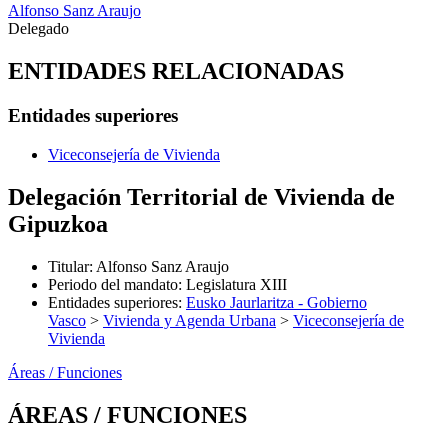
Alfonso Sanz Araujo
Delegado
ENTIDADES RELACIONADAS
Entidades superiores
Viceconsejería de Vivienda
Delegación Territorial de Vivienda de
Gipuzkoa
Titular
:
Alfonso Sanz Araujo
Periodo del mandato
:
Legislatura XIII
Entidades superiores
:
Eusko Jaurlaritza - Gobierno
Vasco
>
Vivienda y Agenda Urbana
>
Viceconsejería de
Vivienda
Áreas / Funciones
ÁREAS / FUNCIONES