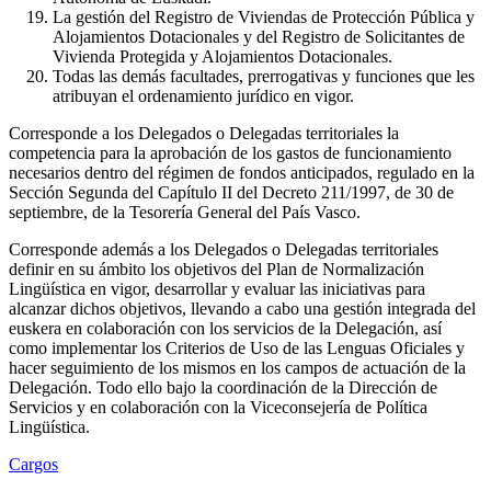
La gestión del Registro de Viviendas de Protección Pública y
Alojamientos Dotacionales y del Registro de Solicitantes de
Vivienda Protegida y Alojamientos Dotacionales.
Todas las demás facultades, prerrogativas y funciones que les
atribuyan el ordenamiento jurídico en vigor.
Corresponde a los Delegados o Delegadas territoriales la
competencia para la aprobación de los gastos de funcionamiento
necesarios dentro del régimen de fondos anticipados, regulado en la
Sección Segunda del Capítulo II del Decreto 211/1997, de 30 de
septiembre, de la Tesorería General del País Vasco.
Corresponde además a los Delegados o Delegadas territoriales
definir en su ámbito los objetivos del Plan de Normalización
Lingüística en vigor, desarrollar y evaluar las iniciativas para
alcanzar dichos objetivos, llevando a cabo una gestión integrada del
euskera en colaboración con los servicios de la Delegación, así
como implementar los Criterios de Uso de las Lenguas Oficiales y
hacer seguimiento de los mismos en los campos de actuación de la
Delegación. Todo ello bajo la coordinación de la Dirección de
Servicios y en colaboración con la Viceconsejería de Política
Lingüística.
Cargos