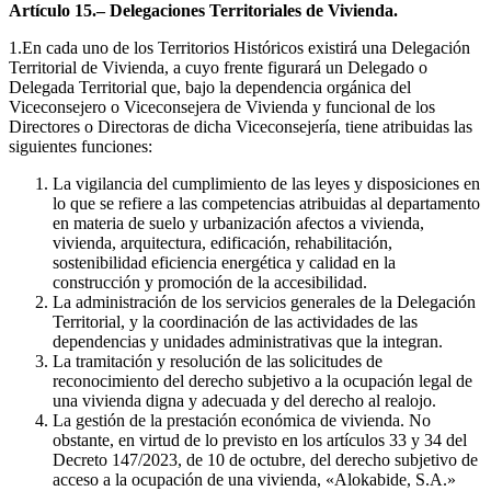
Artículo 15.– Delegaciones Territoriales de Vivienda.
1.En cada uno de los Territorios Históricos existirá una Delegación
Territorial de Vivienda, a cuyo frente figurará un Delegado o
Delegada Territorial que, bajo la dependencia orgánica del
Viceconsejero o Viceconsejera de Vivienda y funcional de los
Directores o Directoras de dicha Viceconsejería, tiene atribuidas las
siguientes funciones:
La vigilancia del cumplimiento de las leyes y disposiciones en
lo que se refiere a las competencias atribuidas al departamento
en materia de suelo y urbanización afectos a vivienda,
vivienda, arquitectura, edificación, rehabilitación,
sostenibilidad eficiencia energética y calidad en la
construcción y promoción de la accesibilidad.
La administración de los servicios generales de la Delegación
Territorial, y la coordinación de las actividades de las
dependencias y unidades administrativas que la integran.
La tramitación y resolución de las solicitudes de
reconocimiento del derecho subjetivo a la ocupación legal de
una vivienda digna y adecuada y del derecho al realojo.
La gestión de la prestación económica de vivienda. No
obstante, en virtud de lo previsto en los artículos 33 y 34 del
Decreto 147/2023, de 10 de octubre, del derecho subjetivo de
acceso a la ocupación de una vivienda, «Alokabide, S.A.»