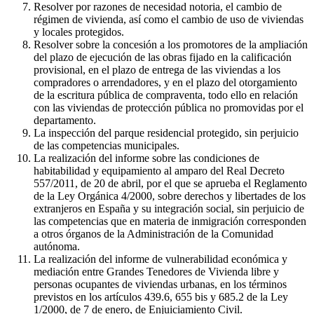
Resolver por razones de necesidad notoria, el cambio de
régimen de vivienda, así como el cambio de uso de viviendas
y locales protegidos.
Resolver sobre la concesión a los promotores de la ampliación
del plazo de ejecución de las obras fijado en la calificación
provisional, en el plazo de entrega de las viviendas a los
compradores o arrendadores, y en el plazo del otorgamiento
de la escritura pública de compraventa, todo ello en relación
con las viviendas de protección pública no promovidas por el
departamento.
La inspección del parque residencial protegido, sin perjuicio
de las competencias municipales.
La realización del informe sobre las condiciones de
habitabilidad y equipamiento al amparo del Real Decreto
557/2011, de 20 de abril, por el que se aprueba el Reglamento
de la Ley Orgánica 4/2000, sobre derechos y libertades de los
extranjeros en España y su integración social, sin perjuicio de
las competencias que en materia de inmigración corresponden
a otros órganos de la Administración de la Comunidad
autónoma.
La realización del informe de vulnerabilidad económica y
mediación entre Grandes Tenedores de Vivienda libre y
personas ocupantes de viviendas urbanas, en los términos
previstos en los artículos 439.6, 655 bis y 685.2 de la Ley
1/2000, de 7 de enero, de Enjuiciamiento Civil.