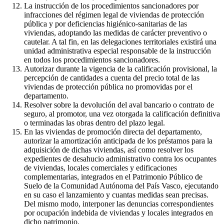
La instrucción de los procedimientos sancionadores por
infracciones del régimen legal de viviendas de protección
pública y por deficiencias higiénico-sanitarias de las
viviendas, adoptando las medidas de carácter preventivo o
cautelar. A tal fin, en las delegaciones territoriales existirá una
unidad administrativa especial responsable de la instrucción
en todos los procedimientos sancionadores.
Autorizar durante la vigencia de la calificación provisional, la
percepción de cantidades a cuenta del precio total de las
viviendas de protección pública no promovidas por el
departamento.
Resolver sobre la devolución del aval bancario o contrato de
seguro, al promotor, una vez otorgada la calificación definitiva
o terminadas las obras dentro del plazo legal.
En las viviendas de promoción directa del departamento,
autorizar la amortización anticipada de los préstamos para la
adquisición de dichas viviendas, así como resolver los
expedientes de desahucio administrativo contra los ocupantes
de viviendas, locales comerciales y edificaciones
complementarias, integrados en el Patrimonio Público de
Suelo de la Comunidad Autónoma del País Vasco, ejecutando
en su caso el lanzamiento y cuantas medidas sean precisas.
Del mismo modo, interponer las denuncias correspondientes
por ocupación indebida de viviendas y locales integrados en
dicho patrimonio.