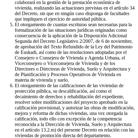
colaborará en la gestión de la prestación económica de
vivienda, realizando las actuaciones previstas en el artículo 34
del Decreto, sin que en ningún caso disponga de facultades
que impliquen el ejercicio de autoridad pública.
El otorgamiento de cuantas escrituras sean necesarias para la
formalización de las situaciones jurídicas originadas como
consecuencia de la aplicación de la Disposición Adicional
Segunda del Decreto Legislativo 2/2007, de 6 de noviembre,
de aprobación del Texto Refundido de la Ley del Patrimonio
de Euskadi, así como de las resoluciones adoptadas por el
Consejero o Consejera de Vivienda y Agenda Urbana, el
Viceconsejero o Viceconsejera de Vivienda y de los
Directores o Directoras de Vivienda, Suelo y Arquitectura y
de Planificación y Procesos Operativos de Vivienda en
materia de vivienda y suelo.
El otorgamiento de las calificaciones de las viviendas de
protección pública, su descalificación, así como el
decaimiento de derechos y rehabilitación del expediente,
resolver sobre modificaciones del proyecto aprobado en la
calificación provisional, y autorizar las obras de modificación,
mejora y reforma de dichas viviendas, una vez otorgada la
calificación, todo ello con excepción de la competencia
reconocida a la Dirección de Vivienda, Suelo y Arquitectura
en el artículo 13.2.m) del presente Decreto en relación con las
viviendas de promoción directa del departamento.