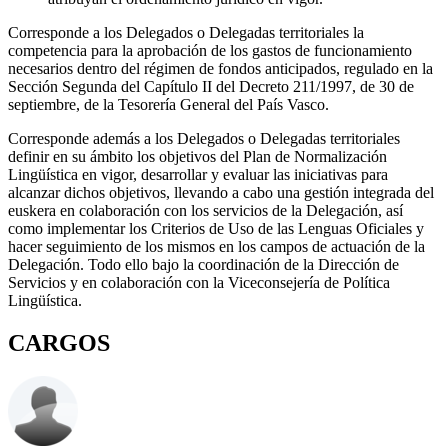
Corresponde a los Delegados o Delegadas territoriales la
competencia para la aprobación de los gastos de funcionamiento
necesarios dentro del régimen de fondos anticipados, regulado en la
Sección Segunda del Capítulo II del Decreto 211/1997, de 30 de
septiembre, de la Tesorería General del País Vasco.
Corresponde además a los Delegados o Delegadas territoriales
definir en su ámbito los objetivos del Plan de Normalización
Lingüística en vigor, desarrollar y evaluar las iniciativas para
alcanzar dichos objetivos, llevando a cabo una gestión integrada del
euskera en colaboración con los servicios de la Delegación, así
como implementar los Criterios de Uso de las Lenguas Oficiales y
hacer seguimiento de los mismos en los campos de actuación de la
Delegación. Todo ello bajo la coordinación de la Dirección de
Servicios y en colaboración con la Viceconsejería de Política
Lingüística.
CARGOS