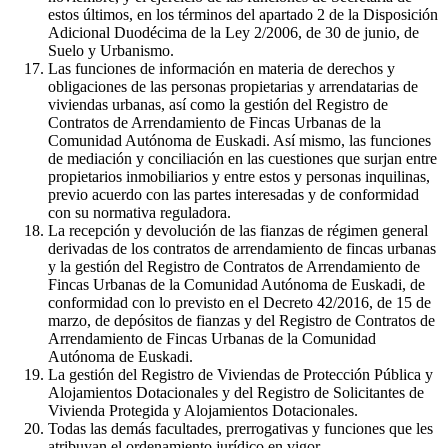
estos últimos, en los términos del apartado 2 de la Disposición
Adicional Duodécima de la Ley 2/2006, de 30 de junio, de
Suelo y Urbanismo.
Las funciones de información en materia de derechos y
obligaciones de las personas propietarias y arrendatarias de
viviendas urbanas, así como la gestión del Registro de
Contratos de Arrendamiento de Fincas Urbanas de la
Comunidad Autónoma de Euskadi. Así mismo, las funciones
de mediación y conciliación en las cuestiones que surjan entre
propietarios inmobiliarios y entre estos y personas inquilinas,
previo acuerdo con las partes interesadas y de conformidad
con su normativa reguladora.
La recepción y devolución de las fianzas de régimen general
derivadas de los contratos de arrendamiento de fincas urbanas
y la gestión del Registro de Contratos de Arrendamiento de
Fincas Urbanas de la Comunidad Autónoma de Euskadi, de
conformidad con lo previsto en el Decreto 42/2016, de 15 de
marzo, de depósitos de fianzas y del Registro de Contratos de
Arrendamiento de Fincas Urbanas de la Comunidad
Autónoma de Euskadi.
La gestión del Registro de Viviendas de Protección Pública y
Alojamientos Dotacionales y del Registro de Solicitantes de
Vivienda Protegida y Alojamientos Dotacionales.
Todas las demás facultades, prerrogativas y funciones que les
atribuyan el ordenamiento jurídico en vigor.