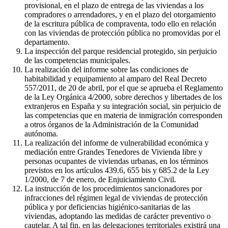
provisional, en el plazo de entrega de las viviendas a los
compradores o arrendadores, y en el plazo del otorgamiento
de la escritura pública de compraventa, todo ello en relación
con las viviendas de protección pública no promovidas por el
departamento.
La inspección del parque residencial protegido, sin perjuicio
de las competencias municipales.
La realización del informe sobre las condiciones de
habitabilidad y equipamiento al amparo del Real Decreto
557/2011, de 20 de abril, por el que se aprueba el Reglamento
de la Ley Orgánica 4/2000, sobre derechos y libertades de los
extranjeros en España y su integración social, sin perjuicio de
las competencias que en materia de inmigración corresponden
a otros órganos de la Administración de la Comunidad
autónoma.
La realización del informe de vulnerabilidad económica y
mediación entre Grandes Tenedores de Vivienda libre y
personas ocupantes de viviendas urbanas, en los términos
previstos en los artículos 439.6, 655 bis y 685.2 de la Ley
1/2000, de 7 de enero, de Enjuiciamiento Civil.
La instrucción de los procedimientos sancionadores por
infracciones del régimen legal de viviendas de protección
pública y por deficiencias higiénico-sanitarias de las
viviendas, adoptando las medidas de carácter preventivo o
cautelar. A tal fin, en las delegaciones territoriales existirá una