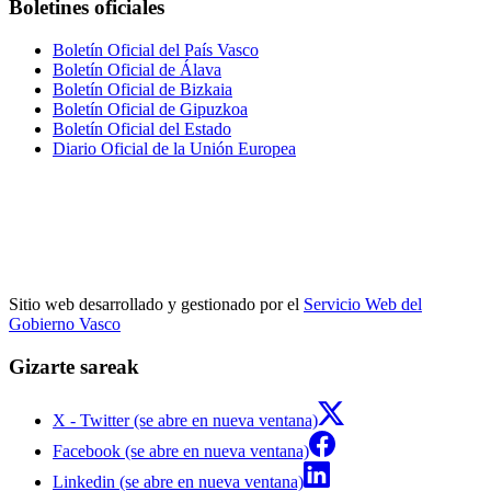
Boletines oficiales
Boletín Oficial del País Vasco
Boletín Oficial de Álava
Boletín Oficial de Bizkaia
Boletín Oficial de Gipuzkoa
Boletín Oficial del Estado
Diario Oficial de la Unión Europea
Sitio web desarrollado y gestionado por el
Servicio Web del
Gobierno Vasco
Gizarte sareak
X - Twitter (se abre en nueva ventana)
Facebook (se abre en nueva ventana)
Linkedin (se abre en nueva ventana)