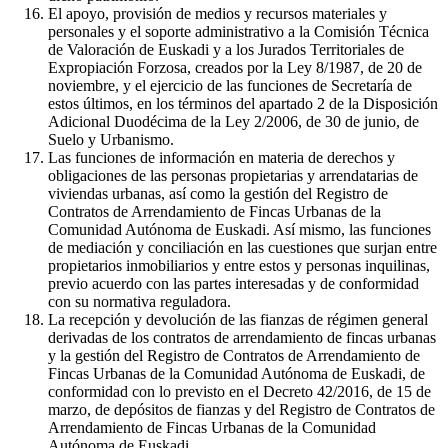
El apoyo, provisión de medios y recursos materiales y
personales y el soporte administrativo a la Comisión Técnica
de Valoración de Euskadi y a los Jurados Territoriales de
Expropiación Forzosa, creados por la Ley 8/1987, de 20 de
noviembre, y el ejercicio de las funciones de Secretaría de
estos últimos, en los términos del apartado 2 de la Disposición
Adicional Duodécima de la Ley 2/2006, de 30 de junio, de
Suelo y Urbanismo.
Las funciones de información en materia de derechos y
obligaciones de las personas propietarias y arrendatarias de
viviendas urbanas, así como la gestión del Registro de
Contratos de Arrendamiento de Fincas Urbanas de la
Comunidad Autónoma de Euskadi. Así mismo, las funciones
de mediación y conciliación en las cuestiones que surjan entre
propietarios inmobiliarios y entre estos y personas inquilinas,
previo acuerdo con las partes interesadas y de conformidad
con su normativa reguladora.
La recepción y devolución de las fianzas de régimen general
derivadas de los contratos de arrendamiento de fincas urbanas
y la gestión del Registro de Contratos de Arrendamiento de
Fincas Urbanas de la Comunidad Autónoma de Euskadi, de
conformidad con lo previsto en el Decreto 42/2016, de 15 de
marzo, de depósitos de fianzas y del Registro de Contratos de
Arrendamiento de Fincas Urbanas de la Comunidad
Autónoma de Euskadi.