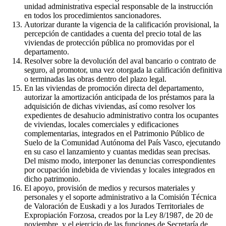
unidad administrativa especial responsable de la instrucción
en todos los procedimientos sancionadores.
Autorizar durante la vigencia de la calificación provisional, la
percepción de cantidades a cuenta del precio total de las
viviendas de protección pública no promovidas por el
departamento.
Resolver sobre la devolución del aval bancario o contrato de
seguro, al promotor, una vez otorgada la calificación definitiva
o terminadas las obras dentro del plazo legal.
En las viviendas de promoción directa del departamento,
autorizar la amortización anticipada de los préstamos para la
adquisición de dichas viviendas, así como resolver los
expedientes de desahucio administrativo contra los ocupantes
de viviendas, locales comerciales y edificaciones
complementarias, integrados en el Patrimonio Público de
Suelo de la Comunidad Autónoma del País Vasco, ejecutando
en su caso el lanzamiento y cuantas medidas sean precisas.
Del mismo modo, interponer las denuncias correspondientes
por ocupación indebida de viviendas y locales integrados en
dicho patrimonio.
El apoyo, provisión de medios y recursos materiales y
personales y el soporte administrativo a la Comisión Técnica
de Valoración de Euskadi y a los Jurados Territoriales de
Expropiación Forzosa, creados por la Ley 8/1987, de 20 de
noviembre, y el ejercicio de las funciones de Secretaría de