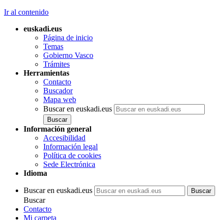
Ir al contenido
euskadi.eus
Página de inicio
Temas
Gobierno Vasco
Trámites
Herramientas
Contacto
Buscador
Mapa web
Buscar en euskadi.eus
Información general
Accesibilidad
Información legal
Política de cookies
Sede Electrónica
Idioma
Buscar en euskadi.eus
Buscar
Contacto
Mi carpeta