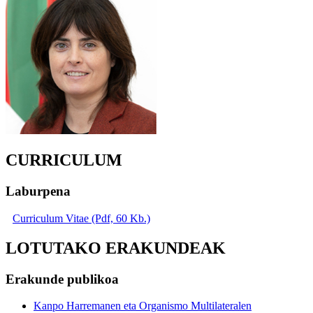
CURRICULUM
Laburpena
Curriculum Vitae (Pdf, 60 Kb.)
LOTUTAKO ERAKUNDEAK
Erakunde publikoa
Kanpo Harremanen eta Organismo Multilateralen