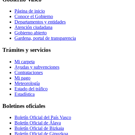
Página de inicio
Conoce el Gobierno
Departamentos y entidades
Atención ciudadana
Gobierno abierto
Gardena, portal de transparencia
Trámites y servicios
Mi carpeta
Ayudas y subvenciones
Contrataciones
Mi pago
Meteorología
Estado del tráfico
Estadística
Boletines oficiales
Boletín Oficial del País Vasco
Boletín Oficial de Álava
Boletín Oficial de Bizkaia
Boletín Oficial de Gipuzkoa