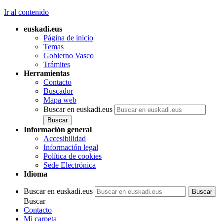
Ir al contenido
euskadi.eus
Página de inicio
Temas
Gobierno Vasco
Trámites
Herramientas
Contacto
Buscador
Mapa web
Buscar en euskadi.eus
Información general
Accesibilidad
Información legal
Política de cookies
Sede Electrónica
Idioma
Buscar en euskadi.eus
Buscar
Contacto
Mi carpeta