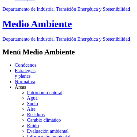
Departamento de Industria, Transición Energética y Sostenibilidad
Medio Ambiente
Departamento de Industria, Transición Energética y Sostenibilidad
Menú Medio Ambiente
Conócenos
Estrategias
y planes
Normativa
Áreas
Patrimonio natural
Agua
Suelo
Aire
Residuos
Cambio climático
Ruido
Evaluación ambiental
Información ambiental