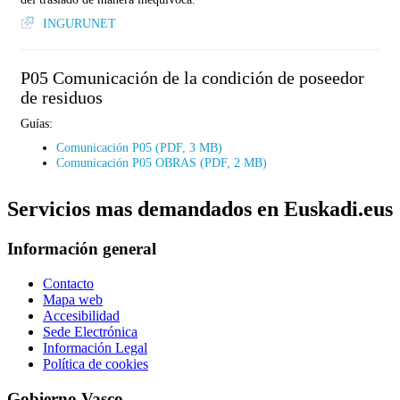
INGURUNET
P05 Comunicación de la condición de poseedor
de residuos
Guías:
Comunicación P05 (PDF, 3 MB)
Comunicación P05 OBRAS (PDF, 2 MB)
Servicios mas demandados en Euskadi.eus
Información general
Contacto
Mapa web
Accesibilidad
Sede Electrónica
Información Legal
Política de cookies
Gobierno Vasco