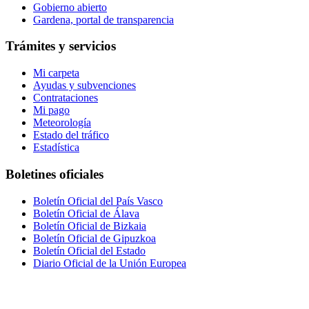
Gobierno abierto
Gardena, portal de transparencia
Trámites y servicios
Mi carpeta
Ayudas y subvenciones
Contrataciones
Mi pago
Meteorología
Estado del tráfico
Estadística
Boletines oficiales
Boletín Oficial del País Vasco
Boletín Oficial de Álava
Boletín Oficial de Bizkaia
Boletín Oficial de Gipuzkoa
Boletín Oficial del Estado
Diario Oficial de la Unión Europea