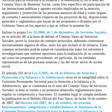
Consejo Vasco de Bienestar Social, como foro específico de participación de
las instituciones públicas y agentes sociales implicados en la atención,
seguimiento y protección de las personas menores de edad y como órgano
de consulta y asesoramiento respecto de los proyectos de ley, disposiciones
generales y reglamentos que hayan de ser propuestos o dictados por el
Gobierno Vasco en los aspectos a que se refiere la presente ley.
Incluso la propia
Ley 12/2008, de 5 de diciembre, de Servicios Sociales,
en su artículo 48, a la hora de definir el Consejo Vasco de Servicios
Sociales, prevé la creación de consejos sectoriales, debiendo constituirse
necesariamente algunos de ellos, entre los que incluye el de infancia. Estos
consejos sectoriales podrán tomar en consideración todos los informes e
investigaciones que estimen oportunos para la realización de su cometido,
así como las propuestas procedentes, en particular, de las entidades
representativas de las personas usuarias y las del tercer sector de acción
social.
El artículo 102 de la
Ley 3/2005, de 18 de febrero, de Atención y
Protección a la Infancia y la Adolescencia
versa en su integridad sobre la
Comisión Permanente Sectorial para la Atención a la Infancia y la
Adolescencia, que se constituirá en el seno del Consejo Vasco de Servicios
Sociales, si bien se remite a un posterior desarrollo reglamentario para
regular su composición y funciones. El mandato legal se cumple mediante
la publicación en el Boletín Oficial del País Vasco, de fecha 16 de octubre
de 2007, del
Decreto 165/2007, de 2 de octubre, de creación,
funcionamiento, composición y establecimiento de funciones de la
Comisión Permanente Sectorial para la Atención a la Infancia y la