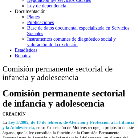
Regulación ley servicios sociales
Ley de dependencia
Documentación
Planes
Publicaciones
Base de datos documental especializada en Servicios
Sociales
Instrumentos comunes de diagnóstico social y
valoración de la exclusión
Estadísticas
Behatuz
Comisión permanente sectorial de
infancia y adolescencia
Comisión permanente sectorial
de infancia y adolescencia
CREACIÓN
La
Ley 3/2005, de 18 de febrero, de Atención y Protección a la Infancia
y la Adolescencia,
en su Exposición de Motivos recoge, a propósito de este
órgano, que la ley consolida la función de la Comisión Permanente
Sectorial para la Atención a la Infancia y la Adolescencia, en el seno del