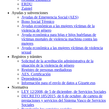
ERDU
Zaintel
Ayudas y subvenciones
Ayudas de Emergencia Social (AES)
Bono Social Térmico
Ayudas económicas a las mujeres víctimas de la
violencia de género
Ayuda económica para hijas e hijos huérfanas de
víctimas mortales de violencia machista contra las
mujeres
Ayuda económica a las mujeres víctimas de violencia
sexual
Registros y trámites
Solicitud de la acreditación administrativa de la
situación de la violencia de género
Registro de personas mediadoras
AES. Certificación
Dependencia
Información para el envío de datos a Gizarte.eus
Normativa
LEY 12/2008, de 5 de diciembre, de Servicios Sociales
DECRETO 185/2015, de 6 de octubre, de cartera de
prestaciones y servicios del Sistema Vasco de Servicios
Sociales