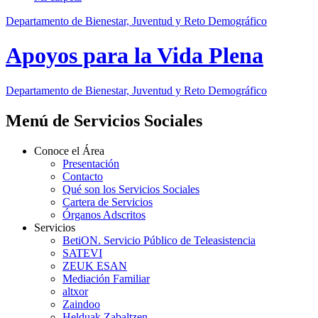
Departamento de Bienestar, Juventud y Reto Demográfico
Apoyos para la Vida Plena
Departamento de Bienestar, Juventud y Reto Demográfico
Menú de Servicios Sociales
Conoce el Área
Presentación
Contacto
Qué son los Servicios Sociales
Cartera de Servicios
Órganos Adscritos
Servicios
BetiON. Servicio Público de Teleasistencia
SATEVI
ZEUK ESAN
Mediación Familiar
altxor
Zaindoo
Helduak Zabaltzen