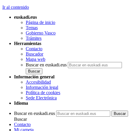
Ir al contenido
euskadi.eus
Página de inicio
Temas
Gobierno Vasco
Trámites
Herramientas
Contacto
Buscador
Mapa web
Buscar en euskadi.eus
Información general
Accesibilidad
Información legal
Política de cookies
Sede Electrónica
Idioma
Buscar en euskadi.eus
Buscar
Contacto
Mi carpeta