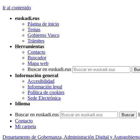
Ir al contenido
euskadi.eus
Página de inicio
Temas
Gobierno Vasco
Trámites
Herramientas
Contacto
Buscador
Mapa web
Buscar en euskadi.eus
Información general
Accesibilidad
Información legal
Política de cookies
Sede Electrónica
Idioma
Buscar en euskadi.eus
Contacto
Mi carpeta
Departamento de Gobernanza, Administración Digital y Autogobiern