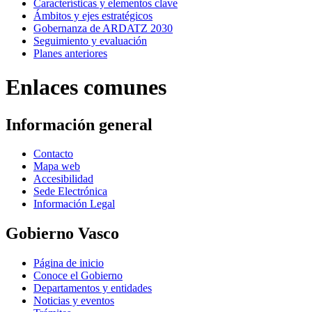
Características y elementos clave
Ámbitos y ejes estratégicos
Gobernanza de ARDATZ 2030
Seguimiento y evaluación
Planes anteriores
Enlaces comunes
Información general
Contacto
Mapa web
Accesibilidad
Sede Electrónica
Información Legal
Gobierno Vasco
Página de inicio
Conoce el Gobierno
Departamentos y entidades
Noticias y eventos