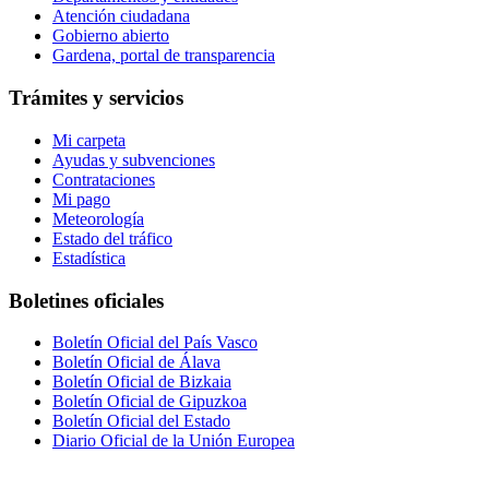
Atención ciudadana
Gobierno abierto
Gardena, portal de transparencia
Trámites y servicios
Mi carpeta
Ayudas y subvenciones
Contrataciones
Mi pago
Meteorología
Estado del tráfico
Estadística
Boletines oficiales
Boletín Oficial del País Vasco
Boletín Oficial de Álava
Boletín Oficial de Bizkaia
Boletín Oficial de Gipuzkoa
Boletín Oficial del Estado
Diario Oficial de la Unión Europea