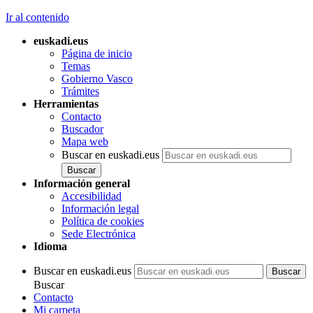
Ir al contenido
euskadi.eus
Página de inicio
Temas
Gobierno Vasco
Trámites
Herramientas
Contacto
Buscador
Mapa web
Buscar en euskadi.eus
Información general
Accesibilidad
Información legal
Política de cookies
Sede Electrónica
Idioma
Buscar en euskadi.eus
Buscar
Contacto
Mi carpeta