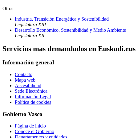
Otros
Industria, Transición Energética y Sostenibilidad
Legislatura XIII
Desarrollo Económico, Sostenibilidad y Medio Ambiente
Legislatura XII
Servicios mas demandados en Euskadi.eus
Información general
Contacto
Mapa web
Accesibilidad
Sede Electrónica
Información Legal
Política de cookies
Gobierno Vasco
Página de inicio
Conoce el Gobierno
Departamentos y entidades