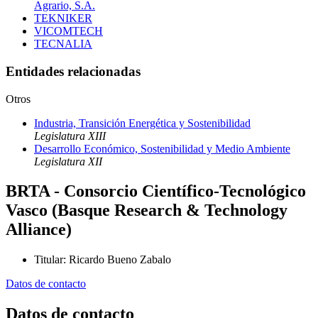
Agrario, S.A.
TEKNIKER
VICOMTECH
TECNALIA
Entidades relacionadas
Otros
Industria, Transición Energética y Sostenibilidad
Legislatura XIII
Desarrollo Económico, Sostenibilidad y Medio Ambiente
Legislatura XII
BRTA - Consorcio Científico-Tecnológico
Vasco (Basque Research & Technology
Alliance)
Titular
:
Ricardo Bueno Zabalo
Datos de contacto
Datos de contacto