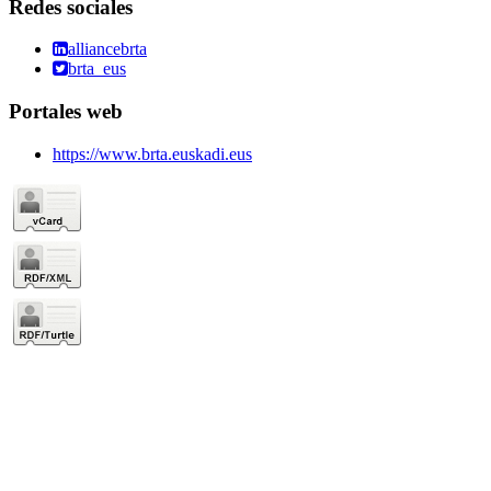
Redes sociales
alliancebrta
brta_eus
Portales web
https://www.brta.euskadi.eus