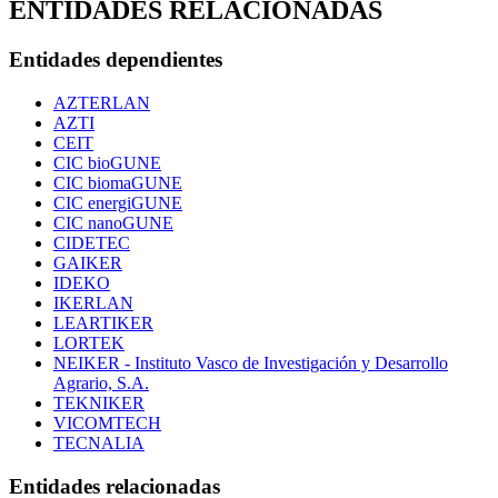
ENTIDADES RELACIONADAS
Entidades dependientes
AZTERLAN
AZTI
CEIT
CIC bioGUNE
CIC biomaGUNE
CIC energiGUNE
CIC nanoGUNE
CIDETEC
GAIKER
IDEKO
IKERLAN
LEARTIKER
LORTEK
NEIKER - Instituto Vasco de Investigación y Desarrollo
Agrario, S.A.
TEKNIKER
VICOMTECH
TECNALIA
Entidades relacionadas