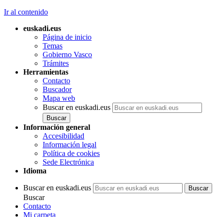
Ir al contenido
euskadi.eus
Página de inicio
Temas
Gobierno Vasco
Trámites
Herramientas
Contacto
Buscador
Mapa web
Buscar en euskadi.eus
Información general
Accesibilidad
Información legal
Política de cookies
Sede Electrónica
Idioma
Buscar en euskadi.eus
Buscar
Contacto
Mi carpeta