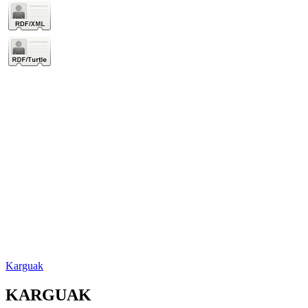
Karguak
KARGUAK