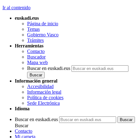
Ir al contenido
euskadi.eus
Página de inicio
Temas
Gobierno Vasco
Trámites
Herramientas
Contacto
Buscador
Mapa web
Buscar en euskadi.eus
Información general
Accesibilidad
Información legal
Política de cookies
Sede Electrónica
Idioma
Buscar en euskadi.eus
Buscar
Contacto
Mi carpeta