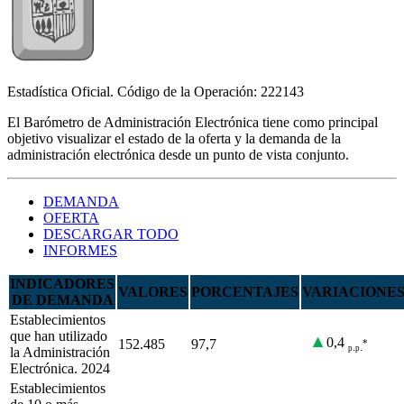
Estadística Oficial. Código de la Operación: 222143
El Barómetro de Administración Electrónica tiene como principal
objetivo visualizar el estado de la oferta y la demanda de la
administración electrónica desde un punto de vista conjunto.
DEMANDA
OFERTA
DESCARGAR TODO
INFORMES
INDICADORES
VALORES
PORCENTAJES
VARIACIONE
DE DEMANDA
Establecimientos
que han utilizado
0,4
152.485
97,7
*
.
.
p
p
la Administración
Electrónica. 2024
Establecimientos