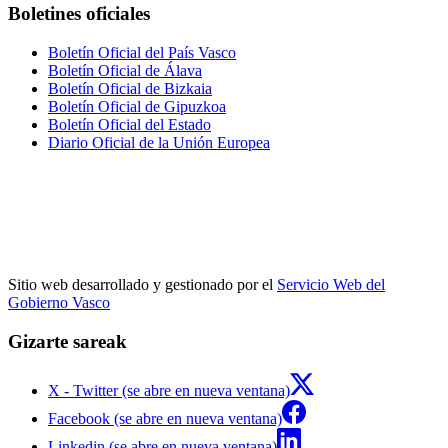
Boletines oficiales
Boletín Oficial del País Vasco
Boletín Oficial de Álava
Boletín Oficial de Bizkaia
Boletín Oficial de Gipuzkoa
Boletín Oficial del Estado
Diario Oficial de la Unión Europea
Sitio web desarrollado y gestionado por el
Servicio Web del
Gobierno Vasco
Gizarte sareak
X - Twitter (se abre en nueva ventana)
Facebook (se abre en nueva ventana)
Linkedin (se abre en nueva ventana)