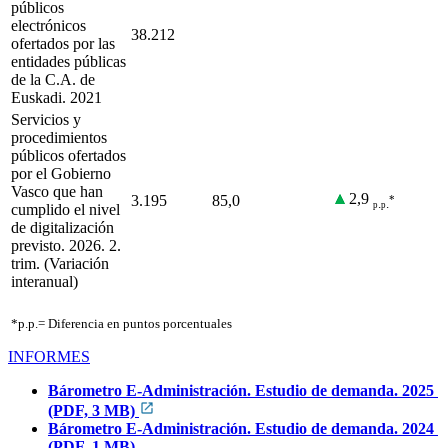
públicos
electrónicos
38.212
ofertados por las
entidades públicas
de la C.A. de
Euskadi. 2021
Servicios y
procedimientos
públicos ofertados
por el Gobierno
Vasco que han
2,9
3.195
85,0
*
.
.
p
p
cumplido el nivel
de digitalización
previsto. 2026. 2.
trim. (Variación
interanual)
*p.p.= Diferencia en puntos porcentuales
INFORMES
Bárometro E-Administración. Estudio de demanda. 2025
(PDF, 3 MB)
Bárometro E-Administración. Estudio de demanda. 2024
(PDF, 1 MB)