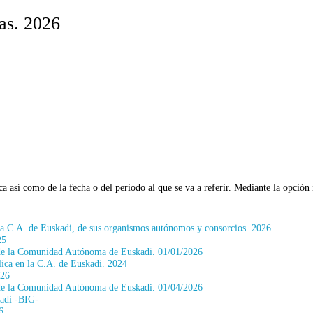
cas. 2026
ica así como de la fecha o del periodo al que se va a referir. Mediante la opción
 la C.A. de Euskadi, de sus organismos autónomos y consorcios. 2026.
25
ón de la Comunidad Autónoma de Euskadi. 01/01/2026
lica en la C.A. de Euskadi. 2024
026
ón de la Comunidad Autónoma de Euskadi. 01/04/2026
kadi -BIG-
6