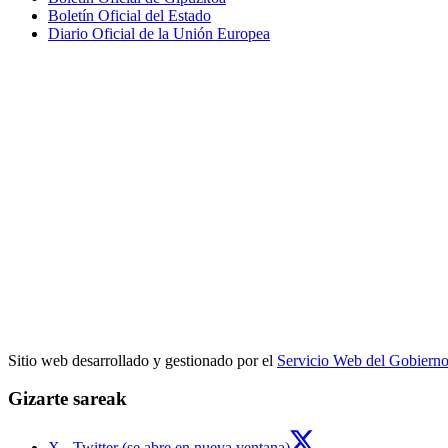
Boletín Oficial del Estado
Diario Oficial de la Unión Europea
Sitio web desarrollado y gestionado por el
Servicio Web del Gobiern
Gizarte sareak
X - Twitter (se abre en nueva ventana)