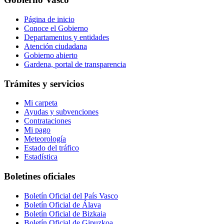
Página de inicio
Conoce el Gobierno
Departamentos y entidades
Atención ciudadana
Gobierno abierto
Gardena, portal de transparencia
Trámites y servicios
Mi carpeta
Ayudas y subvenciones
Contrataciones
Mi pago
Meteorología
Estado del tráfico
Estadística
Boletines oficiales
Boletín Oficial del País Vasco
Boletín Oficial de Álava
Boletín Oficial de Bizkaia
Boletín Oficial de Gipuzkoa