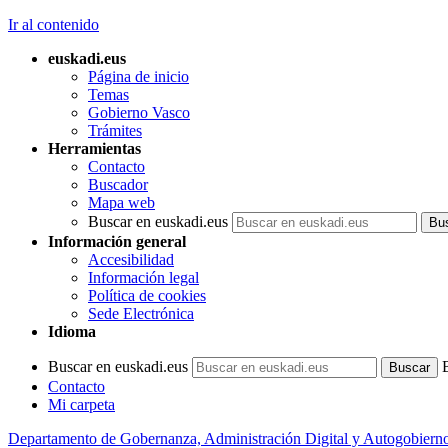
Ir al contenido
euskadi.eus
Página de inicio
Temas
Gobierno Vasco
Trámites
Herramientas
Contacto
Buscador
Mapa web
Buscar en euskadi.eus
Información general
Accesibilidad
Información legal
Política de cookies
Sede Electrónica
Idioma
Buscar en euskadi.eus
Contacto
Mi carpeta
Departamento de Gobernanza, Administración Digital y Autogobiern