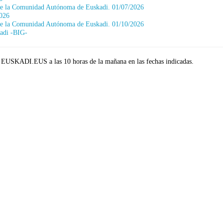
n de la Comunidad Autónoma de Euskadi. 01/07/2026
2026
n de la Comunidad Autónoma de Euskadi. 01/10/2026
kadi -BIG-
rtal EUSKADI.EUS a las 10 horas de la mañana en las fechas indicadas.