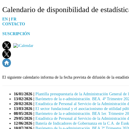
Calendario de disponibilidad de estadísti
EN
|
FR
CONTACTO
SUSCRIPCIÓN
El siguiente calendario informa de la fecha prevista de difusión de la estadíst
16/01/2026 |
Plantilla presupuestaria de la Administración General de
13/02/2026 |
Barómetro de la e-administración. BEA. 4º Trimestre 20
20/02/2026 |
Estadística de Personal al Servicio de la Administraci
13/03/2026 |
El sector fundacional y el asociacionismo de utilidad púb
08/05/2026 |
Barómetro de la e-administración. BEA 1er. Trimestre 2
29/05/2026 |
Estadística de Personal al Servicio de la Administraci
12/06/2026 |
Batería de Indicadores de Gobernanza en la C.A. de Eus
10/07/2026 |
Barómetro de la e-administración. BEA 2º Trimestre 202