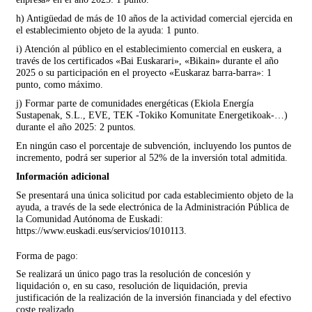
h) Antigüedad de más de 10 años de la actividad comercial ejercida en
el establecimiento objeto de la ayuda: 1 punto.
i) Atención al público en el establecimiento comercial en euskera, a
través de los certificados «Bai Euskarari», «Bikain» durante el año
2025 o su participación en el proyecto «Euskaraz barra-barra»: 1
punto, como máximo.
j) Formar parte de comunidades energéticas (Ekiola Energía
Sustapenak, S.L., EVE, TEK -Tokiko Komunitate Energetikoak-…)
durante el año 2025: 2 puntos.
En ningún caso el porcentaje de subvención, incluyendo los puntos de
incremento, podrá ser superior al 52% de la inversión total admitida.
Información adicional
Se presentará una única solicitud por cada establecimiento objeto de la
ayuda, a través de la sede electrónica de la Administración Pública de
la Comunidad Autónoma de Euskadi:
https://www.euskadi.eus/servicios/1010113.
Forma de pago:
Se realizará un único pago tras la resolución de concesión y
liquidación o, en su caso, resolución de liquidación, previa
justificación de la realización de la inversión financiada y del efectivo
coste realizado.