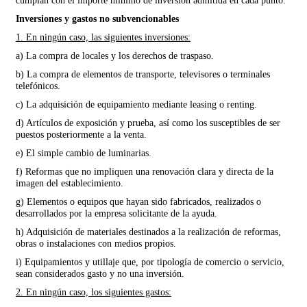
cumplan con el importe mínimo de inversión admitida en cada punto.
Inversiones y gastos no subvencionables
1. En ningún caso, las siguientes inversiones:
a) La compra de locales y los derechos de traspaso.
b) La compra de elementos de transporte, televisores o terminales
telefónicos.
c) La adquisición de equipamiento mediante leasing o renting.
d) Artículos de exposición y prueba, así como los susceptibles de ser
puestos posteriormente a la venta.
e) El simple cambio de luminarias.
f) Reformas que no impliquen una renovación clara y directa de la
imagen del establecimiento.
g) Elementos o equipos que hayan sido fabricados, realizados o
desarrollados por la empresa solicitante de la ayuda.
h) Adquisición de materiales destinados a la realización de reformas,
obras o instalaciones con medios propios.
i) Equipamientos y utillaje que, por tipología de comercio o servicio,
sean considerados gasto y no una inversión.
2. En ningún caso, los siguientes gastos: