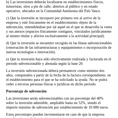
b) Las inversiones deberán localizarse en establecimientos físicos,
minoristas, sitos a pie de calle, abiertos al público y en estado
operativo, ubicados en la Comunidad Autónoma del País Vasco.
c) Que la inversión se incorpore por primera vez al activo de la
empresa y esté físicamente en el establecimiento objeto de la
subvención, entendiéndose por tal aquel en el que se desarrolla la venta
y sus anexos (espacios físicamente contiguos, vinculados jurídicamente
al mismo titular y afectos exclusivamente a la actividad principal).
d) Que la inversión se encuentre recogida en las líneas subvencionables
(renovación de las infraestructuras y equipamientos o incorporación de
nuevas tecnologías e innovación).
e) Que la inversión haya sido efectivamente realizada y facturada en el
periodo subvencionable y abonada según la base 20.
La inversión subvencionada deberá permanecer como mínimo dos
años, computados a partir de la fecha de la factura correspondiente, en
el establecimiento para el que se ha solicitado la ayuda. No se podrá
ceder a terceras personas físicas o jurídicas en dicho periodo.
Porcentaje de subvención
Las inversiones serán subvencionables con un porcentaje del 40%
sobre la inversión admisible, ampliable hasta un 52%, siendo el
importe máximo de subvención por establecimiento de 10.000 euros.
Estos porcentajes pueden incrementarse en caso de que la empresa