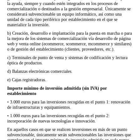
la ayuda, siempre y cuando estén integrados en los procesos de
comercialización o destinados a la gestión empresarial. Únicamente se
considerará subvencionable un equipo informático, así como una
unidad de cada tipo periférico por establecimiento en el que se
materialice la inversión.
b) Creación, desarrollo e implantación para la puesta en marcha o para
la mejora de los sistemas de comercialización vía desarrollo de página
web y venta online (ecommerce, scommerce, mcommerce y similares)
o de gestión del establecimiento (clientes, proveedores, etc.).
c) Terminales de punto de venta y sistemas de codificación y lectura
óptica de productos.
d) Balanzas electrónicas comerciales.
e) Cajas registradoras.
Importe mínimo de inversión admitida (sin IVA) por
establecimiento
• 3.000 euros para las inversiones recogidas en el punto 1: renovación
de infraestructuras y equipamientos.
• 1.000 euros para las inversiones recogidas en el punto 2:
incorporación de nuevas tecnologías e innovación.
En aquellos casos en que se realicen inversiones en más de un punto
subvencionable, únicamente serán subvencionables las inversiones que