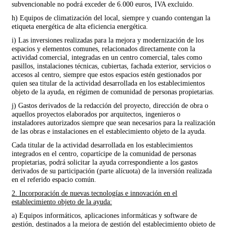
subvencionable no podrá exceder de 6.000 euros, IVA excluido.
h) Equipos de climatización del local, siempre y cuando contengan la
etiqueta energética de alta eficiencia energética.
i) Las inversiones realizadas para la mejora y modernización de los
espacios y elementos comunes, relacionados directamente con la
actividad comercial, integradas en un centro comercial, tales como
pasillos, instalaciones técnicas, cubiertas, fachada exterior, servicios o
accesos al centro, siempre que estos espacios estén gestionados por
quien sea titular de la actividad desarrollada en los establecimientos
objeto de la ayuda, en régimen de comunidad de personas propietarias.
j) Gastos derivados de la redacción del proyecto, dirección de obra o
aquellos proyectos elaborados por arquitectos, ingenieros o
instaladores autorizados siempre que sean necesarios para la realización
de las obras e instalaciones en el establecimiento objeto de la ayuda.
Cada titular de la actividad desarrollada en los establecimientos
integrados en el centro, copartícipe de la comunidad de personas
propietarias, podrá solicitar la ayuda correspondiente a los gastos
derivados de su participación (parte alícuota) de la inversión realizada
en el referido espacio común.
2. Incorporación de nuevas tecnologías e innovación en el
establecimiento objeto de la ayuda:
a) Equipos informáticos, aplicaciones informáticas y software de
gestión, destinados a la mejora de gestión del establecimiento objeto de