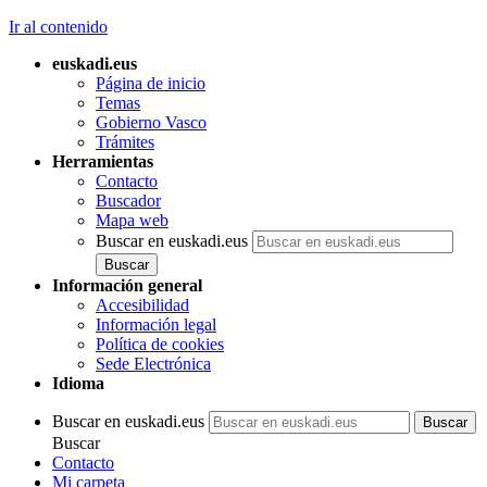
Ir al contenido
euskadi.eus
Página de inicio
Temas
Gobierno Vasco
Trámites
Herramientas
Contacto
Buscador
Mapa web
Buscar en euskadi.eus
Información general
Accesibilidad
Información legal
Política de cookies
Sede Electrónica
Idioma
Buscar en euskadi.eus
Buscar
Contacto
Mi carpeta