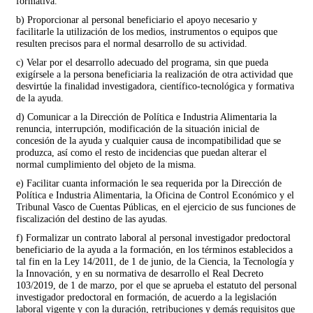
formativa.
b) Proporcionar al personal beneficiario el apoyo necesario y
facilitarle la utilización de los medios, instrumentos o equipos que
resulten precisos para el normal desarrollo de su actividad.
c) Velar por el desarrollo adecuado del programa, sin que pueda
exigírsele a la persona beneficiaria la realización de otra actividad que
desvirtúe la finalidad investigadora, científico-tecnológica y formativa
de la ayuda.
d) Comunicar a la Dirección de Política e Industria Alimentaria la
renuncia, interrupción, modificación de la situación inicial de
concesión de la ayuda y cualquier causa de incompatibilidad que se
produzca, así como el resto de incidencias que puedan alterar el
normal cumplimiento del objeto de la misma.
e) Facilitar cuanta información le sea requerida por la Dirección de
Política e Industria Alimentaria, la Oficina de Control Económico y el
Tribunal Vasco de Cuentas Públicas, en el ejercicio de sus funciones de
fiscalización del destino de las ayudas.
f) Formalizar un contrato laboral al personal investigador predoctoral
beneficiario de la ayuda a la formación, en los términos establecidos a
tal fin en la Ley 14/2011, de 1 de junio, de la Ciencia, la Tecnología y
la Innovación, y en su normativa de desarrollo el Real Decreto
103/2019, de 1 de marzo, por el que se aprueba el estatuto del personal
investigador predoctoral en formación, de acuerdo a la legislación
laboral vigente y con la duración, retribuciones y demás requisitos que