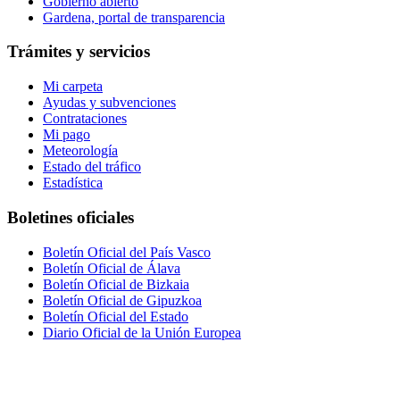
Gobierno abierto
Gardena, portal de transparencia
Trámites y servicios
Mi carpeta
Ayudas y subvenciones
Contrataciones
Mi pago
Meteorología
Estado del tráfico
Estadística
Boletines oficiales
Boletín Oficial del País Vasco
Boletín Oficial de Álava
Boletín Oficial de Bizkaia
Boletín Oficial de Gipuzkoa
Boletín Oficial del Estado
Diario Oficial de la Unión Europea