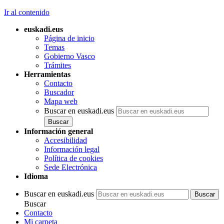
Ir al contenido
euskadi.eus
Página de inicio
Temas
Gobierno Vasco
Trámites
Herramientas
Contacto
Buscador
Mapa web
Buscar en euskadi.eus
Información general
Accesibilidad
Información legal
Política de cookies
Sede Electrónica
Idioma
Buscar en euskadi.eus
Buscar
Contacto
Mi carpeta