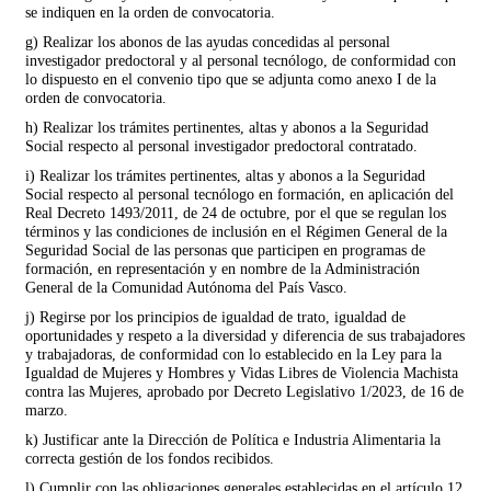
se indiquen en la orden de convocatoria.
g) Realizar los abonos de las ayudas concedidas al personal
investigador predoctoral y al personal tecnólogo, de conformidad con
lo dispuesto en el convenio tipo que se adjunta como anexo I de la
orden de convocatoria.
h) Realizar los trámites pertinentes, altas y abonos a la Seguridad
Social respecto al personal investigador predoctoral contratado.
i) Realizar los trámites pertinentes, altas y abonos a la Seguridad
Social respecto al personal tecnólogo en formación, en aplicación del
Real Decreto 1493/2011, de 24 de octubre, por el que se regulan los
términos y las condiciones de inclusión en el Régimen General de la
Seguridad Social de las personas que participen en programas de
formación, en representación y en nombre de la Administración
General de la Comunidad Autónoma del País Vasco.
j) Regirse por los principios de igualdad de trato, igualdad de
oportunidades y respeto a la diversidad y diferencia de sus trabajadores
y trabajadoras, de conformidad con lo establecido en la Ley para la
Igualdad de Mujeres y Hombres y Vidas Libres de Violencia Machista
contra las Mujeres, aprobado por Decreto Legislativo 1/2023, de 16 de
marzo.
k) Justificar ante la Dirección de Política e Industria Alimentaria la
correcta gestión de los fondos recibidos.
l) Cumplir con las obligaciones generales establecidas en el artículo 12