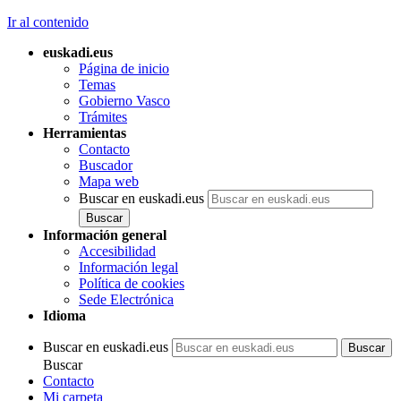
Ir al contenido
euskadi.eus
Página de inicio
Temas
Gobierno Vasco
Trámites
Herramientas
Contacto
Buscador
Mapa web
Buscar en euskadi.eus
Información general
Accesibilidad
Información legal
Política de cookies
Sede Electrónica
Idioma
Buscar en euskadi.eus
Buscar
Contacto
Mi carpeta