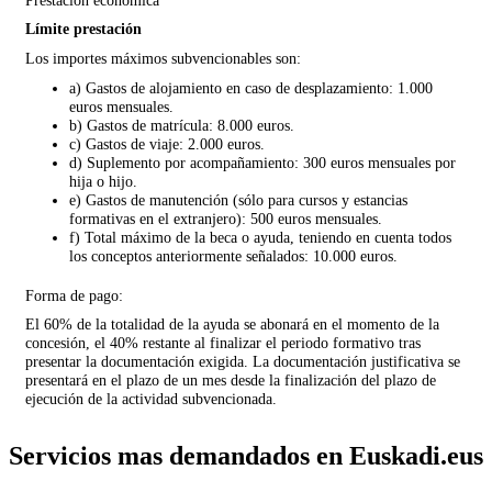
Prestación económica
Límite prestación
Los importes máximos subvencionables son:
a)
Gastos de alojamiento en caso de desplazamiento: 1.000
euros mensuales.
b)
Gastos de matrícula: 8.000 euros.
c)
Gastos de viaje: 2.000 euros.
d)
Suplemento por acompañamiento: 300 euros mensuales por
hija o hijo.
e)
Gastos de manutención
(
sólo para cursos y estancias
formativas en el extranjero)
: 500 euros mensuales.
f)
Total máximo de la beca o ayuda, teniendo en cuenta todos
los conceptos anteriormente señalados: 10.000 euros.
Forma de pago:
El 60% de la totalidad de la ayuda se abonará en el momento de la
concesión, el 40% restante al finalizar el periodo formativo tras
presentar la documentación exigida. La documentación justificativa se
presentará en el plazo de un mes desde la finalización del plazo de
ejecución de la actividad subvencionada.
Servicios mas demandados en Euskadi.eus