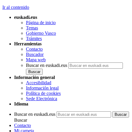
Ir al contenido
euskadi.eus
Página de inicio
Temas
Gobierno Vasco
Trámites
Herramientas
Contacto
Buscador
Mapa web
Buscar en euskadi.eus
Información general
Accesibilidad
Información legal
Política de cookies
Sede Electrónica
Idioma
Buscar en euskadi.eus
Buscar
Contacto
Mi carpeta