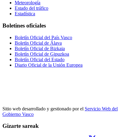
Meteorología
Estado del tráfico
Estadística
Boletines oficiales
Boletín Oficial del País Vasco
Boletín Oficial de Álava
Boletín Oficial de Bizkaia
Boletín Oficial de Gipuzkoa
Boletín Oficial del Estado
Diario Oficial de la Unión Europea
Sitio web desarrollado y gestionado por el
Servicio Web del
Gobierno Vasco
Gizarte sareak