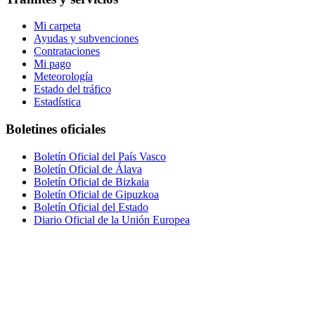
Mi carpeta
Ayudas y subvenciones
Contrataciones
Mi pago
Meteorología
Estado del tráfico
Estadística
Boletines oficiales
Boletín Oficial del País Vasco
Boletín Oficial de Álava
Boletín Oficial de Bizkaia
Boletín Oficial de Gipuzkoa
Boletín Oficial del Estado
Diario Oficial de la Unión Europea