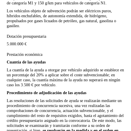
de categoría M1 y 150 g/km para vehículos de categoría N1.
Los vehículos objeto de subvención podrán ser eléctricos puros,
híbridos enchufables, de autonomía extendida, de hidrógeno,
propulsados por gases licuados de petróleo, gas natural, gasolina o
gasóleo.
Dotación presupuestaria
5.000.000 €
Prestación económica
Cuantía de las ayudas
La cuantía de la ayuda a otorgar por vehículo adquirido se establece en
un porcentaje del 20% a aplicar sobre el coste subvencionable; en
cualquier caso, la cuantía máxima de la ayuda no superará en ningún
caso los 3.500 € por vehículo.
Procedimiento de adjudicación de las ayudas
Las resoluciones de las solicitudes de ayuda se realizarán mediante un
procedimiento de concurrencia sucesiva, una vez realizadas las
comprobaciones de concurrencia, actuación subvencionable, y el
cumplimiento del resto de requisitos exigidos, hasta el agotamiento del
crédito presupuestario asignado en la convocatoria. De este modo, las
solicitudes se examinarán y tramitarán conforme a su orden de
presentación, si bien,
se resolverán en la medida y en el orden en