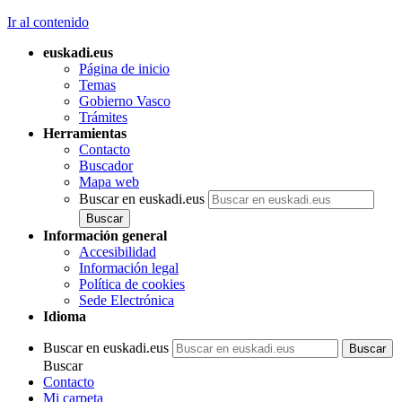
Ir al contenido
euskadi.eus
Página de inicio
Temas
Gobierno Vasco
Trámites
Herramientas
Contacto
Buscador
Mapa web
Buscar en euskadi.eus
Información general
Accesibilidad
Información legal
Política de cookies
Sede Electrónica
Idioma
Buscar en euskadi.eus
Buscar
Contacto
Mi carpeta