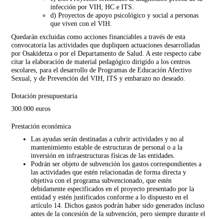
infección por VIH, HC e ITS.
d) Proyectos de apoyo psicológico y social a personas
que viven con el VIH.
Quedarán excluidas como acciones financiables a través de esta
convocatoria las actividades que dupliquen actuaciones desarrolladas
por Osakidetza o por el Departamento de Salud. A este respecto cabe
citar la elaboración de material pedagógico dirigido a los centros
escolares, para el desarrollo de Programas de Educación Afectivo
Sexual, y de Prevención del VIH, ITS y embarazo no deseado.
Dotación presupuestaria
300.000 euros
Prestación económica
Las ayudas serán destinadas a cubrir actividades y no al
mantenimiento estable de estructuras de personal o a la
inversión en infraestructuras físicas de las entidades.
Podrán ser objeto de subvención los gastos correspondientes a
las actividades que estén relacionadas de forma directa y
objetiva con el programa subvencionado, que estén
debidamente especificados en el proyecto presentado por la
entidad y estén justificados conforme a lo dispuesto en el
artículo 14. Dichos gastos podrán haber sido generados incluso
antes de la concesión de la subvención, pero siempre durante el