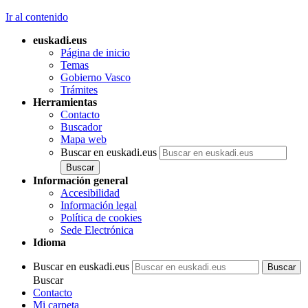
Ir al contenido
euskadi.eus
Página de inicio
Temas
Gobierno Vasco
Trámites
Herramientas
Contacto
Buscador
Mapa web
Buscar en euskadi.eus
Información general
Accesibilidad
Información legal
Política de cookies
Sede Electrónica
Idioma
Buscar en euskadi.eus
Buscar
Contacto
Mi carpeta