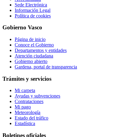
Sede Electrónica
Información Legal
Política de cookies
Gobierno Vasco
Página de inicio
Conoce el Gobierno
Departamentos y entidades
Atención ciudadana
Gobierno abierto
Gardena, portal de transparencia
Trámites y servicios
Mi carpeta
Ayudas y subvenciones
Contrataciones
Mi pago
Meteorología
Estado del tráfico
Estadística
Boletines oficiales