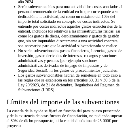
año 2024.
Serán subvencionables para una actividad los costes asociados al
personal remunerado de la entidad en lo que corresponde a su
dedicación a la actividad, así como un máximo del 10% del
importe total solicitado en concepto de costes indirectos. Se
entiende por costes indirectos aquellos gastos estructurales de la
entidad, incluidos los relativos a las infraestructuras físicas, así
como los gastos de dietas, desplazamientos y gastos de gestión
que, sin ser imputables directamente a una actividad concreta,
son necesarios para que la actividad subvencionada se realice.
No serán subvencionados gastos financieros, licencias, gastos de
inversión, gastos derivados de intereses, recargos y sanciones
administrativas y penales (por ejemplo sanciones
administrativas derivadas de impago de impuestos y de
Seguridad Social), ni los gastos de procedimientos judiciales.
Los gastos subvencionables habrán de someterse en todo caso a
las reglas que se establecen en los artículos 30, 31 y 30.3 de la
Ley 20/2023, de 21 de diciembre, Reguladora del Régimen de
Subvenciones (LRRS).
Límites del importe de las subvenciones
La cuantía de la ayuda se fijará en función del presupuesto presentado
y de la existencia de otras fuentes de financiación, no pudiendo superar
el 80% de dicho presupuesto, ni la cantidad máxima de 25.000€ por
proyecto.