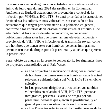
Se convocan ayudas dirigidas a las entidades de iniciativa social sin
ánimo de lucro que durante 2024 desarrollen en la Comunidad
Autónoma de Euskadi actuaciones de prevención y control de la
infección por VIH/Sida, HC o ITS. Se dará prioridad a las actuaciones
destinadas a los colectivos más vulnerables, sin exclusión de las
actuaciones que tengan por destinataria a la población en general,
conforme a los criterios de valoración dispuestos en el artículo 11 de
esta Orden. A los efectos de esta convocatoria, se consideran
poblaciones vulnerables las que presentan una elevada incidencia y
prevalencia de VIH, VHC e infecciones de transmisión sexual, como
son hombres que tienen sexo con hombres, personas inmigrantes,
personas usuarias de drogas por vía parenteral, y aquellas que ejercen
la prostitución.
Serán objeto de ayuda en la presente convocatoria, los siguientes tipos
de proyectos desarrollados en el País Vasco:
a) Los proyectos de intervención dirigidos al colectivo
de hombres que tienen sexo con hombres, dada la actual
relevancia epidemiológica del VIH, HC e ITS en dicho
colectivo.
b) Los proyectos dirigidos a otros colectivos también
vulnerables en relación al VIH, HC e ITS: personas
inmigrantes, personas usuarias de drogas por vía
parenteral, personas que ejercen la prostitución, y en
general personas en situación de exclusión social.
c) Los Proyectos orientados al diagnóstico precoz de la