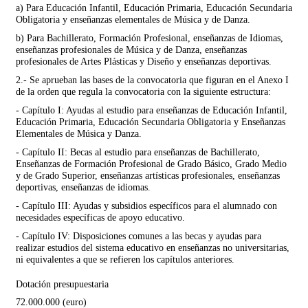
a) Para Educación Infantil, Educación Primaria, Educación Secundaria
Obligatoria y enseñanzas elementales de Música y de Danza.
b) Para Bachillerato, Formación Profesional, enseñanzas de Idiomas,
enseñanzas profesionales de Música y de Danza, enseñanzas
profesionales de Artes Plásticas y Diseño y enseñanzas deportivas.
2.- Se aprueban las bases de la convocatoria que figuran en el Anexo I
de la orden que regula la convocatoria con la siguiente estructura:
- Capítulo I: Ayudas al estudio para enseñanzas de Educación Infantil,
Educación Primaria, Educación Secundaria Obligatoria y Enseñanzas
Elementales de Música y Danza.
- Capítulo II: Becas al estudio para enseñanzas de Bachillerato,
Enseñanzas de Formación Profesional de Grado Básico, Grado Medio
y de Grado Superior, enseñanzas artísticas profesionales, enseñanzas
deportivas, enseñanzas de idiomas.
- Capítulo III: Ayudas y subsidios específicos para el alumnado con
necesidades específicas de apoyo educativo.
- Capítulo IV: Disposiciones comunes a las becas y ayudas para
realizar estudios del sistema educativo en enseñanzas no universitarias,
ni equivalentes a que se refieren los capítulos anteriores.
Dotación presupuestaria
72.000.000 (euro)