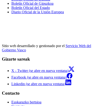
Boletín Oficial de Gipuzkoa
Boletín Oficial del Estado
Diario Oficial de la Unión Europea
Sitio web desarrollado y gestionado por el
Servicio Web del
Gobierno Vasco
Gizarte sareak
X - Twitter (se abre en nueva ventana)
Facebook (se abre en nueva ventana)
Linkedin (se abre en nueva ventana)
Contacto
Euskarazko bertsioa