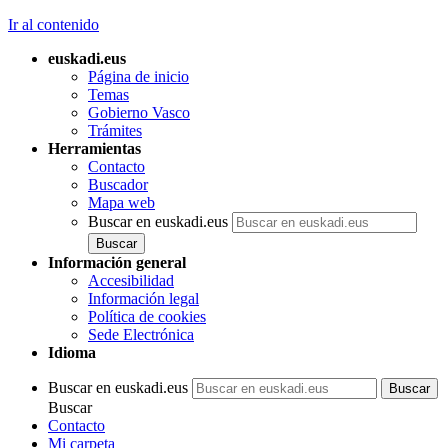
Ir al contenido
euskadi.eus
Página de inicio
Temas
Gobierno Vasco
Trámites
Herramientas
Contacto
Buscador
Mapa web
Buscar en euskadi.eus
Información general
Accesibilidad
Información legal
Política de cookies
Sede Electrónica
Idioma
Buscar en euskadi.eus
Buscar
Contacto
Mi carpeta