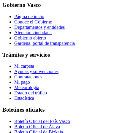
Gobierno Vasco
Página de inicio
Conoce el Gobierno
Departamentos y entidades
Atención ciudadana
Gobierno abierto
Gardena, portal de transparencia
Trámites y servicios
Mi carpeta
Ayudas y subvenciones
Contrataciones
Mi pago
Meteorología
Estado del tráfico
Estadística
Boletines oficiales
Boletín Oficial del País Vasco
Boletín Oficial de Álava
Boletín Oficial de Bizkaia