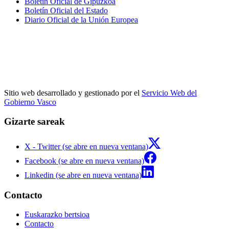
Boletín Oficial de Gipuzkoa
Boletín Oficial del Estado
Diario Oficial de la Unión Europea
Sitio web desarrollado y gestionado por el
Servicio Web del
Gobierno Vasco
Gizarte sareak
X - Twitter (se abre en nueva ventana)
Facebook (se abre en nueva ventana)
Linkedin (se abre en nueva ventana)
Contacto
Euskarazko bertsioa
Contacto