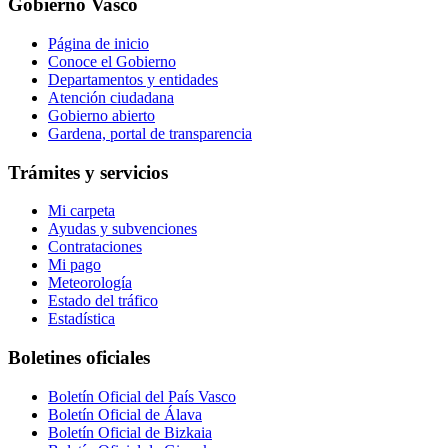
Gobierno Vasco
Página de inicio
Conoce el Gobierno
Departamentos y entidades
Atención ciudadana
Gobierno abierto
Gardena, portal de transparencia
Trámites y servicios
Mi carpeta
Ayudas y subvenciones
Contrataciones
Mi pago
Meteorología
Estado del tráfico
Estadística
Boletines oficiales
Boletín Oficial del País Vasco
Boletín Oficial de Álava
Boletín Oficial de Bizkaia