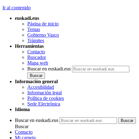
Ir al contenido
euskadi.eus
Página de inicio
Temas
Gobierno Vasco
Trámites
Herramientas
Contacto
Buscador
Mapa web
Buscar en euskadi.eus
Información general
Accesibilidad
Información legal
Política de cookies
Sede Electrónica
Idioma
Buscar en euskadi.eus
Buscar
Contacto
Mi carpeta