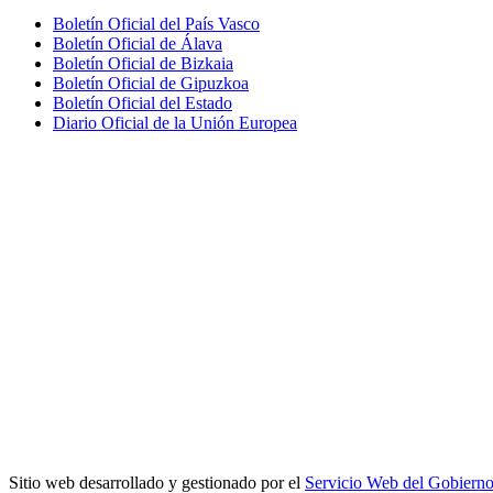
Boletín Oficial del País Vasco
Boletín Oficial de Álava
Boletín Oficial de Bizkaia
Boletín Oficial de Gipuzkoa
Boletín Oficial del Estado
Diario Oficial de la Unión Europea
Sitio web desarrollado y gestionado por el
Servicio Web del Gobiern