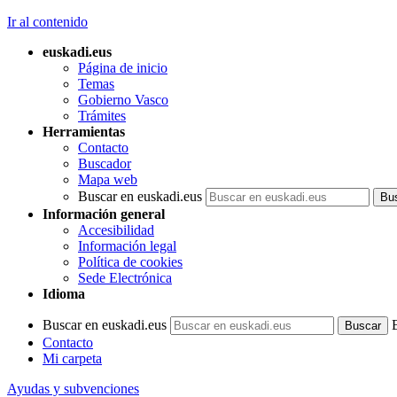
Ir al contenido
euskadi.eus
Página de inicio
Temas
Gobierno Vasco
Trámites
Herramientas
Contacto
Buscador
Mapa web
Buscar en euskadi.eus
Información general
Accesibilidad
Información legal
Política de cookies
Sede Electrónica
Idioma
Buscar en euskadi.eus
Contacto
Mi carpeta
Ayudas y subvenciones