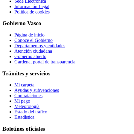
Sede Electrónica
Información Legal
Política de cookies
Gobierno Vasco
Página de inicio
Conoce el Gobierno
Departamentos y entidades
Atención ciudadana
Gobierno abierto
Gardena, portal de transparencia
Trámites y servicios
Mi carpeta
Ayudas y subvenciones
Contrataciones
Mi pago
Meteorología
Estado del tráfico
Estadística
Boletines oficiales