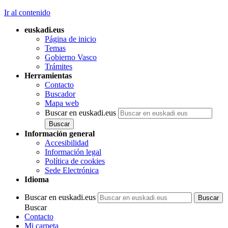
Ir al contenido
euskadi.eus
Página de inicio
Temas
Gobierno Vasco
Trámites
Herramientas
Contacto
Buscador
Mapa web
Buscar en euskadi.eus
Información general
Accesibilidad
Información legal
Política de cookies
Sede Electrónica
Idioma
Buscar en euskadi.eus
Buscar
Contacto
Mi carpeta