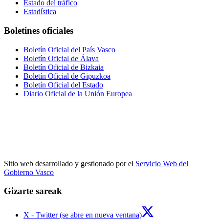
Estado del tráfico
Estadística
Boletines oficiales
Boletín Oficial del País Vasco
Boletín Oficial de Álava
Boletín Oficial de Bizkaia
Boletín Oficial de Gipuzkoa
Boletín Oficial del Estado
Diario Oficial de la Unión Europea
Sitio web desarrollado y gestionado por el
Servicio Web del
Gobierno Vasco
Gizarte sareak
X - Twitter (se abre en nueva ventana)