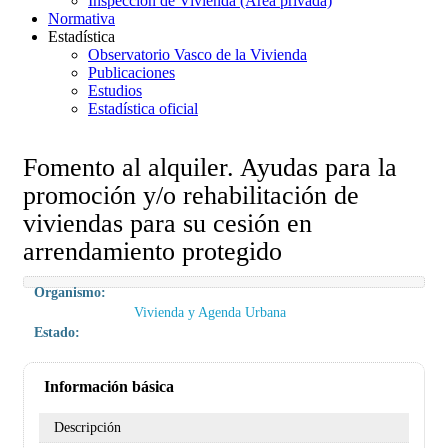
Inspección de Vivienda (Área privada)
Normativa
Estadística
Observatorio Vasco de la Vivienda
Publicaciones
Estudios
Estadística oficial
Fomento al alquiler. Ayudas para la
promoción y/o rehabilitación de
viviendas para su cesión en
arrendamiento protegido
Organismo:
Vivienda y Agenda Urbana
Estado:
Información básica
Descripción