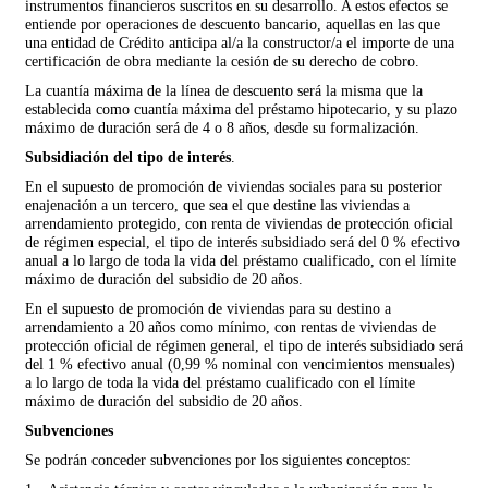
instrumentos financieros suscritos en su desarrollo. A estos efectos se
entiende por operaciones de descuento bancario, aquellas en las que
una entidad de Crédito anticipa al/a la constructor/a el importe de una
certificación de obra mediante la cesión de su derecho de cobro.
La cuantía máxima de la línea de descuento será la misma que la
establecida como cuantía máxima del préstamo hipotecario, y su plazo
máximo de duración será de 4 o 8 años, desde su formalización.
Subsidiación del tipo de interés
.
En el supuesto de promoción de viviendas sociales para su posterior
enajenación a un tercero, que sea el que destine las viviendas a
arrendamiento protegido, con renta de viviendas de protección oficial
de régimen especial, el tipo de interés subsidiado será del 0 % efectivo
anual a lo largo de toda la vida del préstamo cualificado, con el límite
máximo de duración del subsidio de 20 años.
En el supuesto de promoción de viviendas para su destino a
arrendamiento a 20 años como mínimo, con rentas de viviendas de
protección oficial de régimen general, el tipo de interés subsidiado será
del 1 % efectivo anual (0,99 % nominal con vencimientos mensuales)
a lo largo de toda la vida del préstamo cualificado con el límite
máximo de duración del subsidio de 20 años.
Subvenciones
Se podrán conceder subvenciones por los siguientes conceptos: