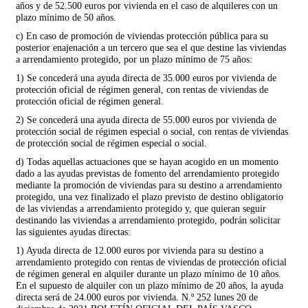
años y de 52.500 euros por vivienda en el caso de alquileres con un
plazo mínimo de 50 años.
c) En caso de promoción de viviendas protección pública para su
posterior enajenación a un tercero que sea el que destine las viviendas
a arrendamiento protegido, por un plazo mínimo de 75 años:
1) Se concederá una ayuda directa de 35.000 euros por vivienda de
protección oficial de régimen general, con rentas de viviendas de
protección oficial de régimen general.
2) Se concederá una ayuda directa de 55.000 euros por vivienda de
protección social de régimen especial o social, con rentas de viviendas
de protección social de régimen especial o social.
d) Todas aquellas actuaciones que se hayan acogido en un momento
dado a las ayudas previstas de fomento del arrendamiento protegido
mediante la promoción de viviendas para su destino a arrendamiento
protegido, una vez finalizado el plazo previsto de destino obligatorio
de las viviendas a arrendamiento protegido y, que quieran seguir
destinando las viviendas a arrendamiento protegido, podrán solicitar
las siguientes ayudas directas:
1) Ayuda directa de 12.000 euros por vivienda para su destino a
arrendamiento protegido con rentas de viviendas de protección oficial
de régimen general en alquiler durante un plazo mínimo de 10 años.
En el supuesto de alquiler con un plazo mínimo de 20 años, la ayuda
directa será de 24.000 euros por vivienda. N.º 252 lunes 20 de