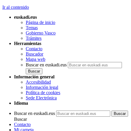
Ir al contenido
euskadi.eus
Página de inicio
Temas
Gobierno Vasco
Trámites
Herramientas
Contacto
Buscador
Mapa web
Buscar en euskadi.eus
Información general
Accesibilidad
Información legal
Política de cookies
Sede Electrónica
Idioma
Buscar en euskadi.eus
Buscar
Contacto
Mi carpeta