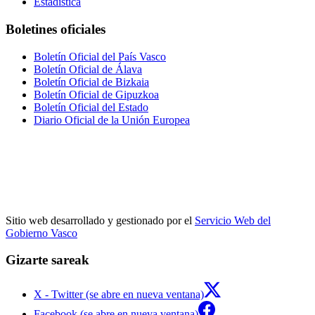
Estadística
Boletines oficiales
Boletín Oficial del País Vasco
Boletín Oficial de Álava
Boletín Oficial de Bizkaia
Boletín Oficial de Gipuzkoa
Boletín Oficial del Estado
Diario Oficial de la Unión Europea
Sitio web desarrollado y gestionado por el
Servicio Web del
Gobierno Vasco
Gizarte sareak
X - Twitter (se abre en nueva ventana)
Facebook (se abre en nueva ventana)