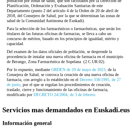
poblacion por zonas de salud, que son facilitados por la Dirección de
Planificación, Ordenación y Evaluación Sanitarias de este
Departamento (punto 2 del artículo 4 de la Orden de 20 de abril de
2018, del Consejero de Salud, por la que se determinan las zonas de
salud de la Comunidad Autónoma de Euskadi).
Para la selección de los farmacéuticos o farmacéuticas, que serán los
titulares de las futuras oficinas de farmacias, se lleva a cabo un
concurso de méritos, basado en los principios de igualdad, mérito y
capacidad.
Del examen de los datos oficiales de población, se desprende la
procedencia de instalar una nueva oficina de farmacia en el municipio
de Berango, Zona Farmacéutica de Sopelana (2.C.UR.02).
Por lo expuesto, mediante
ORDEN de 29 de mayo de 2023,
de la
Consejera de Salud, se convoca la creación de una nueva oficina de
farmacia, con arreglo a lo establecido en el
Decreto 338/1995, de 27
de junio
, por el que se regulan los procedimientos de creación,
traslado, cierre y funcionamiento de las oficinas de farmacia,
modificado por
DECRETO 24/2004, de 3 de febrero.
Servicios mas demandados en Euskadi.eus
Información general