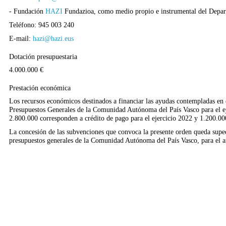
- Fundación
HAZI
Fundazioa, como medio propio e instrumental del Depar
Teléfono: 945 003 240
E-mail:
hazi@hazi.eus
Dotación presupuestaria
4.000.000 €
Prestación económica
Los recursos económicos destinados a financiar las ayudas contempladas en es
Presupuestos Generales de la Comunidad Autónoma del País Vasco para el eje
2.800.000 corresponden a crédito de pago para el ejercicio 2022 y 1.200.00
La concesión de las subvenciones que convoca la presente orden queda supedi
presupuestos generales de la Comunidad Autónoma del País Vasco, para el 