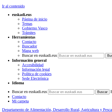
Ir al contenido
euskadi.eus
Página de inicio
Temas
Gobierno Vasco
Trámites
Herramientas
Contacto
Buscador
Mapa web
Buscar en euskadi.eus
Información general
Accesibilidad
Información legal
Política de cookies
Sede Electrónica
Idioma
Buscar en euskadi.eus
Contacto
Mi carpeta
Departamento de Alimentación, Desarrollo Rural, Agricultura y Pesca