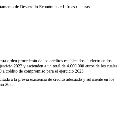
tamento de Desarrollo Económico e Infraestructuras
ta orden procederán de los créditos establecidos al efecto en los
rcicio 2022 y ascienden a un total de 4.000.000 euros de los cuales
0 a crédito de compromiso para el ejercicio 2023.
tada a la previa existencia de crédito adecuado y suficiente en los
año 2022.