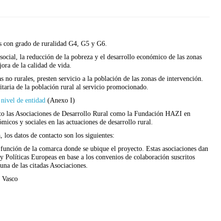
les con grado de ruralidad G4, G5 y G6.
social, la reducción de la pobreza y el desarrollo económico de las zonas
jora de la calidad de vida.
 no rurales, presten servicio a la población de las zonas de intervención.
itaria de la población rural al servicio promocionado.
 nivel de entidad
(Anexo I)
nto las Asociaciones de Desarrollo Rural como la Fundación HAZI en
micos y sociales en las actuaciones de desarrollo rural.
 los datos de contacto son los siguientes:
 función de la comarca donde se ubique el proyecto. Estas asociaciones dan
y Políticas Europeas en base a los convenios de colaboración suscritos
na de las citadas Asociaciones.
o Vasco