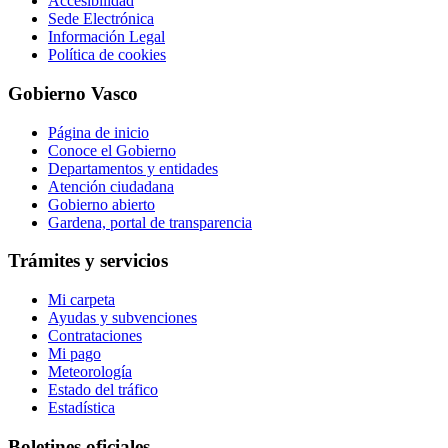
Accesibilidad
Sede Electrónica
Información Legal
Política de cookies
Gobierno Vasco
Página de inicio
Conoce el Gobierno
Departamentos y entidades
Atención ciudadana
Gobierno abierto
Gardena, portal de transparencia
Trámites y servicios
Mi carpeta
Ayudas y subvenciones
Contrataciones
Mi pago
Meteorología
Estado del tráfico
Estadística
Boletines oficiales