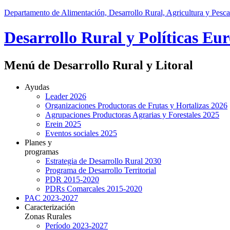
Departamento de Alimentación, Desarrollo Rural, Agricultura y Pesca
Desarrollo Rural y Políticas Eu
Menú de Desarrollo Rural y Litoral
Ayudas
Leader 2026
Organizaciones Productoras de Frutas y Hortalizas 2026
Agrupaciones Productoras Agrarias y Forestales 2025
Erein 2025
Eventos sociales 2025
Planes y
programas
Estrategia de Desarrollo Rural 2030
Programa de Desarrollo Territorial
PDR 2015-2020
PDRs Comarcales 2015-2020
PAC 2023-2027
Caracterización
Zonas Rurales
Período 2023-2027