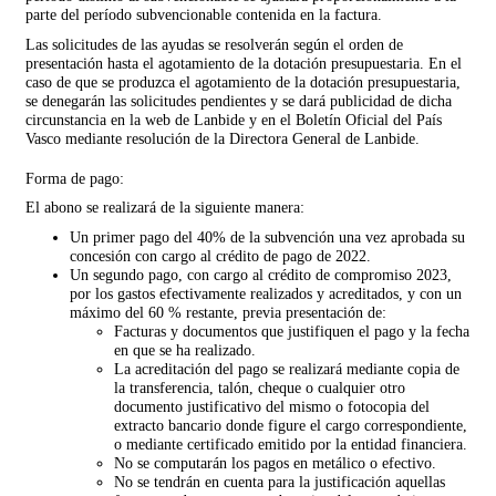
parte del período subvencionable contenida en la factura.
Las solicitudes de las ayudas se resolverán según el orden de
presentación hasta el agotamiento de la dotación presupuestaria. En el
caso de que se produzca el agotamiento de la dotación presupuestaria,
se denegarán las solicitudes pendientes y se dará publicidad de dicha
circunstancia en la web de Lanbide y en el Boletín Oficial del País
Vasco mediante resolución de la Directora General de Lanbide.
Forma de pago:
El abono se realizará de la siguiente manera:
Un primer pago del 40% de la subvención una vez aprobada su
concesión con cargo al crédito de pago de 2022.
Un segundo pago, con cargo al crédito de compromiso 2023,
por los gastos efectivamente realizados y acreditados, y con un
máximo del 60 % restante, previa presentación de:
Facturas y documentos que justifiquen el pago y la fecha
en que se ha realizado.
La acreditación del pago se realizará mediante copia de
la transferencia, talón, cheque o cualquier otro
documento justificativo del mismo o fotocopia del
extracto bancario donde figure el cargo correspondiente,
o mediante certificado emitido por la entidad financiera.
No se computarán los pagos en metálico o efectivo.
No se tendrán en cuenta para la justificación aquellas