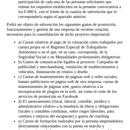
participación de cada una de las personas solicitantes que
reúnan los requisitos establecidos en la presente convocatoria a
los 6.000 €, con el límite de la cuantía de subvención que le
correspondería según el apartado anterior.
Podrá ser objeto de subvención los siguientes gastos de promoción,
funcionamiento y gestión de una empresa de reciente creación,
necesarios para la consolidación de dicho proyecto empresarial:
a) Cuotas relativas al pago de la cotización como trabajador por
cuenta propia en el Régimen Especial de Trabajadores
Autónomos o en el que, en su caso, corresponda, de la
Seguridad Social o en Mutualidades profesionales obligatorias.
b) Gastos de comunicación ligados al proyecto: Campañas de
publicidad y merchandising, rotulación de establecimientos y
vehículos, iluminación en rótulos y diseño.
c) Cuotas de mantenimiento de páginas web y redes sociales,
banner publicitario en página web de otra empresa, cuotas de
mantenimiento de páginas web, gastos relativos a la
incorporación de plugins en la web, así como el coste de los
servicios de promoción en Facebook.
d) El asesoramiento (fiscal, laboral, contable, jurídico o
administrativo relativo a la teneduría de libros y obligaciones
fiscales y contables cotidianas, sobre riegos laborales, para
cambios y mejoras del escaparate) y gastos de coaching.
e) Cursos de formación realizados por la persona emprendedora
directamente relacionados con la puesta en marcha y