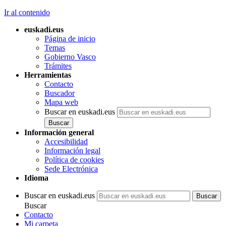
Ir al contenido
euskadi.eus
Página de inicio
Temas
Gobierno Vasco
Trámites
Herramientas
Contacto
Buscador
Mapa web
Buscar en euskadi.eus
Información general
Accesibilidad
Información legal
Política de cookies
Sede Electrónica
Idioma
Buscar en euskadi.eus
Buscar
Contacto
Mi carpeta