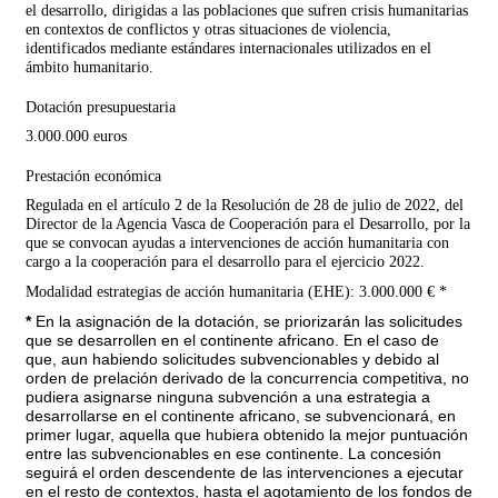
el desarrollo, dirigidas a las poblaciones que sufren crisis humanitarias
en contextos de conflictos y otras situaciones de violencia,
identificados mediante estándares internacionales utilizados en el
ámbito humanitario.
Dotación presupuestaria
3.000.000 euros
Prestación económica
Regulada en el artículo 2 de la Resolución de 28 de julio de 2022, del
Director de la Agencia Vasca de Cooperación para el Desarrollo, por la
que se convocan ayudas a intervenciones de acción humanitaria con
cargo a la cooperación para el desarrollo para el ejercicio 2022.
Modalidad estrategias de acción humanitaria (EHE): 3.000.000 € *
*
En la asignación de la dotación, se priorizarán las solicitudes
que se desarrollen en el continente africano. En el caso de
que, aun habiendo solicitudes subvencionables y debido al
orden de prelación derivado de la concurrencia competitiva, no
pudiera asignarse ninguna subvención a una estrategia a
desarrollarse en el continente africano, se subvencionará, en
primer lugar, aquella que hubiera obtenido la mejor puntuación
entre las subvencionables en ese continente. La concesión
seguirá el orden descendente de las intervenciones a ejecutar
en el resto de contextos, hasta el agotamiento de los fondos de