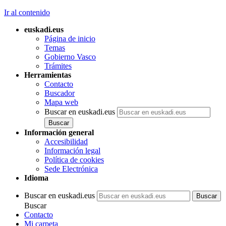
Ir al contenido
euskadi.eus
Página de inicio
Temas
Gobierno Vasco
Trámites
Herramientas
Contacto
Buscador
Mapa web
Buscar en euskadi.eus
Información general
Accesibilidad
Información legal
Política de cookies
Sede Electrónica
Idioma
Buscar en euskadi.eus
Buscar
Contacto
Mi carpeta