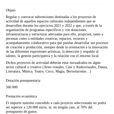
Objeto
Regular y convocar subvenciones destinadas a los proyectos de
actividad de aquellos espacios culturales independientes que se
desarrollen durante los ejercicios 2021 y 2022 y que, a través de la
organización de programas específicos y con dotaciones,
infraestructuras y estructuras adecuadas para ello, propicien, tanto a
personas como a enitdades creativas, espacios, recursos y
acompañamiento colaborativo para que puedan desarrollar sus procesos
de creación y producción, siempre desde la orientación a la innovación
de las diferentes expresiones artísticas, la detección y respaldo al
talento, la gestión participativa y la relación con el entorno local.
Dichos proyectos de actividad deberán estar encuadrados en algún
sector cultural o creativo (Artes visuales, Cine y Audiovisuales, Danza,
Literatura, Música, Teatro, Circo, Magia, Bertsolarismo…)
Dotación presupuestaria
560.000
Prestación económica
El importe máximo concedido a cada proyecto seleccionado no podrá
ser superior a 120.000 euros, ni, en ningún caso, al 70% del
presupuesto de gastos.