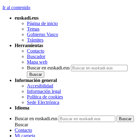
Ir al contenido
euskadi.eus
Página de inicio
Temas
Gobierno Vasco
Trámites
Herramientas
Contacto
Buscador
Mapa web
Buscar en euskadi.eus
Información general
Accesibilidad
Información legal
Política de cookies
Sede Electrónica
Idioma
Buscar en euskadi.eus
Buscar
Contacto
Mi carpeta